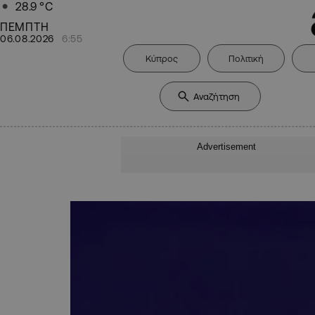
28.9
°C
ΠΕΜΠΤΗ
06.08.2026
6:55
Κύπρος
Πολιτική
Advertisement