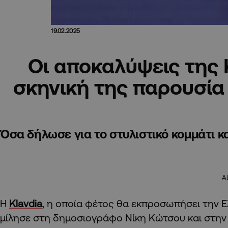
19.02.2025
Οι αποκαλύψεις της K
σκηνική της παρουσία 
Όσα δήλωσε για το στυλιστικό κομμάτι κ
A
Η
Klavdia
, η οποία φέτος θα εκπροσωπήσει την 
μίλησε στη δημοσιογράφο Νίκη Κώτσου και στην R