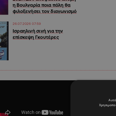
η Βουλγαρία ποια πόλη θα
φιλοξενήσει τον διαγωνισμό
26.07.2026 07:59
Ισραηλινή σιγή για την
επίσκεψη Γκουτέρες
Αυτό
Χρησιμοποι