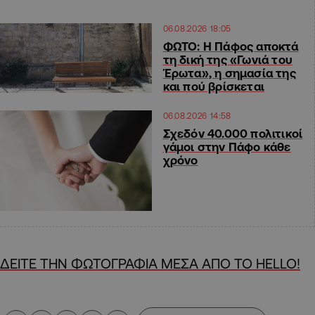
06.08.2026 18:05
ΦΩΤΟ: Η Πάφος αποκτά
τη δική της «Γωνιά του
Έρωτα», η σημασία της
και πού βρίσκεται
06.08.2026 14:58
Σχεδόν 40.000 πολιτικοί
γάμοι στην Πάφο κάθε
χρόνο
ΔΕΙΤΕ ΤΗΝ ΦΩΤΟΓΡΑΦΙΑ ΜΕΣΑ ΑΠΟ ΤΟ HELLO!