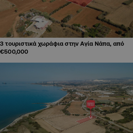
3 τουριστικά χωράφια στην Αγία Νάπα, από
€500,000