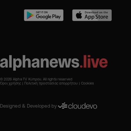
© 2026 Alpha TV Κύπρου. All rights reserved
Όροι χρήσης
Πολιτική προστασίας απορρήτου
Cookies
Designed & Developed by