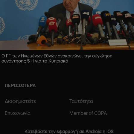
Ο ΓΓ των Ηνωμένων Εθνών ανακοινώνει την σύγκληση
συνάντησης 5+1 για το Κυπριακό
ΠΕΡΙΣΣΟΤΕΡΑ
Διαφημιστείτε
Ταυτότητα
Επικοινωνία
Member of COPA
Κατεβάστε την εφαρμογή σε Android ή iOS.