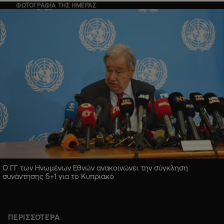
ΦΩΤΟΓΡΑΦΙΑ ΤΗΣ ΗΜΕΡΑΣ
Ο ΓΓ των Ηνωμένων Εθνών ανακοινώνει την σύγκληση
συνάντησης 5+1 για το Κυπριακό
ΠΕΡΙΣΣΟΤΕΡΑ