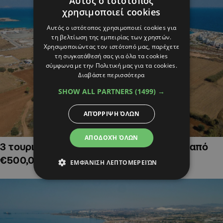
Αυτός ο ιστότοπος
χρησιμοποιεί cookies
Αυτός ο ιστότοπος χρησιμοποιεί cookies για
τη βελτίωση της εμπειρίας των χρηστών.
Χρησιμοποιώντας τον ιστότοπό μας, παρέχετε
τη συγκατάθεσή σας για όλα τα cookies
σύμφωνα με την Πολιτική μας για τα cookies.
Διαβάστε περισσότερα
SHOW ALL PARTNERS
(1499) →
ΑΠΌΡΡΙΨΗ ΌΛΩΝ
ΑΠΟΔΟΧΉ ΌΛΩΝ
3 τουριστικά χωράφια στην Αγία Νάπα, από
€500,000
ΕΜΦΆΝΙΣΗ ΛΕΠΤΟΜΕΡΕΙΏΝ