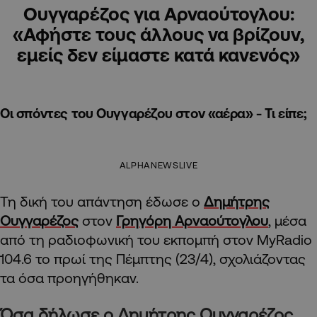
Ουγγαρέζος για Αρναούτογλου:
«Αφήστε τους άλλους να βρίζουν,
εμείς δεν είμαστε κατά κανενός»
Οι σπόντες του Ουγγαρέζου στον «αέρα» - Τι είπε;
ALPHANEWSLIVE
Τη δική του απάντηση έδωσε ο
Δημήτρης
Ουγγαρέζος
στον
Γρηγόρη Αρναούτογλου
, μέσα
από τη ραδιοφωνική του εκπομπή στον MyRadio
104.6 το πρωί της Πέμπτης (23/4), σχολιάζοντας
τα όσα προηγήθηκαν.
Όσα δήλωσε ο Δημήτρης Ουγγαρέζος