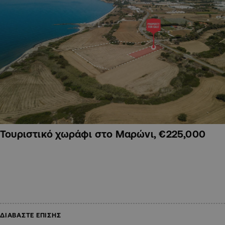
Τουριστικό χωράφι στο Μαρώνι, €225,000
ΔΙΑΒΑΣΤΕ ΕΠΙΣΗΣ