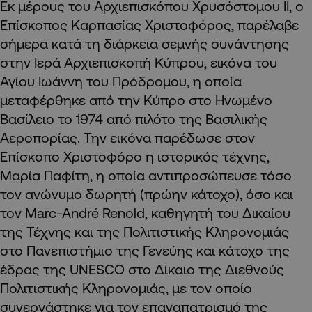
Εκ μέρους του Αρχιεπισκόπου Χρυσόστομου ΙΙ, ο
Επίσκοπος Καρπασίας Χριστοφόρος, παρέλαβε
σήμερα κατά τη διάρκεια σεμνής συνάντησης
στην Ιερά Αρχιεπισκοπή Κύπρου, εικόνα του
Αγίου Ιωάννη του Πρόδρομου, η οποία
μεταφέρθηκε από την Κύπρο στο Ηνωμένο
Βασίλειο το 1974 από πιλότο της Βασιλικής
Αεροπορίας. Την εικόνα παρέδωσε στον
Επίσκοπο Χριστοφόρο η ιστορικός τέχνης,
Μαρία Παφίτη, η οποία αντιπροσώπευσε τόσο
τον ανώνυμο δωρητή (πρώην κάτοχο), όσο και
τον Marc-André Renold, καθηγητή του Δικαίου
της Τέχνης και της Πολιτιστικής Κληρονομιάς
στο Πανεπιστήμιο της Γενεύης και κάτοχο της
έδρας της UNESCO στο Δίκαιο της Διεθνούς
Πολιτιστικής Κληρονομιάς, με τον οποίο
συνεργάστηκε για τον επαναπατρισμό της