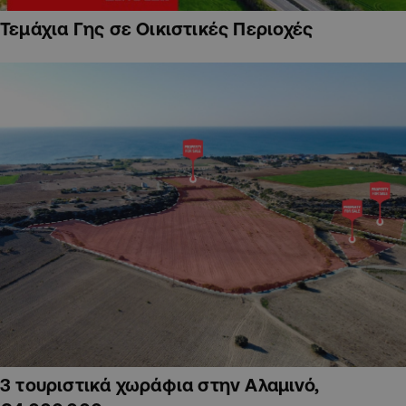
Τεμάχια Γης σε Οικιστικές Περιοχές
3 τουριστικά χωράφια στην Αλαμινό,