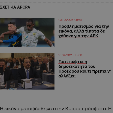
ΣΧΕΤΙΚΑ ΑΡΘΡΑ
03.10.2025 08:41
Προβληματισμός για την
εικόνα, αλλά τίποτα δε
χάθηκε για την ΑΕΚ
16.04.2025 15:00
Γιατί πέφτει η
δημοτικότητα του
Προέδρου και τι πρέπει ν’
αλλάξει;
Η εικόνα μεταφέρθηκε στην Κύπρο πρόσφατα. Η