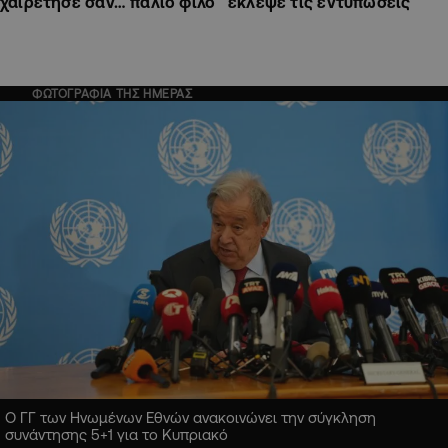
χαιρέτησε σαν… παλιό φίλο
έκλεψε τις εντυπώσεις
ΦΩΤΟΓΡΑΦΙΑ ΤΗΣ ΗΜΕΡΑΣ
Ο ΓΓ των Ηνωμένων Εθνών ανακοινώνει την σύγκληση
συνάντησης 5+1 για το Κυπριακό