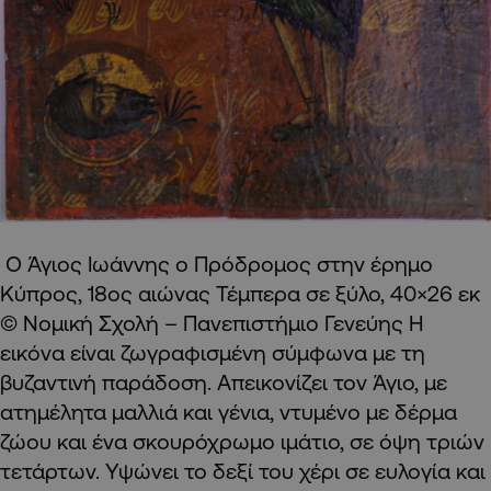
Ο Άγιος Ιωάννης ο Πρόδρομος στην έρημο
Κύπρος, 18ος αιώνας Τέμπερα σε ξύλο, 40×26 εκ
© Νομική Σχολή – Πανεπιστήμιο Γενεύης Η
εικόνα είναι ζωγραφισμένη σύμφωνα με τη
βυζαντινή παράδοση. Απεικονίζει τον Άγιο, με
ατημέλητα μαλλιά και γένια, ντυμένο με δέρμα
ζώου και ένα σκουρόχρωμο ιμάτιο, σε όψη τριών
τετάρτων. Υψώνει το δεξί του χέρι σε ευλογία και