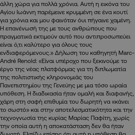
άλλη χώρα για πολλά χρόνια. Αυτή η εικόνα του
Αγίου Ιωάννη παρέμεινε κρυμμένη σε ένα κουτί
για χρόνια και μου φαινόταν όυι πήγαινε χαμένη.
Η επανένωσή της με τους ανθρώπους που
πραγματικά εκτιμούν αυτό που αντιπροσωπεύει
είναι ό,τι καλύτερο για όλους τους
ενδιαφερόμενους.» Δήλωση του καθηγητή Marc-
André Renold: «Είναι υπέροχο που ξεκινούμε το
έργο της νέας πλατφόρμας για τη διπλωματία
της πολιτιστικής κληρονομιάς του
Πανεπιστημίου της Γενεύης με μια τόσο ωραία
υπόθεση. Η διαδικασία ήταν ομαλή και διαφανής,
χάρη στη σαφή επιθυμία του δωρητή να «κάνει
το σωστό» και στην αποτελεσματικότητα και την
τεχνογνωσία της κυρίας Μαρίας Παφίτη, χωρίς
την οποία αυτή η αποκατάσταση δεν θα ήταν
δυνατή. Ελπίζω επίσης ότι αυτή η υπόθεση θα