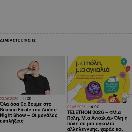
ΔΙΑΒΑΣΤΕ ΕΠΙΣΗΣ
11:05
23.06.2026
Όλα όσα θα δούμε στο
14:00
02.06.2026
Season Finale του Λούης
TELETHON 2026 – «Μια
Night Show – Οι μεγάλες
Πόλη, Μια Αγκαλιά» Όλη η
εκπλήξεις
πόλη σε μια αγκαλιά
αλληλεγγύης, χαράς και