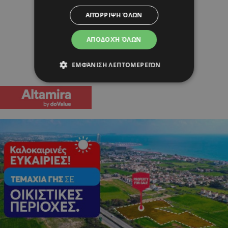
ΑΠΌΡΡΙΨΗ ΌΛΩΝ
ΑΠΟΔΟΧΉ ΌΛΩΝ
ΕΜΦΆΝΙΣΗ ΛΕΠΤΟΜΕΡΕΙΏΝ