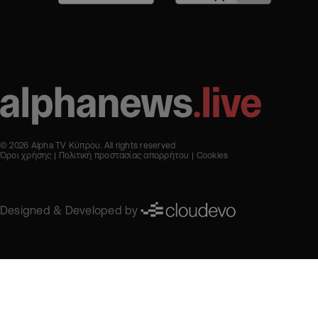
© 2026 Alpha TV Κύπρου. All rights reserved
Όροι χρήσης
Πολιτική προστασίας απορρήτου
Cookies
Designed & Developed by