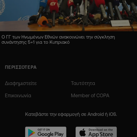
Ο ΓΓ των Ηνωμένων Εθνών ανακοινώνει την σύγκληση
συνάντησης 5+1 για το Κυπριακό
ΠΕΡΙΣΣΟΤΕΡΑ
Διαφημιστείτε
Ταυτότητα
Επικοινωνία
Member of COPA
Κατεβάστε την εφαρμογή σε Android ή iOS.