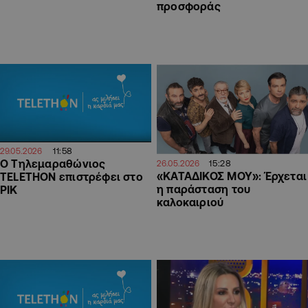
προσφοράς
11:58
29.05.2026
Ο Τηλεμαραθώνιος
15:28
26.05.2026
«ΚΑΤΑΔΙΚΟΣ ΜΟΥ»: Έρχεται
TELETHON επιστρέφει στο
η παράσταση του
ΡΙΚ
καλοκαιριού