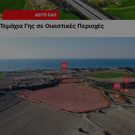
Τεμάχια Γης σε Οικιστικές Περιοχές