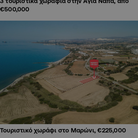
3 τουριστικά χωράφια στην Αγία Νάπα, από
€500,000
Τουριστικό χωράφι στο Μαρώνι, €225,000