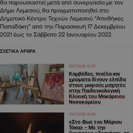
θα παρουσιαστεί μετά από συνεργασία με τον
Δήμο Λεμεσού, θα πραγματοποιηθεί στο
Δημοτικό Κέντρο Τεχνών Λεμεσού “Αποθήκες
Παπαδάκη” από την Παρασκευή 17 Δεκεμβρίου
2021 έως το Σάββατο 22 Ιανουαρίου 2022.
ΣΧΕΤΙΚΑ ΑΡΘΡΑ
10.07.2026 13:37
Καμβάδες, πινέλα και
χρώματα δίνουν ελπίδα
στους μικρούς μαχητές
στην Παιδογκολογική
Κλινική του Μακάρειου
Νοσοκομείου
10.07.2026 10:00
«Στο Φως του Μάριου
Τόκα» – Mε την
Ορχήστρα «Τρακάρτ», τη