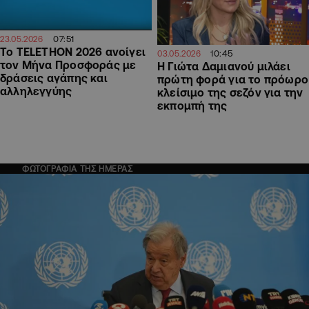
07:51
23.05.2026
Το TELETHON 2026 ανοίγει
10:45
03.05.2026
τον Μήνα Προσφοράς με
H Γιώτα Δαμιανού μιλάει
δράσεις αγάπης και
πρώτη φορά για το πρόωρο
αλληλεγγύης
κλείσιμο της σεζόν για την
εκπομπή της
ΦΩΤΟΓΡΑΦΙΑ ΤΗΣ ΗΜΕΡΑΣ