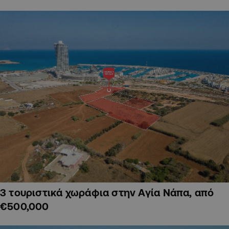
3 τουριστικά χωράφια στην Αγία Νάπα, από
€500,000