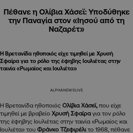
Πέθανε η Ολίβια Χάσεϊ: Υποδύθηκε
την Παναγία στον «Ιησού από τη
Ναζαρέτ»
Η Βρετανίδα ηθοποιός είχε τιμηθεί με Χρυσή
Σφαίρα για το ρόλο της έφηβης Ιουλιέτας στην
ταινία «Ρωμαίος και Ιουλιέτα»
ALPHANEWSLIVE
Η Βρετανίδα ηθοποιός
Ολίβια Χάσεϊ,
που είχε
τιμηθεί με βραβείο
Χρυσή Σφαίρα
για τον ρόλο
της έφηβης Ιουλιέτας στην ταινία «Ρωμαίος και
Ιουλιέτα» του
Φράνκο Τζεφιρέλι
το 1968, πέθανε