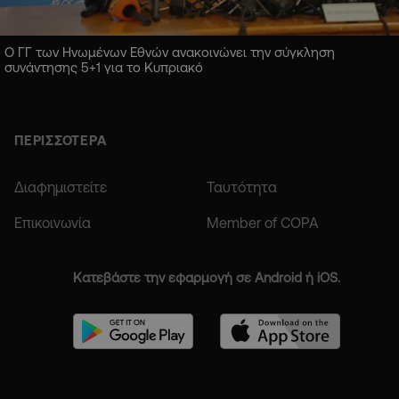
Ο ΓΓ των Ηνωμένων Εθνών ανακοινώνει την σύγκληση
συνάντησης 5+1 για το Κυπριακό
ΠΕΡΙΣΣΟΤΕΡΑ
Διαφημιστείτε
Ταυτότητα
Επικοινωνία
Member of COPA
Κατεβάστε την εφαρμογή σε Android ή iOS.