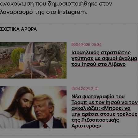
ανακοίνωση που δημοσιοποιήθηκε στον
λογαριασμό της στο Instagram.
ΣΧΕΤΙΚΑ ΑΡΘΡΑ
20.04.2026 06:34
Ισραηλινός στρατιώτης
χτύπησε με σφυρί άγαλμα
του Ιησού στο Λίβανο
15.04.2026 21:21
Νέα φωτογραφία του
Τραμπ με τον Ιησού να τον
αγκαλιάζει: «Μπορεί να
μην αρέσει στους τρελούς
της Ριζοσπαστικής
Αριστεράς»