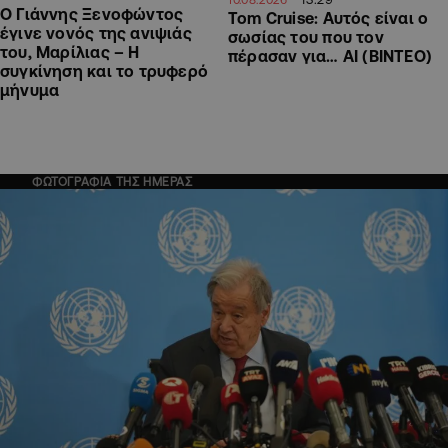
O Γιάννης Ξενοφώντος
Tom Cruise: Αυτός είναι ο
έγινε νονός της ανιψιάς
σωσίας του που τον
του, Μαρίλιας – Η
πέρασαν για… AI (ΒΙΝΤΕΟ)
συγκίνηση και το τρυφερό
μήνυμα
ΦΩΤΟΓΡΑΦΙΑ ΤΗΣ ΗΜΕΡΑΣ