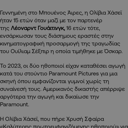
Γεννημένη στο Μπουένος Άιρες, η Ολίβια Χάσεϊ
ήταν 15 ετών όταν μαζί με τον παρτενέρ
της
Λέοναρντ Γουάιτινγκ,
16 ετών τότε,
ενσάρκωσαν τους διάσημους εραστές στην
κινηματογραφική προσαρμογή της τραγωδίας
του Ουίλιαμ Σέξπιρ η οποία τιμήθηκε με Όσκαρ.
Το 2023, οι δύο ηθοποιοί είχαν καταθέσει αγωγή
κατά του στούντιο Paramount Pictures για μια
σκηνή όπου εμφανίζονται γυμνοί χωρίς τη
συναίνεσή τους. Αμερικανός δικαστής απέρριψε
αργότερα την αγωγή και δικαίωσε την
Paramount.
Η Ολίβια Χάσεϊ, που πήρε Χρυσή Σφαίρα
«Καλύτερης πρωτοεμφανιζόμενης ηθοποιού» για