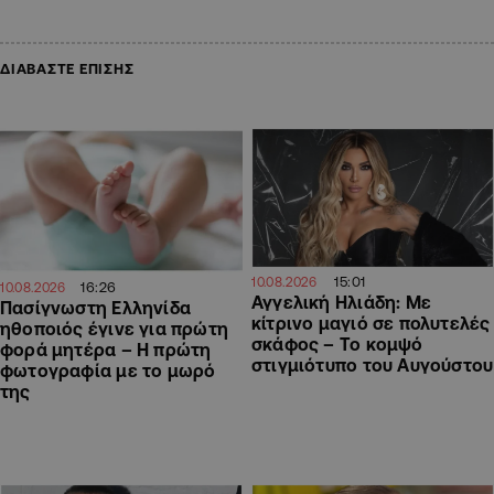
ΔΙΑΒΑΣΤΕ ΕΠΙΣΗΣ
15:01
10.08.2026
16:26
10.08.2026
Αγγελική Ηλιάδη: Με
Πασίγνωστη Ελληνίδα
κίτρινο μαγιό σε πολυτελές
ηθοποιός έγινε για πρώτη
σκάφος – Το κομψό
φορά μητέρα – Η πρώτη
στιγμιότυπο του Αυγούστου
φωτογραφία με το μωρό
της