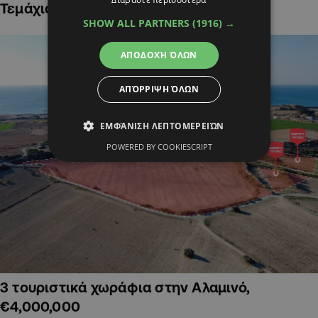
Τεμάχια Γης σε Οικιστικές Περιοχές
SHOW ALL PARTNERS
(1916) →
ΑΠΟΔΟΧΉ ΌΛΩΝ
ΑΠΌΡΡΙΨΗ ΌΛΩΝ
ΕΜΦΆΝΙΣΗ ΛΕΠΤΟΜΕΡΕΙΏΝ
POWERED BY COOKIESCRIPT
3 τουριστικά χωράφια στην Αλαμινό,
€4,000,000