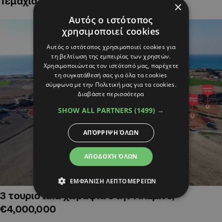
Τεμάχια Γης σε Οικιστικές Περιοχές
×
Αυτός ο ιστότοπος
χρησιμοποιεί cookies
Αυτός ο ιστότοπος χρησιμοποιεί cookies για
τη βελτίωση της εμπειρίας των χρηστών.
Χρησιμοποιώντας τον ιστότοπό μας, παρέχετε
τη συγκατάθεσή σας για όλα τα cookies
σύμφωνα με την Πολιτική μας για τα cookies.
Διαβάστε περισσότερα
SHOW ALL PARTNERS
(1499) →
ΑΠΌΡΡΙΨΗ ΌΛΩΝ
ΑΠΟΔΟΧΉ ΌΛΩΝ
ΕΜΦΆΝΙΣΗ ΛΕΠΤΟΜΕΡΕΙΏΝ
3 τουριστικά χωράφια στην Αλαμινό,
€4,000,000