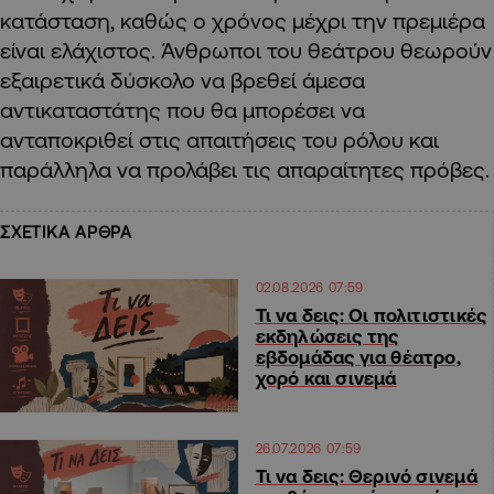
κατάσταση, καθώς ο χρόνος μέχρι την πρεμιέρα
είναι ελάχιστος. Άνθρωποι του θεάτρου θεωρούν
εξαιρετικά δύσκολο να βρεθεί άμεσα
αντικαταστάτης που θα μπορέσει να
ανταποκριθεί στις απαιτήσεις του ρόλου και
παράλληλα να προλάβει τις απαραίτητες πρόβες.
ΣΧΕΤΙΚΑ ΑΡΘΡΑ
02.08.2026 07:59
Τι να δεις: Οι πολιτιστικές
εκδηλώσεις της
εβδομάδας για θέατρο,
χορό και σινεμά
26.07.2026 07:59
Τι να δεις: Θερινό σινεμά