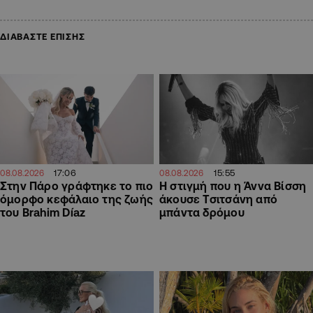
ΔΙΑΒΑΣΤΕ ΕΠΙΣΗΣ
17:06
15:55
08.08.2026
08.08.2026
Στην Πάρο γράφτηκε το πιο
H στιγμή που η Άννα Βίσση
όμορφο κεφάλαιο της ζωής
άκουσε Τσιτσάνη από
του Brahim Díaz
μπάντα δρόμου