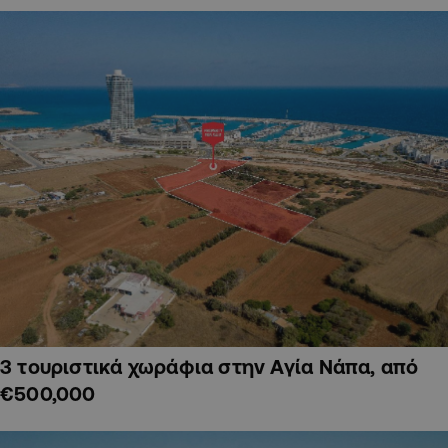
3 τουριστικά χωράφια στην Αγία Νάπα, από
€500,000