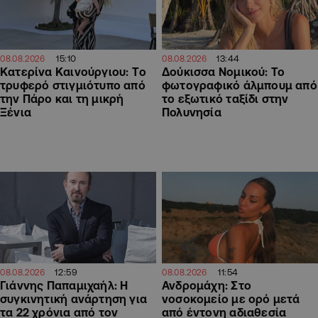
15:10
13:44
08.08.2026
08.08.2026
Κατερίνα Καινούργιου: Tο
Δούκισσα Νομικού: Το
τρυφερό στιγμιότυπο από
φωτογραφικό άλμπουμ από
την Πάρο και τη μικρή
το εξωτικό ταξίδι στην
Ξένια
Πολυνησία
12:59
11:54
08.08.2026
08.08.2026
Γιάννης Παπαμιχαήλ: Η
Ανδρομάχη: Στο
συγκινητική ανάρτηση για
νοσοκομείο με ορό μετά
τα 22 χρόνια από τον
από έντονη αδιαθεσία