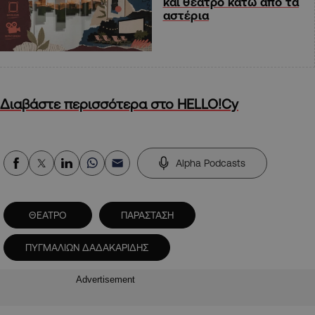
και θέατρο κάτω από τα
αστέρια
Διαβάστε περισσότερα στο HELLO!Cy
Alpha Podcasts
ΘΕΑΤΡΟ
ΠΑΡΑΣΤΑΣΗ
ΠΥΓΜΑΛΙΩΝ ΔΑΔΑΚΑΡΙΔΗΣ
Advertisement