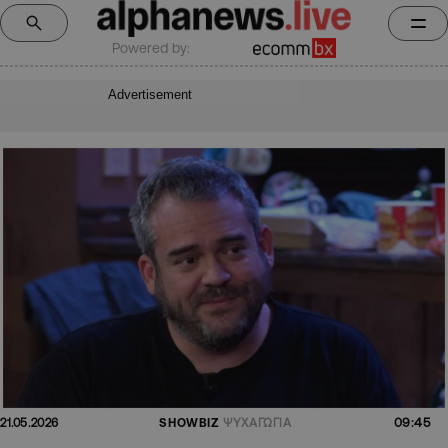
Powered by:
Advertisement
09:45
21.05.2026
SHOWBIZ
ΨΥΧΑΓΩΓΙΑ