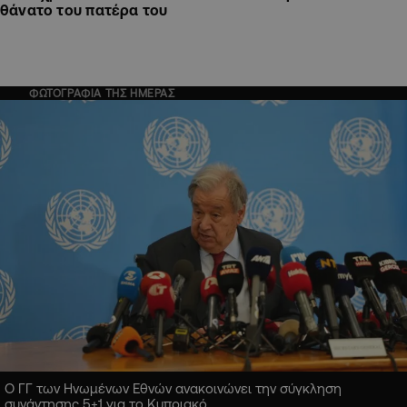
θάνατο του πατέρα του
ΦΩΤΟΓΡΑΦΙΑ ΤΗΣ ΗΜΕΡΑΣ
Ο ΓΓ των Ηνωμένων Εθνών ανακοινώνει την σύγκληση
συνάντησης 5+1 για το Κυπριακό