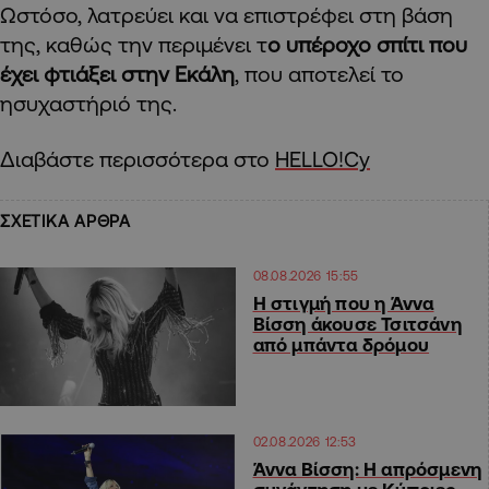
Ωστόσο, λατρεύει και να επιστρέφει στη βάση
της, καθώς την περιμένει τ
ο υπέροχο σπίτι που
έχει φτιάξει στην Εκάλη
, που αποτελεί το
ησυχαστήριό της.
Διαβάστε περισσότερα στο
HELLO!Cy
ΣΧΕΤΙΚΑ ΑΡΘΡΑ
08.08.2026 15:55
H στιγμή που η Άννα
Βίσση άκουσε Τσιτσάνη
από μπάντα δρόμου
02.08.2026 12:53
Άννα Βίσση: Η απρόσμενη