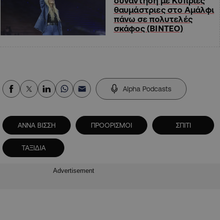
συνάντηση με Κύπριες
θαυμάστριες στο Αμάλφι
πάνω σε πολυτελές
σκάφος (ΒΙΝΤΕΟ)
Alpha Podcasts
ΑΝΝΑ ΒΙΣΣΗ
ΠΡΟΟΡΙΣΜΟΙ
ΣΠΙΤΙ
ΤΑΞΙΔΙΑ
Advertisement