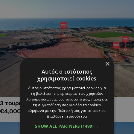
×
Αυτός ο ιστότοπος
χρησιμοποιεί cookies
Αυτός ο ιστότοπος χρησιμοποιεί cookies για
τη βελτίωση της εμπειρίας των χρηστών.
Χρησιμοποιώντας τον ιστότοπό μας, παρέχετε
3 τουριστικά χωράφια στην Αλαμινό,
τη συγκατάθεσή σας για όλα τα cookies
€4,000,000
σύμφωνα με την Πολιτική μας για τα cookies.
Διαβάστε περισσότερα
SHOW ALL PARTNERS
(1499) →