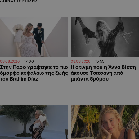
ΔΙΑΒΑΣΤΕ ΕΠΙΣΗΣ
17:06
15:55
08.08.2026
08.08.2026
Στην Πάρο γράφτηκε το πιο
H στιγμή που η Άννα Βίσση
όμορφο κεφάλαιο της ζωής
άκουσε Τσιτσάνη από
του Brahim Díaz
μπάντα δρόμου