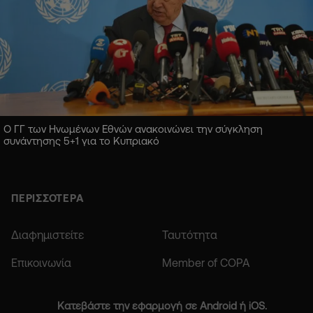
Ο ΓΓ των Ηνωμένων Εθνών ανακοινώνει την σύγκληση
συνάντησης 5+1 για το Κυπριακό
ΠΕΡΙΣΣΟΤΕΡΑ
Διαφημιστείτε
Ταυτότητα
Επικοινωνία
Member of COPA
Κατεβάστε την εφαρμογή σε Android ή iOS.