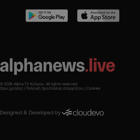
© 2026 Alpha TV Κύπρου. All rights reserved
Όροι χρήσης
Πολιτική προστασίας απορρήτου
Cookies
Designed & Developed by