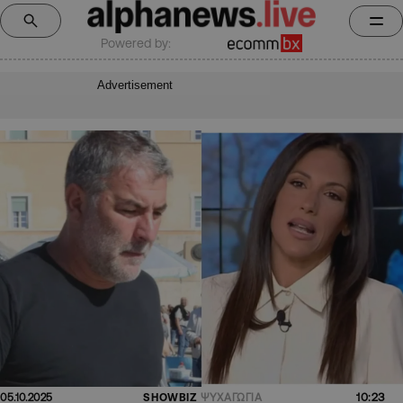
Powered by:
Advertisement
10:23
05.10.2025
SHOWBIZ
ΨΥΧΑΓΩΓΙΑ