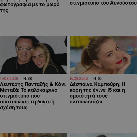
στιγμιότυπο του Αυγούστου
φωτογραφία με το μωρό
της
14:38
14:10
10.08.2026
10.08.2026
Λευτέρης Πανταζής & Κόνι
Δέσποινα Καμπούρη: Η
Μεταξά: Το καλοκαιρινό
κόρη της έγινε 15 και η
στιγμιότυπο που
ομοιότητά τους
αποτυπώνει τη δυνατή
εντυπωσιάζει
σχέση τους