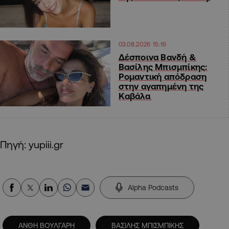
03.08.2026 15:16
Δέσποινα Βανδή &
Βασίλης Μπισμπίκης:
Ρομαντική απόδραση
στην αγαπημένη της
Καβάλα
Πηγή: yupiii.gr
Alpha Podcasts
ΑΝΘΗ ΒΟΥΛΓΑΡΗ
ΒΑΣΙΛΗΣ ΜΠΙΣΜΠΙΚΗΣ