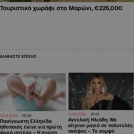
Τουριστικό χωράφι στο Μαρώνι, €225,000
ΔΙΑΒΑΣΤΕ ΕΠΙΣΗΣ
15:01
10.08.2026
16:26
10.08.2026
Αγγελική Ηλιάδη: Με
Πασίγνωστη Ελληνίδα
κίτρινο μαγιό σε πολυτελές
ηθοποιός έγινε για πρώτη
σκάφος – Το κομψό
φορά μητέρα – Η πρώτη