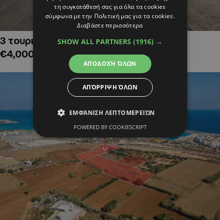
τη συγκατάθεσή σας για όλα τα cookies
σύμφωνα με την Πολιτική μας για τα cookies.
Διαβάστε περισσότερα
3 τουριστικά χωράφια στην Αλαμινό,
SHOW ALL PARTNERS
(1916) →
€4,000,000
ΑΠΟΔΟΧΉ ΌΛΩΝ
ΑΠΌΡΡΙΨΗ ΌΛΩΝ
ΕΜΦΆΝΙΣΗ ΛΕΠΤΟΜΕΡΕΙΏΝ
POWERED BY COOKIESCRIPT