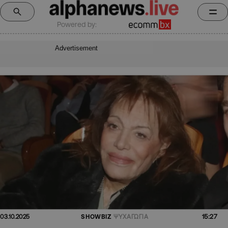
Powered by:
Advertisement
15:27
03.10.2025
SHOWBIZ
ΨΥΧΑΓΩΓΙΑ