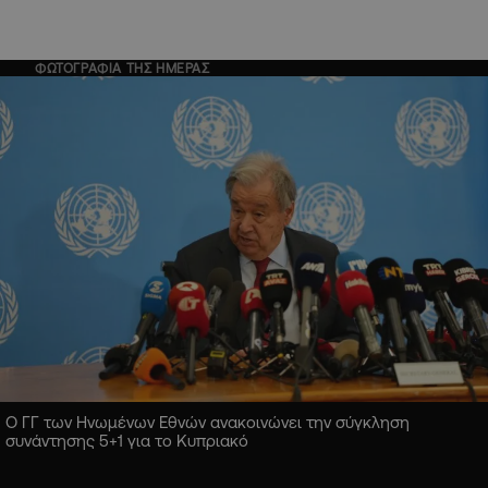
ΦΩΤΟΓΡΑΦΙΑ ΤΗΣ ΗΜΕΡΑΣ
Ο ΓΓ των Ηνωμένων Εθνών ανακοινώνει την σύγκληση
συνάντησης 5+1 για το Κυπριακό