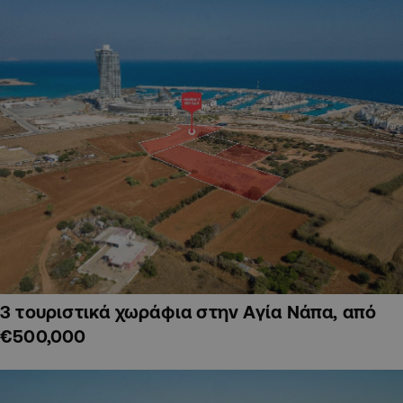
3 τουριστικά χωράφια στην Αγία Νάπα, από
€500,000