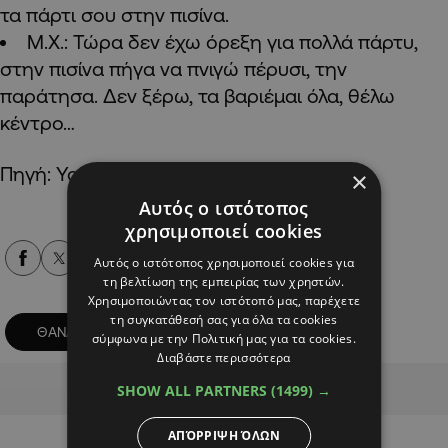
τα πάρτι σου στην πισίνα.
Μ.Χ.: Τώρα δεν έχω όρεξη για πολλά πάρτυ,
στην πισίνα πήγα να πνιγώ πέρυσι, την
παράτησα. Δεν ξέρω, τα βαριέμαι όλα, θέλω
κέντρο…
Πηγή: YouWeekly
×
Αυτός ο ιστότοπος
χρησιμοποιεί cookies
Alpha Podcasts
Αυτός ο ιστότοπος χρησιμοποιεί cookies για
τη βελτίωση της εμπειρίας των χρηστών.
Χρησιμοποιώντας τον ιστότοπό μας, παρέχετε
τη συγκατάθεσή σας για όλα τα cookies
ΘΑΝΑΤΟΣ
ΜΑΙΡΗ ΧΡΟΝΟΠΟΥΛΟΥ
σύμφωνα με την Πολιτική μας για τα cookies.
Διαβάστε περισσότερα
Advertisement
SHOW ALL PARTNERS
(1499) →
ΑΠΌΡΡΙΨΗ ΌΛΩΝ