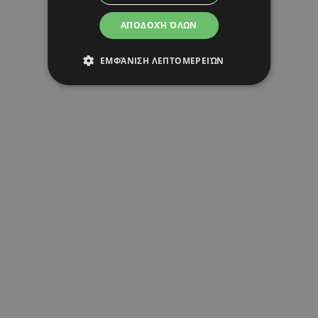
ΑΠΟΔΟΧΉ ΌΛΩΝ
ΕΜΦΆΝΙΣΗ ΛΕΠΤΟΜΕΡΕΙΏΝ