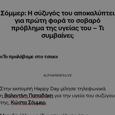
Σόμμερ: Η σύζυγός του αποκαλύπτει
για πρώτη φορά το σοβαρό
πρόβλημα της υγείας του – Τι
συμβαίνει;
«Το προλάβαμε στο τσακ»
ALPHANEWSLIVE
Στην εκπομπή Happy Day μίλησε τηλεφωνικά
η
Βαλεντίνη Παπαδάκη
για την υγεία του συζύγου
της,
Κώστα Σόμμερ.