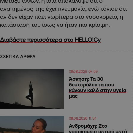
Μεταξύ άλλων, η ίδια αποκάλυψε ότι ο
αγαπημένος της έχει πνευμονία, ενώ τόνισε ότι
αν δεν είχαν πάει νωρίτερα στο νοσοκομείο, η
κατάστασή του ίσως να ήταν πιο κρίσιμη.
Διαβάστε περισσότερα στο HELLO!Cy
ΣΧΕΤΙΚΑ ΑΡΘΡΑ
09.08.2026 07:59
Άσκηση: Τα 30
δευτερόλεπτα που
κάνουν καλό στην υγεία
μας
08.08.2026 11:54
Ανδρομάχη: Στο
νοσοκομείο με ορό μετά