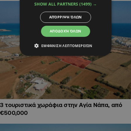
SHOW ALL PARTNERS
(1499) →
ΑΠΌΡΡΙΨΗ ΌΛΩΝ
ΑΠΟΔΟΧΉ ΌΛΩΝ
ΕΜΦΆΝΙΣΗ ΛΕΠΤΟΜΕΡΕΙΏΝ
3 τουριστικά χωράφια στην Αγία Νάπα, από
€500,000