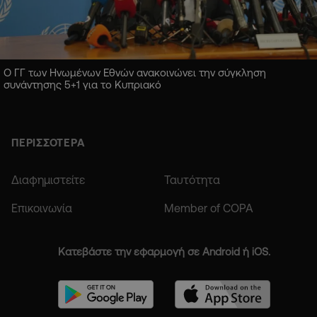
Ο ΓΓ των Ηνωμένων Εθνών ανακοινώνει την σύγκληση
συνάντησης 5+1 για το Κυπριακό
ΠΕΡΙΣΣΟΤΕΡΑ
Διαφημιστείτε
Ταυτότητα
Επικοινωνία
Member of COPA
Κατεβάστε την εφαρμογή σε Android ή iOS.