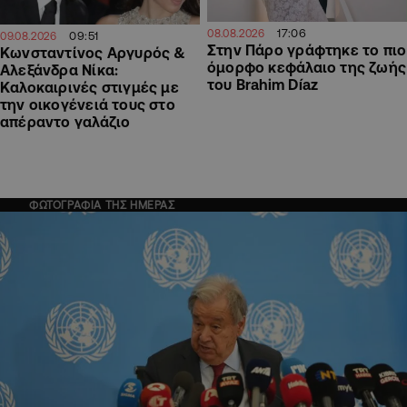
17:06
08.08.2026
09:51
09.08.2026
Στην Πάρο γράφτηκε το πιο
Κωνσταντίνος Αργυρός &
όμορφο κεφάλαιο της ζωής
Αλεξάνδρα Νίκα:
του Brahim Díaz
Καλοκαιρινές στιγμές με
την οικογένειά τους στο
απέραντο γαλάζιο
ΦΩΤΟΓΡΑΦΙΑ ΤΗΣ ΗΜΕΡΑΣ