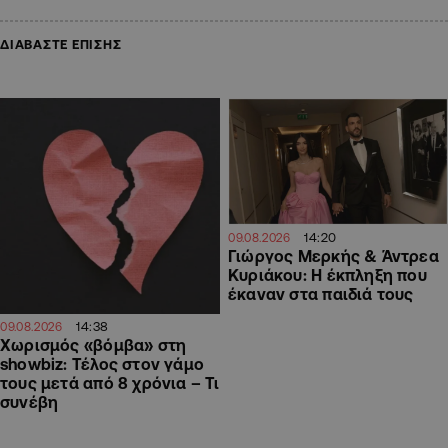
ΔΙΑΒΑΣΤΕ ΕΠΙΣΗΣ
14:20
09.08.2026
Γιώργος Μερκής & Άντρεα
Κυριάκου: Η έκπληξη που
έκαναν στα παιδιά τους
14:38
09.08.2026
Χωρισμός «βόμβα» στη
showbiz: Τέλος στον γάμο
τους μετά από 8 χρόνια – Τι
συνέβη