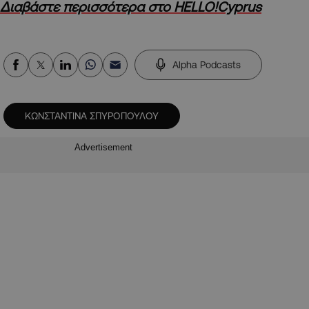
Διαβάστε περισσότερα στο HELLO!Cyprus
Alpha Podcasts
ΚΩΝΣΤΑΝΤΙΝΑ ΣΠΥΡΟΠΟΥΛΟΥ
Advertisement