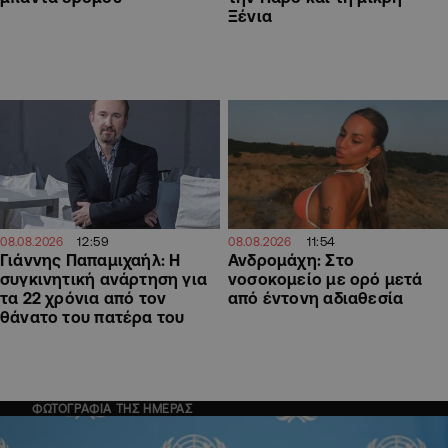
Ξένια
12:59
11:54
08.08.2026
08.08.2026
Γιάννης Παπαμιχαήλ: Η
Ανδρομάχη: Στο
συγκινητική ανάρτηση για
νοσοκομείο με ορό μετά
τα 22 χρόνια από τον
από έντονη αδιαθεσία
θάνατο του πατέρα του
ΦΩΤΟΓΡΑΦΙΑ ΤΗΣ ΗΜΕΡΑΣ