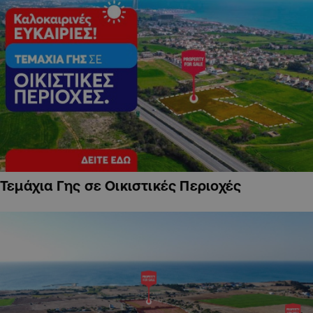
Τεμάχια Γης σε Οικιστικές Περιοχές