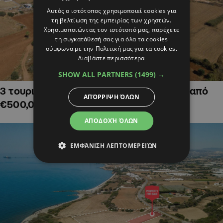
Αυτός ο ιστότοπος χρησιμοποιεί cookies για
τη βελτίωση της εμπειρίας των χρηστών.
Χρησιμοποιώντας τον ιστότοπό μας, παρέχετε
τη συγκατάθεσή σας για όλα τα cookies
σύμφωνα με την Πολιτική μας για τα cookies.
Διαβάστε περισσότερα
SHOW ALL PARTNERS
(1499) →
3 τουριστικά χωράφια στην Αγία Νάπα, από
ΑΠΌΡΡΙΨΗ ΌΛΩΝ
€500,000
ΑΠΟΔΟΧΉ ΌΛΩΝ
ΕΜΦΆΝΙΣΗ ΛΕΠΤΟΜΕΡΕΙΏΝ