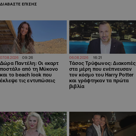
ΔΙΑΒΑΣΤΕ ΕΠΙΣΗΣ
09:26
16:21
07.08.2026
06.08.2026
Δώρα Παντέλη: Οι «καρτ
Τάσος Τρύφωνος: Διακοπές
ποστάλ» από τη Μύκονο
στα μέρη που ενέπνευσαν
και το beach look που
τον κόσμο του Harry Potter
έκλεψε τις εντυπώσεις
και γράφτηκαν τα πρώτα
βιβλία