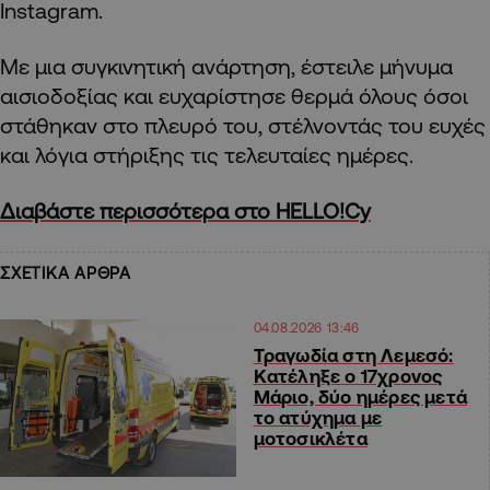
Instagram.
Με μια συγκινητική ανάρτηση, έστειλε μήνυμα
αισιοδοξίας και ευχαρίστησε θερμά όλους όσοι
στάθηκαν στο πλευρό του, στέλνοντάς του ευχές
και λόγια στήριξης τις τελευταίες ημέρες.
Διαβάστε περισσότερα στο HELLO!Cy
ΣΧΕΤΙΚΑ ΑΡΘΡΑ
04.08.2026 13:46
Τραγωδία στη Λεμεσό:
Κατέληξε ο 17χρονος
Μάριο, δύο ημέρες μετά
το ατύχημα με
μοτοσικλέτα