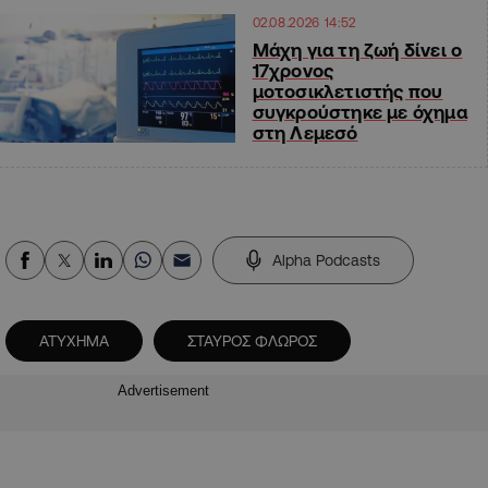
02.08.2026 14:52
Μάχη για τη ζωή δίνει ο
17χρονος
μοτοσικλετιστής που
συγκρούστηκε με όχημα
στη Λεμεσό
Alpha Podcasts
ΑΤΥΧΗΜΑ
ΣΤΑΥΡΟΣ ΦΛΩΡΟΣ
Advertisement