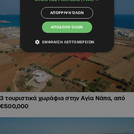
ΑΠΌΡΡΙΨΗ ΌΛΩΝ
ΑΠΟΔΟΧΉ ΌΛΩΝ
ΕΜΦΆΝΙΣΗ ΛΕΠΤΟΜΕΡΕΙΏΝ
3 τουριστικά χωράφια στην Αγία Νάπα, από
€500,000