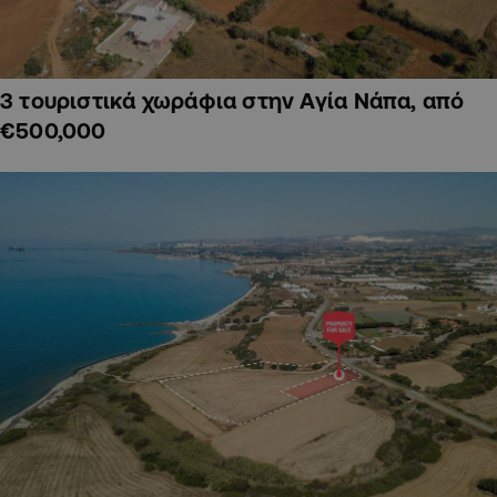
3 τουριστικά χωράφια στην Αγία Νάπα, από
€500,000