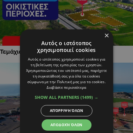
×
Αυτός ο ιστότοπος
χρησιμοποιεί cookies
Τεμάχια Γης σε Οικιστικές Περιοχές
Αυτός ο ιστότοπος χρησιμοποιεί cookies για
τη βελτίωση της εμπειρίας των χρηστών.
Χρησιμοποιώντας τον ιστότοπό μας, παρέχετε
τη συγκατάθεσή σας για όλα τα cookies
σύμφωνα με την Πολιτική μας για τα cookies.
Διαβάστε περισσότερα
SHOW ALL PARTNERS
(1499) →
ΑΠΌΡΡΙΨΗ ΌΛΩΝ
ΑΠΟΔΟΧΉ ΌΛΩΝ