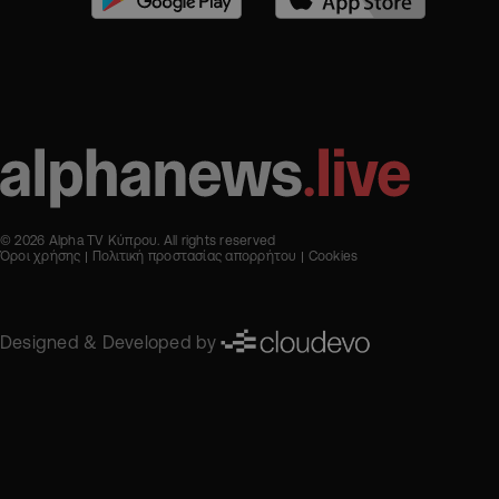
© 2026 Alpha TV Κύπρου. All rights reserved
Όροι χρήσης
Πολιτική προστασίας απορρήτου
Cookies
Designed & Developed by