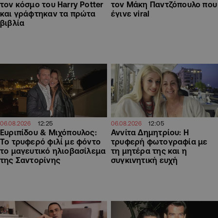
τον κόσμο του Harry Potter
τον Μάκη Παντζόπουλο που
και γράφτηκαν τα πρώτα
έγινε viral
βιβλία
12:25
12:05
06.08.2026
06.08.2026
Ευριπίδου & Μιχόπουλος:
Αννίτα Δημητρίου: Η
Το τρυφερό φιλί με φόντο
τρυφερή φωτογραφία με
το μαγευτικό ηλιοβασίλεμα
τη μητέρα της και η
της Σαντορίνης
συγκινητική ευχή