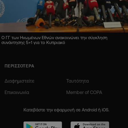
Ο ΓΓ των Ηνωμένων Εθνών ανακοινώνει την σύγκληση
συνάντησης 5+1 για το Κυπριακό
ΠΕΡΙΣΣΟΤΕΡΑ
Διαφημιστείτε
Ταυτότητα
Επικοινωνία
Member of COPA
Κατεβάστε την εφαρμογή σε Android ή iOS.