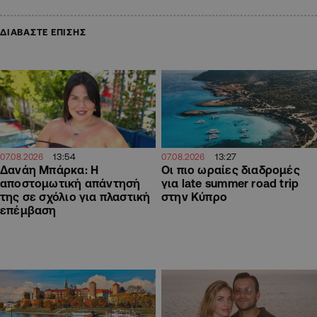
ΔΙΑΒΑΣΤΕ ΕΠΙΣΗΣ
13:54
13:27
07.08.2026
07.08.2026
Δανάη Μπάρκα: Η
Οι πιο ωραίες διαδρομές
αποστομωτική απάντησή
για late summer road trip
της σε σχόλιο για πλαστική
στην Κύπρο
επέμβαση