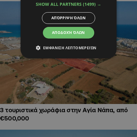
SHOW ALL PARTNERS
(1499) →
ΑΠΌΡΡΙΨΗ ΌΛΩΝ
ΑΠΟΔΟΧΉ ΌΛΩΝ
ΕΜΦΆΝΙΣΗ ΛΕΠΤΟΜΕΡΕΙΏΝ
3 τουριστικά χωράφια στην Αγία Νάπα, από
€500,000