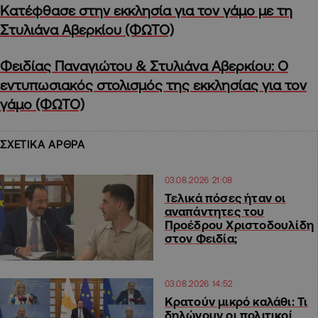
Κατέφθασε στην εκκλησία για τον γάμο με τη
Στυλιάνα Αβερκίου (ΦΩΤΟ)
Φειδίας Παναγιώτου & Στυλιάνα Αβερκίου: Ο
εντυπωσιακός στολισμός της εκκλησίας για τον
γάμο (ΦΩΤΟ)
ΣΧΕΤΙΚΑ ΑΡΘΡΑ
03.08.2026 21:08
Τελικά πόσες ήταν οι
αναπάντητες του
Προέδρου Χριστοδουλίδη
στον Φειδία;
03.08.2026 14:52
Κρατούν μικρό καλάθι: Τι
δηλώνουν οι πολιτικοί