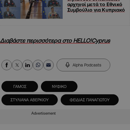
αρχηγοί μετά το Εθνικό
Συμβούλιο για Κυπριακό
Διαβάστε περισσότερα στο HELLO!Cyprus
Alpha Podcasts
ΓΑΜΟΣ
ΝΥΦΙΚΟ
ΣΤΥΛΙΑΝΑ ΑΒΕΡΚΙΟΥ
ΦΕΙΔΙΑΣ ΠΑΝΑΓΙΩΤΟΥ
Advertisement