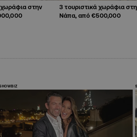
ά χωράφια στην
3 τουριστικά χωράφια στη
000,000
Νάπα, από €500,000
SHOWBIZ