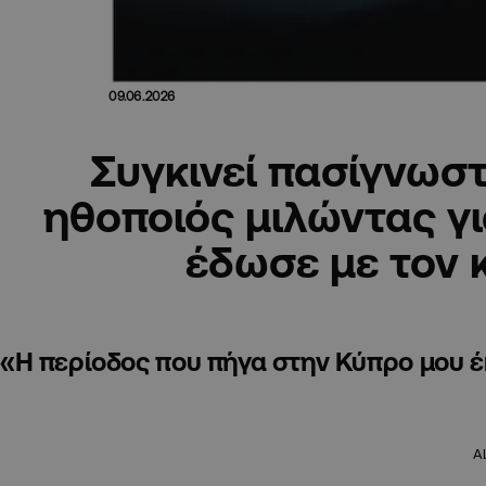
09.06.2026
Συγκινεί πασίγνωσ
ηθοποιός μιλώντας γι
έδωσε με τον 
«Η περίοδος που πήγα στην Κύπρο μου έκ
A