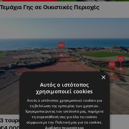
Τεμάχια Γης σε Οικιστικές Περιοχές
×
Αυτός ο ιστότοπος
χρησιμοποιεί cookies
Αυτός ο ιστότοπος χρησιμοποιεί cookies για
τη βελτίωση της εμπειρίας των χρηστών.
Χρησιμοποιώντας τον ιστότοπό μας, παρέχετε
τη συγκατάθεσή σας για όλα τα cookies
3 τουριστικά χωράφια στην Αλαμινό,
σύμφωνα με την Πολιτική μας για τα cookies.
€4,000,000
Διαβάστε περισσότερα