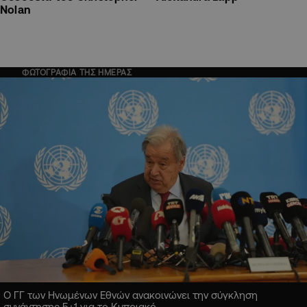
Nolan
ΦΩΤΟΓΡΑΦΙΑ ΤΗΣ ΗΜΕΡΑΣ
Ο ΓΓ των Ηνωμένων Εθνών ανακοινώνει την σύγκληση
συνάντησης 5+1 για το Κυπριακό