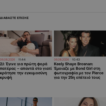
ΔΙΑΒΑΣΤΕ ΕΠΙΣΗΣ
11:44
10:43
06.08.2026
06.08.2026
2J: Έγινε για πρώτη φορά
Keely Shaye Brosnan:
πατέρας – απαντά στο γιατί
Έμοιαζε με Bond Girl στη
κράτησε την εγκυμοσύνη
φωτογραφία με τον Pierce
κρυφή
για την 25η επέτειό τους