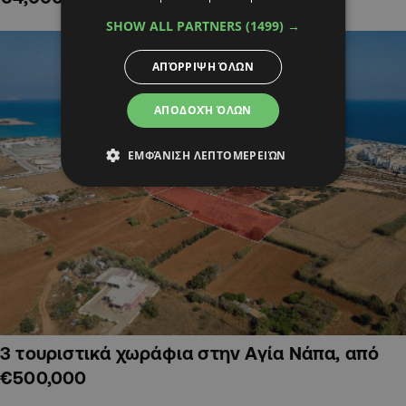
SHOW ALL PARTNERS
(1499) →
ΑΠΌΡΡΙΨΗ ΌΛΩΝ
ΑΠΟΔΟΧΉ ΌΛΩΝ
ΕΜΦΆΝΙΣΗ ΛΕΠΤΟΜΕΡΕΙΏΝ
3 τουριστικά χωράφια στην Αγία Νάπα, από
€500,000