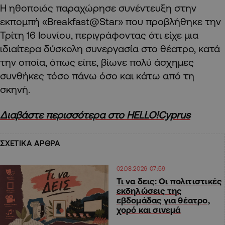
Η ηθοποιός παραχώρησε συνέντευξη στην
εκπομπή «Breakfast@Star» που προβλήθηκε την
Τρίτη 16 Ιουνίου, περιγράφοντας ότι είχε μια
ιδιαίτερα δύσκολη συνεργασία στο θέατρο, κατά
την οποία, όπως είπε, βίωνε πολύ άσχημες
συνθήκες τόσο πάνω όσο και κάτω από τη
σκηνή.
Διαβάστε περισσότερα στο HELLO!Cyprus
ΣΧΕΤΙΚΑ ΑΡΘΡΑ
02.08.2026 07:59
Τι να δεις: Οι πολιτιστικές
εκδηλώσεις της
εβδομάδας για θέατρο,
χορό και σινεμά