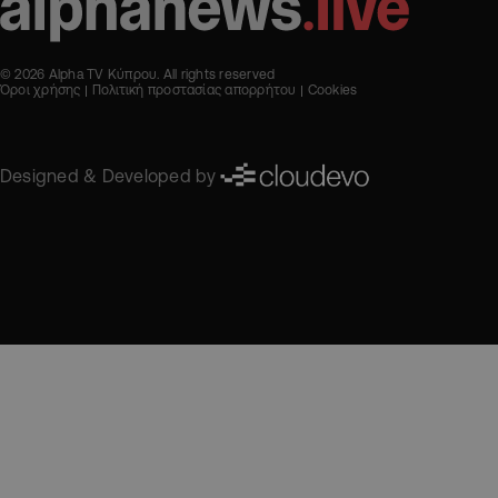
© 2026 Alpha TV Κύπρου. All rights reserved
Όροι χρήσης
Πολιτική προστασίας απορρήτου
Cookies
Designed & Developed by