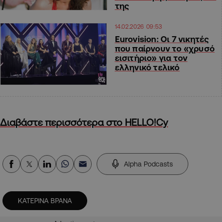
της
14.02.2026 09:53
Eurovision: Οι 7 νικητές
που παίρνουν το «χρυσό
εισιτήριο» για τον
ελληνικό τελικό
Διαβάστε περισσότερα στο HELLO!Cy
Alpha Podcasts
ΚΑΤΕΡΙΝΑ ΒΡΑΝΑ