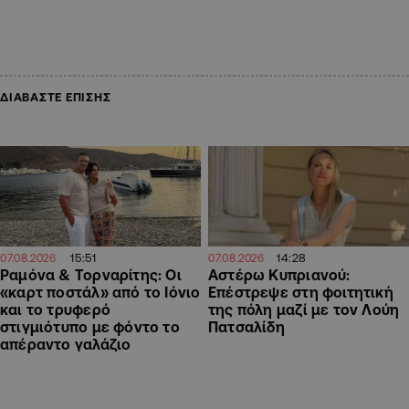
ΔΙΑΒΑΣΤΕ ΕΠΙΣΗΣ
15:51
14:28
07.08.2026
07.08.2026
Ραμόνα & Τορναρίτης: Οι
Αστέρω Κυπριανού:
«καρτ ποστάλ» από το Ιόνιο
Επέστρεψε στη φοιτητική
και το τρυφερό
της πόλη μαζί με τον Λούη
στιγμιότυπο με φόντο το
Πατσαλίδη
απέραντο γαλάζιο