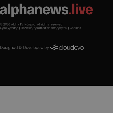
© 2026 Alpha TV Κύπρου. All rights reserved
Όροι χρήσης
Πολιτική προστασίας απορρήτου
Cookies
Designed & Developed by