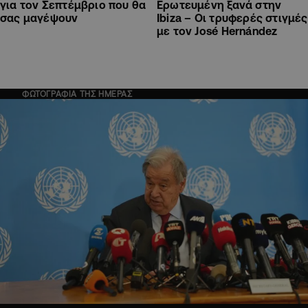
για τον Σεπτέμβριο που θα
Ερωτευμένη ξανά στην
σας μαγέψουν
Ibiza – Οι τρυφερές στιγμές
με τον José Hernández
ΦΩΤΟΓΡΑΦΙΑ ΤΗΣ ΗΜΕΡΑΣ