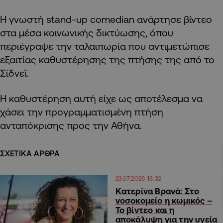
Η γνωστή stand-up comedian ανάρτησε βίντεο
στα μέσα κοινωνικής δικτύωσης, όπου
περιέγραψε την ταλαιπωρία που αντιμετώπισε
εξαιτίας καθυστέρησης της πτήσης της από το
Σίδνεϊ.
Η καθυστέρηση αυτή είχε ως αποτέλεσμα να
χάσει την προγραμματισμένη πτήση
ανταπόκρισης προς την Αθήνα.
ΣΧΕΤΙΚΑ ΑΡΘΡΑ
23.07.2026 13:32
Κατερίνα Βρανά: Στο
νοσοκομείο η κωμικός –
Το βίντεο και η
αποκάλυψη για την υγεία