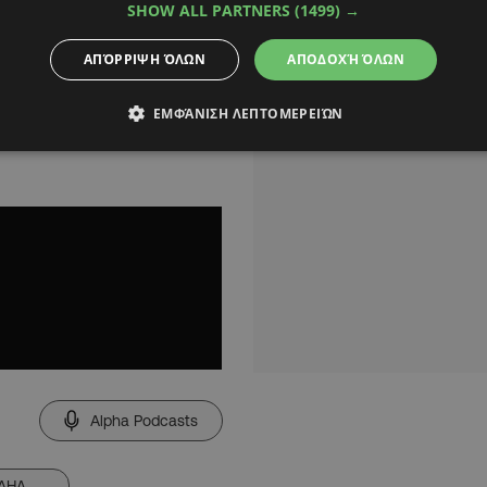
SHOW ALL PARTNERS
(1499) →
ΑΠΌΡΡΙΨΗ ΌΛΩΝ
ΑΠΟΔΟΧΉ ΌΛΩΝ
ΕΜΦΆΝΙΣΗ ΛΕΠΤΟΜΕΡΕΙΏΝ
Alpha Podcasts
ΡΑΗΛ