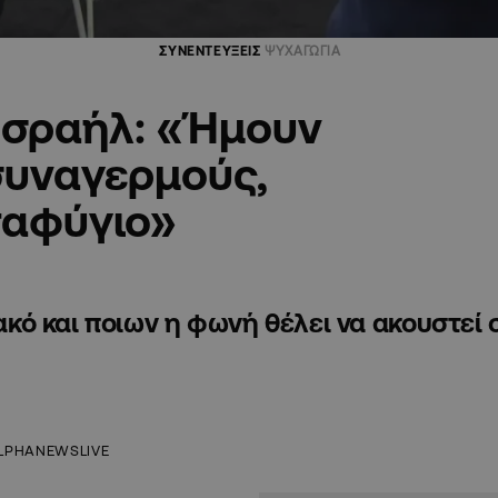
ΣΥΝΕΝΤΕΥΞΕΙΣ
ΨΥΧΑΓΩΓΙΑ
Ισραήλ: «Ήμουν
συναγερμούς,
ταφύγιο»
ιακό και ποιων η φωνή θέλει να ακουστεί 
LPHANEWSLIVE