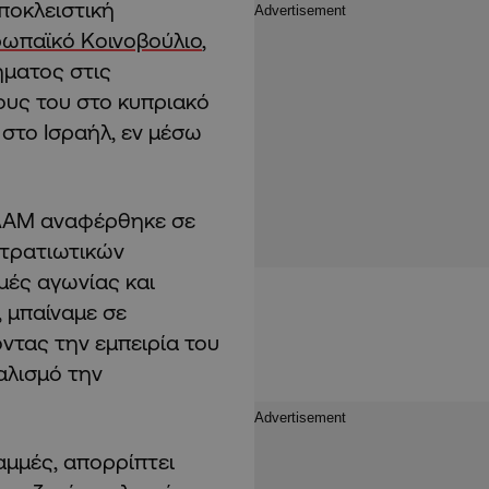
αποκλειστική
ωπαϊκό Κοινοβούλιο
,
ήματος στις
ους του στο κυπριακό
 στο Ισραήλ, εν μέσω
ΕΛΑΜ αναφέρθηκε σε
στρατιωτικών
μές αγωνίας και
 μπαίναμε σε
ντας την εμπειρία του
αλισμό την
αμμές, απορρίπτει