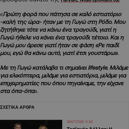
«
Πρώτη φορά που πάτησα σε καλό εστιατόριο
-καλή της ώρα- ήταν με τη Γωγώ στη Ρόδο. Μου
ζητήθηκε τότε να κάνω ένα τραγούδι, γιατί η
Γωγώ ήθελε να κάνει ένα τραγούδι τέτοιο. Και η
Γωγώ μου άρεσε γιατί ήταν σε φάση «Ρε παιδί
μου, εγώ θα κάνω αυτό, γιατί έτσι γουστάρω».
Με τη Γωγώ κατάλαβα τι σημαίνει lifestyle. Μιλάμε
για ελικόπτερα, μιλάμε για εστιατόρια, μιλάμε για
επιχειρηματίες που όπου πηγαίναμε, την είχανε
στα όπα-όπα
».
ΣΧΕΤΙΚΑ ΑΡΘΡΑ
09.07.2026 11:34
Τραϊανός Δέλλας: Η