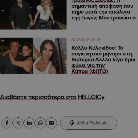
σημαντική απόφαση που
πήρε μετά την απώλεια
της Γωγώς Μαστροκώστα
07.07.2026 09:26
Κέλλυ Κελεκίδου: Το
συγκινητικό μήνυμα στη
Βικτώρια Δέλλα λίγο πριν
φύγει για την
Κύπρο (ΦΩΤΟ)
Διαβάστε περισσότερα στο HELLO!Cy
Alpha Podcasts