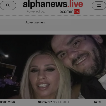
Powered by:
Advertisement
14:32
03.06.2026
SHOWBIZ
ΨΥΧΑΓΩΓΙΑ