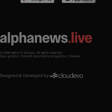
© 2026 Alpha TV Κύπρου. All rights reserved
Όροι χρήσης
Πολιτική προστασίας απορρήτου
Cookies
Designed & Developed by