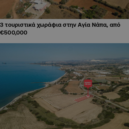
3 τουριστικά χωράφια στην Αγία Νάπα, από
€500,000