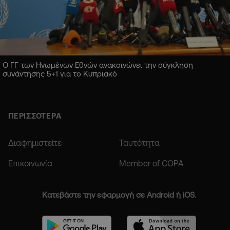
Ο ΓΓ των Ηνωμένων Εθνών ανακοινώνει την σύγκληση
συνάντησης 5+1 για το Κυπριακό
ΠΕΡΙΣΣΟΤΕΡΑ
Διαφημιστείτε
Ταυτότητα
Επικοινωνία
Member of COPA
Κατεβάστε την εφαρμογή σε Android ή iOS.