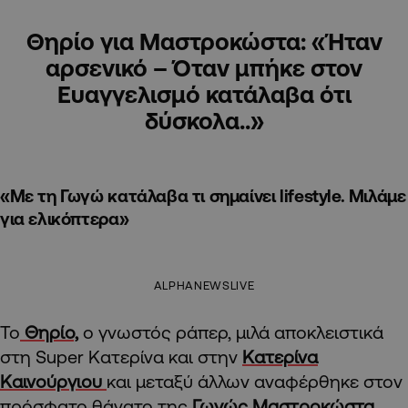
Θηρίο για Μαστροκώστα: «Ήταν
αρσενικό – Όταν μπήκε στον
Ευαγγελισμό κατάλαβα ότι
δύσκολα..»
«Με τη Γωγώ κατάλαβα τι σημαίνει lifestyle. Μιλάμε
για ελικόπτερα»
ALPHANEWSLIVE
Το
Θηρίο,
ο γνωστός ράπερ, μιλά αποκλειστικά
στη Super Κατερίνα και στην
Κατερίνα
Καινούργιου
και μεταξύ άλλων αναφέρθηκε στον
πρόσφατο θάνατο της
Γωγώς Μαστροκώστα.