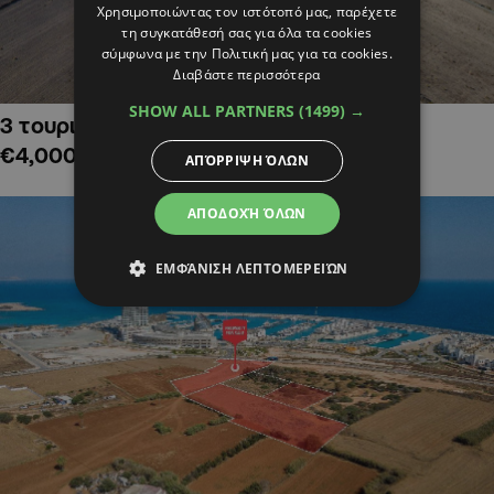
Χρησιμοποιώντας τον ιστότοπό μας, παρέχετε
τη συγκατάθεσή σας για όλα τα cookies
σύμφωνα με την Πολιτική μας για τα cookies.
Διαβάστε περισσότερα
SHOW ALL PARTNERS
(1499) →
3 τουριστικά χωράφια στην Αλαμινό,
€4,000,000
ΑΠΌΡΡΙΨΗ ΌΛΩΝ
ΑΠΟΔΟΧΉ ΌΛΩΝ
ΕΜΦΆΝΙΣΗ ΛΕΠΤΟΜΕΡΕΙΏΝ