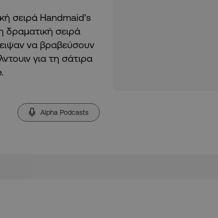
κή σειρά Handmaid’s
ρη δραματική σειρά
λειψαν να βραβεύσουν
ντουιν για τη σάτιρα
e.
Alpha Podcasts