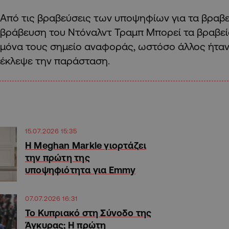
Από τις βραβεύσεις των υποψηφίων για τα βραβε
βράβευση του Ντόναλντ Τραμπ Μπορεί τα βραβεί
μόνα τους σημείο αναφοράς, ωστόσο άλλος ήταν
έκλεψε την παράσταση.
15.07.2026 15:35
Η Meghan Markle γιορτάζει
την πρώτη της
υποψηφιότητα για Emmy
07.07.2026 16:31
Το Κυπριακό στη Σύνοδο της
Άγκυρας; Η πρώτη