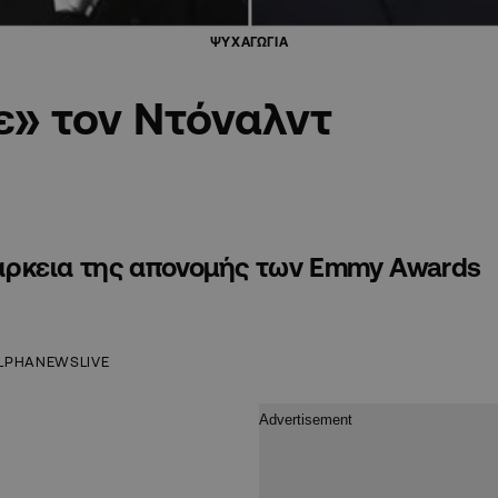
ΨΥΧΑΓΩΓΙΑ
ε» τον Ντόναλντ
διάρκεια της απονομής των Emmy Awards
LPHANEWSLIVE