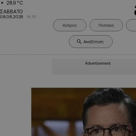
28.9
°C
ΣΑΒΒΑΤΟ
08.08.2026
14:19
Κύπρος
Πολιτική
Advertisement