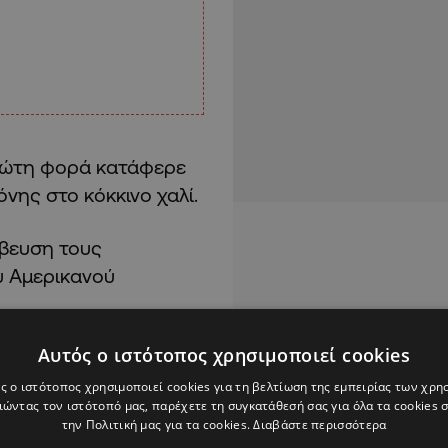
πρώτη φορά κατάφερε
νης στο κόκκινο χαλί.
άβευση τους
υ Αμερικανού
Αυτός ο ιστότοπος χρησιμοποιεί cookies
ς ο ιστότοπος χρησιμοποιεί cookies για τη βελτίωση της εμπειρίας των χρη
ώντας τον ιστότοπό μας, παρέχετε τη συγκατάθεσή σας για όλα τα cookies
Emmys για την δουλειά
την Πολιτική μας για τα cookies.
Διαβάστε περισσότερα
 το Trump για το να