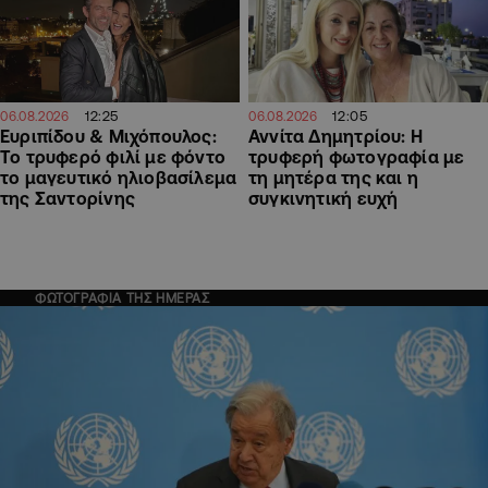
12:25
12:05
06.08.2026
06.08.2026
Ευριπίδου & Μιχόπουλος:
Αννίτα Δημητρίου: Η
Το τρυφερό φιλί με φόντο
τρυφερή φωτογραφία με
το μαγευτικό ηλιοβασίλεμα
τη μητέρα της και η
της Σαντορίνης
συγκινητική ευχή
ΦΩΤΟΓΡΑΦΙΑ ΤΗΣ ΗΜΕΡΑΣ