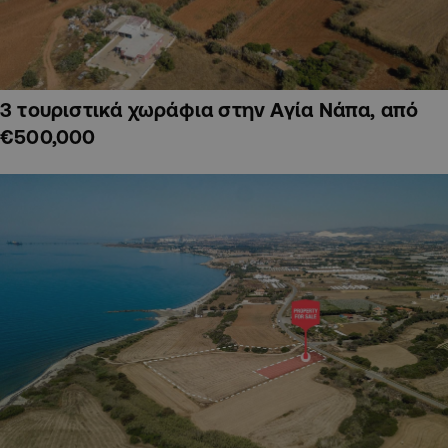
3 τουριστικά χωράφια στην Αγία Νάπα, από
€500,000