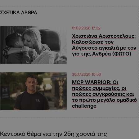
ΣΧΕΤΙΚΑ ΑΡΘΡΑ
01.08.2026 17:32
Χριστιάνα Αριστοτέλους:
Καλοσώρισε τον
Αύγουστο αγκαλιά με τον
γιο της, Ανδρέα (ΦΩΤΟ)
30.07.2026 10:50
MCP WARRIOR: Οι
πρώτες συμμαχίες, οι
πρώτες συγκρούσεις και
το πρώτο μεγάλο ομαδικό
challenge
Κεντρικό θέμα για την 25η χρονιά της