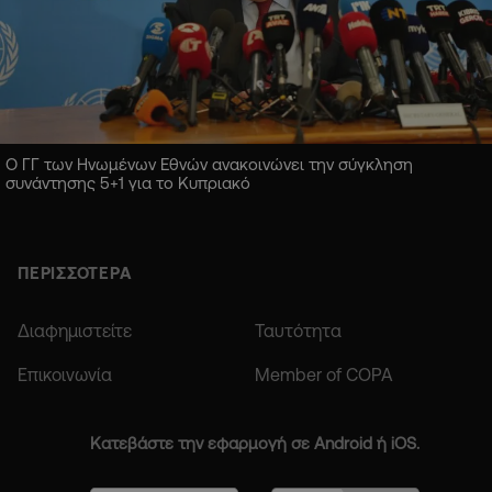
Ο ΓΓ των Ηνωμένων Εθνών ανακοινώνει την σύγκληση
συνάντησης 5+1 για το Κυπριακό
ΠΕΡΙΣΣΟΤΕΡΑ
Διαφημιστείτε
Ταυτότητα
Επικοινωνία
Member of COPA
Κατεβάστε την εφαρμογή σε Android ή iOS.