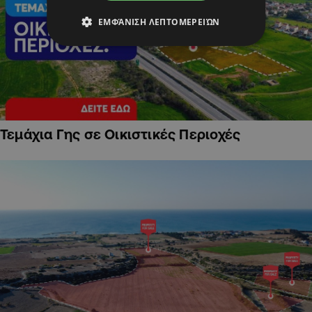
ΕΜΦΆΝΙΣΗ ΛΕΠΤΟΜΕΡΕΙΏΝ
Τεμάχια Γης σε Οικιστικές Περιοχές