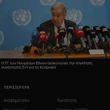
Ο ΓΓ των Ηνωμένων Εθνών ανακοινώνει την σύγκληση
συνάντησης 5+1 για το Κυπριακό
ΠΕΡΙΣΣΟΤΕΡΑ
Διαφημιστείτε
Ταυτότητα
Επικοινωνία
Member of COPA