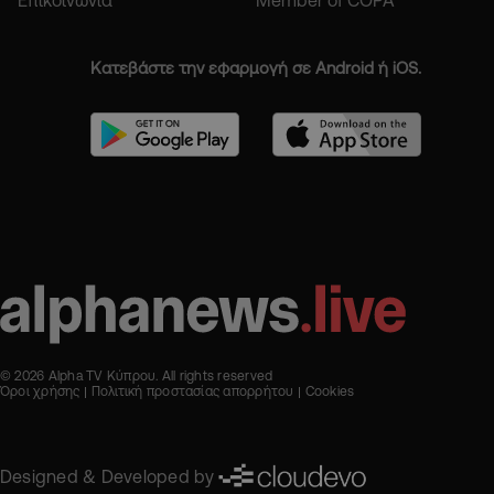
Κατεβάστε την εφαρμογή σε Android ή iOS.
© 2026 Alpha TV Κύπρου. All rights reserved
Όροι χρήσης
Πολιτική προστασίας απορρήτου
Cookies
Designed & Developed by