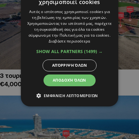
χρησιμοποιεί cookies
Αυτός ο ιστότοπος χρησιμοποιεί cookies για
τη βελτίωση της εμπειρίας των χρηστών.
Χρησιμοποιώντας τον ιστότοπό μας, παρέχετε
τη συγκατάθεσή σας για όλα τα cookies
σύμφωνα με την Πολιτική μας για τα cookies.
Διαβάστε περισσότερα
SHOW ALL PARTNERS
(1499) →
ΑΠΌΡΡΙΨΗ ΌΛΩΝ
3 τουριστικά χωράφια στην Αλαμινό,
ΑΠΟΔΟΧΉ ΌΛΩΝ
€4,000,000
ΕΜΦΆΝΙΣΗ ΛΕΠΤΟΜΕΡΕΙΏΝ