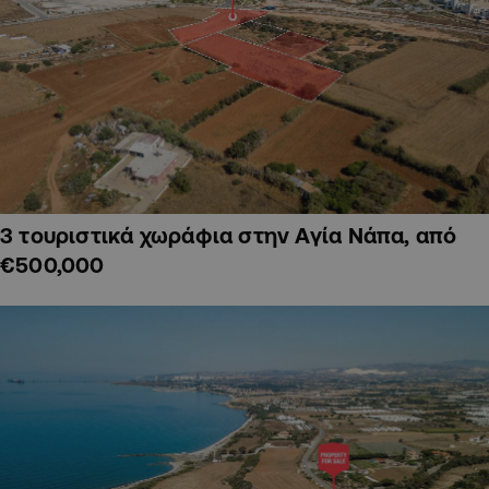
3 τουριστικά χωράφια στην Αγία Νάπα, από
€500,000