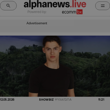
Powered by:
Advertisement
11:21
12.05.2026
SHOWBIZ
ΨΥΧΑΓΩΓΙΑ