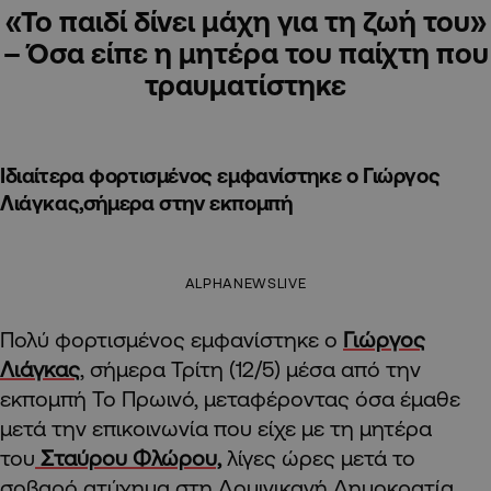
«Το παιδί δίνει μάχη για τη ζωή του»
– Όσα είπε η μητέρα του παίχτη που
τραυματίστηκε
Ιδιαίτερα φορτισμένος εμφανίστηκε ο Γιώργος
Λιάγκας,σήμερα στην εκπομπή
ALPHANEWSLIVE
Πολύ φορτισμένος εμφανίστηκε ο
Γιώργος
Λιάγκας
, σήμερα Τρίτη (12/5) μέσα από την
εκπομπή Το Πρωινό, μεταφέροντας όσα έμαθε
μετά την επικοινωνία που είχε με τη μητέρα
του
Σταύρου Φλώρου,
λίγες ώρες μετά το
σοβαρό ατύχημα στη Δομινικανή Δημοκρατία.