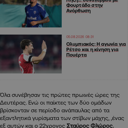
Φουρτάδο στην
Ανόρθωση
05.08.2026 08:31
Ολυμπιακός: Η αγωνία για
Ρέτσο και η κίνηση για
Πουέρτα
Όλα συνέβησαν τις πρώτες πρωινές ώρες της
Δευτέρας. Ενώ οι παίκτες των δύο ομάδων
βρίσκονταν σε περίοδο ανάπαυλας από τα
εξαντλητικά γυρίσματα των στίβων μάχης, ,ένας
εξ αυτών και ο 22χρονος
Σταύρος Φλώρος.