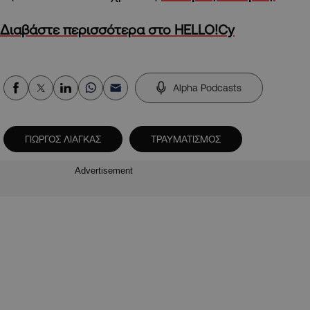
Διαβάστε περισσότερα στο HELLO!Cy
Alpha Podcasts
ΓΙΩΡΓΟΣ ΛΙΑΓΚΑΣ
ΤΡΑΥΜΑΤΙΣΜΟΣ
Advertisement