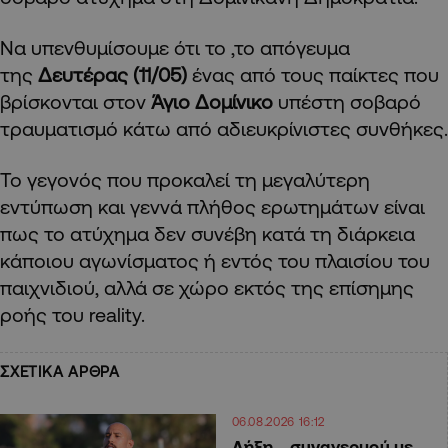
Να υπενθυμίσουμε ότι το ,το απόγευμα
της
Δευτέρας (11/05)
ένας από τους παίκτες που
βρίσκονται στον
Άγιο Δομίνικο
υπέστη σοβαρό
τραυματισμό κάτω από αδιευκρίνιστες συνθήκες.
Το γεγονός που προκαλεί τη μεγαλύτερη
εντύπωση και γεννά πλήθος ερωτημάτων είναι
πως το ατύχημα δεν συνέβη κατά τη διάρκεια
κάποιου αγωνίσματος ή εντός του πλαισίου του
παιχνιδιού, αλλά σε χώρο εκτός της επίσημης
ροής του reality.
ΣΧΕΤΙΚΑ ΑΡΘΡΑ
06.08.2026 16:12
Λήξη… συναγερμού με