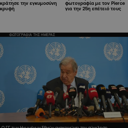
κράτησε την εγκυμοσύνη
φωτογραφία με τον Pierce
κρυφή
για την 25η επέτειό τους
ΦΩΤΟΓΡΑΦΙΑ ΤΗΣ ΗΜΕΡΑΣ
Ο ΓΓ των Ηνωμένων Εθνών ανακοινώνει την σύγκληση