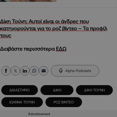
Δίκη Τούνη: Αυτοί είναι οι άνδρες που
κατηγορούνται για το ροζ βίντεο – Τα προφίλ
τους
Διαβάστε περισσότερα
ΕΔΩ
Alpha Podcasts
ΔΙΚΑΣΤΗΡΙΟ
ΔΙΚΗ
ΔΙΚΗ ΤΟΥΝΗ
ΙΩΑΝΝΑ ΤΟΥΝΗ
ΡΟΖ ΒΙΝΤΕΟ
Advertisement