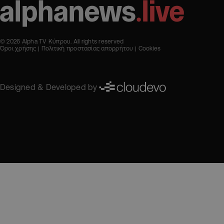
© 2026 Alpha TV Κύπρου. All rights reserved
Όροι χρήσης
Πολιτική προστασίας απορρήτου
Cookies
Designed & Developed by