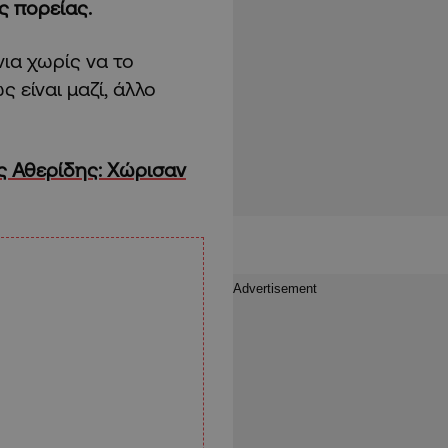
ς πορείας.
νια χωρίς να το
ς είναι μαζί, άλλο
 Αθερίδης: Χώρισαν