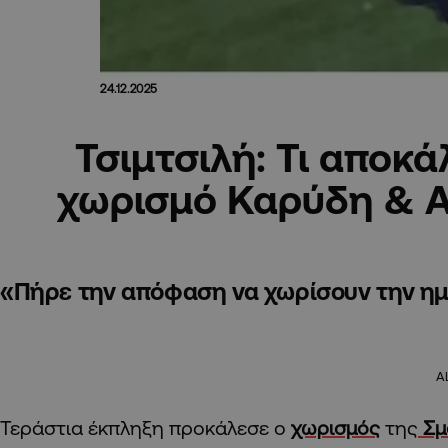
24.12.2025
Τσιμτσιλή: Τι αποκά
χωρισμό Καρύδη & Αθ
«Πήρε την απόφαση να χωρίσουν την ημέ
A
Τεράστια έκπληξη προκάλεσε ο
χωρισμός
της
Σμ