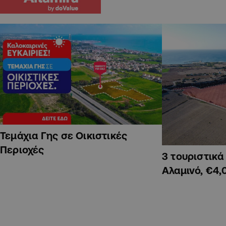
Τεμάχια Γης σε Οικιστικές
Περιοχές
3 τουριστικ
Αλαμινό, €4,