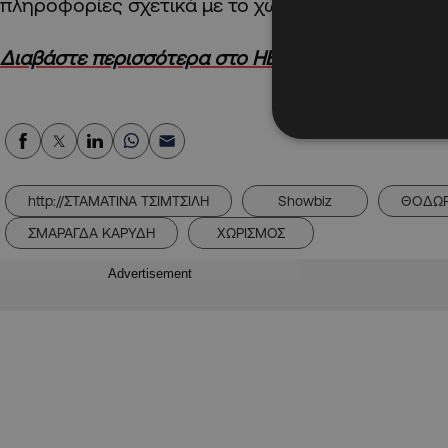
πληροφορίες σχετικά με το χωρισμό…
Διαβάστε περισσότερα στο HELLO!Cyprus
http://ΣΤΑΜΑΤΙΝΑ ΤΣΙΜΤΣΙΛΗ
Showbiz
ΘΟΔΩΡ
ΣΜΑΡΑΓΔΑ ΚΑΡΥΔΗ
ΧΩΡΙΣΜΟΣ
Advertisement