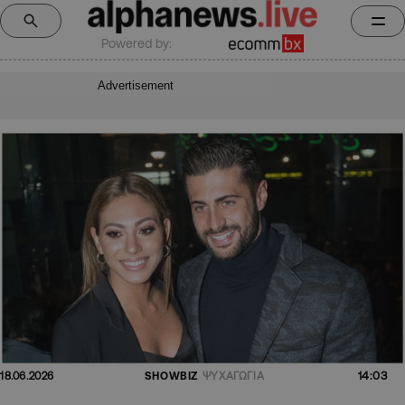
Powered by:
Advertisement
14:03
18.06.2026
SHOWBIZ
ΨΥΧΑΓΩΓΙΑ