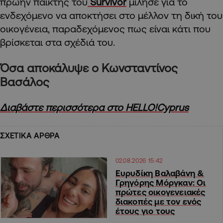
πρώην παίκτης του
Survivor
μίλησε για το
ενδεχόμενο να αποκτήσει στο μέλλον τη δική του
οικογένεια, παραδεχόμενος πως είναι κάτι που
βρίσκεται στα σχέδιά του.
Όσα αποκάλυψε ο Κωνσταντίνος
Βασάλος
Διαβάστε περισσότερα στο HELLO!Cyprus
ΣΧΕΤΙΚΑ ΑΡΘΡΑ
02.08.2026 15:42
Ευρυδίκη Βαλαβάνη &
Γρηγόρης Μόργκαν: Οι
πρώτες οικογενειακές
διακοπές με τον ενός
έτους γιο τους