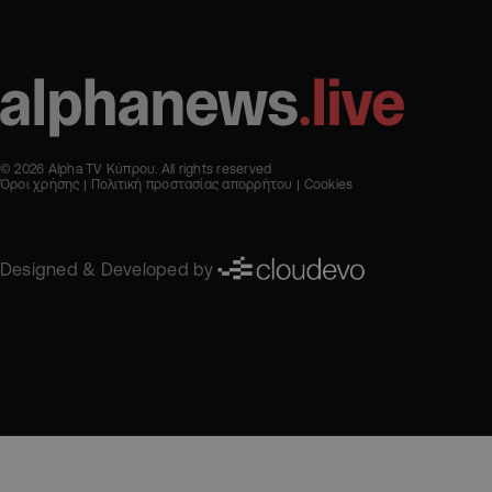
© 2026 Alpha TV Κύπρου. All rights reserved
Όροι χρήσης
Πολιτική προστασίας απορρήτου
Cookies
Designed & Developed by