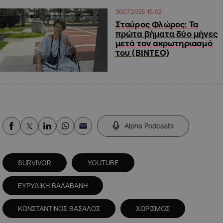
30.07.2026 15:02
Σταύρος Φλώρος: Τα
πρώτα βήματα δύο μήνες
μετά τον ακρωτηριασμό
του (ΒΙΝΤΕΟ)
Alpha Podcasts
SURVIVOR
YOUTUBE
ΕΥΡΥΔΙΚΗ ΒΑΛΑΒΑΝΗ
ΚΩΝΣΤΑΝΤΙΝΟΣ ΒΑΣΑΛΟΣ
ΧΩΡΙΣΜΟΣ