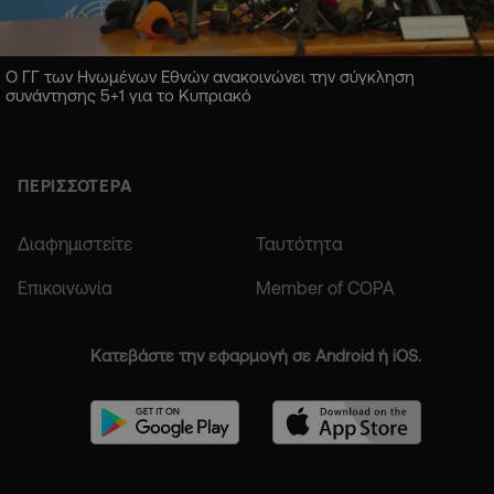
Ο ΓΓ των Ηνωμένων Εθνών ανακοινώνει την σύγκληση
συνάντησης 5+1 για το Κυπριακό
ΠΕΡΙΣΣΟΤΕΡΑ
Διαφημιστείτε
Ταυτότητα
Επικοινωνία
Member of COPA
Κατεβάστε την εφαρμογή σε Android ή iOS.