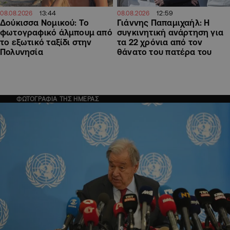
13:44
12:59
08.08.2026
08.08.2026
Δούκισσα Νομικού: Το
Γιάννης Παπαμιχαήλ: Η
φωτογραφικό άλμπουμ από
συγκινητική ανάρτηση για
το εξωτικό ταξίδι στην
τα 22 χρόνια από τον
Πολυνησία
θάνατο του πατέρα του
ΦΩΤΟΓΡΑΦΙΑ ΤΗΣ ΗΜΕΡΑΣ