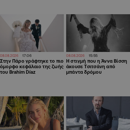
17:06
15:55
08.08.2026
08.08.2026
Στην Πάρο γράφτηκε το πιο
H στιγμή που η Άννα Βίσση
όμορφο κεφάλαιο της ζωής
άκουσε Τσιτσάνη από
του Brahim Díaz
μπάντα δρόμου