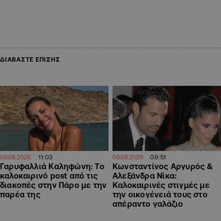
ΔΙΑΒΑΣΤΕ ΕΠΙΣΗΣ
11:03
09:51
09.08.2026
09.08.2026
Γαρυφαλλιά Καληφώνη: To
Κωνσταντίνος Αργυρός &
καλοκαιρινό post από τις
Αλεξάνδρα Νίκα:
διακοπές στην Πάρο με την
Καλοκαιρινές στιγμές με
παρέα της
την οικογένειά τους στο
απέραντο γαλάζιο