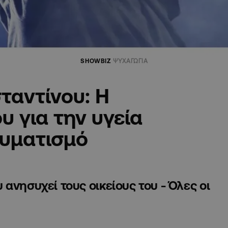
SHOWBIZ
ΨΥΧΑΓΩΓΙΑ
ταντίνου: Η
υ για την υγεία
αυματισμό
ανησυχεί τους οικείους του - Όλες οι