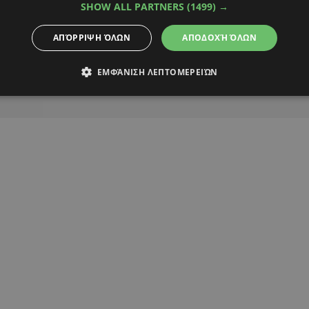
SHOW ALL PARTNERS
(1499) →
Alpha Podcasts
ΑΠΌΡΡΙΨΗ ΌΛΩΝ
ΑΠΟΔΟΧΉ ΌΛΩΝ
ΡΟΒΛΗΜΑ ΥΓΕΙΑΣ
ΣΥΝΑΥΛΙΕΣ
ΕΜΦΆΝΙΣΗ ΛΕΠΤΟΜΕΡΕΙΏΝ