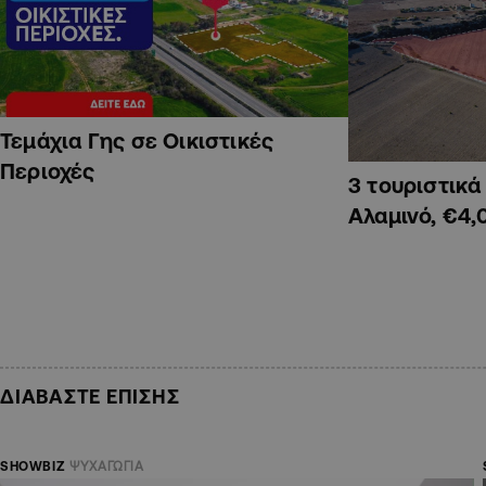
Τεμάχια Γης σε Οικιστικές
Περιοχές
3 τουριστικ
Αλαμινό, €4,
ΔΙΑΒΑΣΤΕ ΕΠΙΣΗΣ
SHOWBIZ
ΨΥΧΑΓΩΓΙΑ