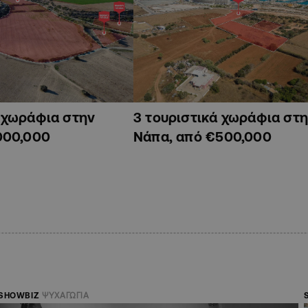
ά χωράφια στην
3 τουριστικά χωράφια στη
000,000
Νάπα, από €500,000
SHOWBIZ
ΨΥΧΑΓΩΓΙΑ