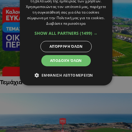
τη βελτίωση της εμπειρίας των χρηστών.
Χρησιμοποιώντας τον ιστότοπό μας, παρέχετε
τη συγκατάθεσή σας για όλα τα cookies
σύμφωνα με την Πολιτική μας για τα cookies.
Διαβάστε περισσότερα
SHOW ALL PARTNERS
(1499) →
ΑΠΌΡΡΙΨΗ ΌΛΩΝ
ΑΠΟΔΟΧΉ ΌΛΩΝ
ΕΜΦΆΝΙΣΗ ΛΕΠΤΟΜΕΡΕΙΏΝ
Τεμάχια Γης σε Οικιστικές Περιοχές