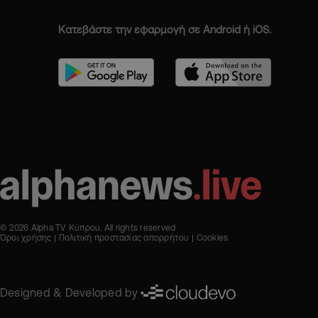
Κατεβάστε την εφαρμογή σε Android ή iOS.
© 2026 Alpha TV Κύπρου. All rights reserved
Όροι χρήσης
Πολιτική προστασίας απορρήτου
Cookies
Designed & Developed by