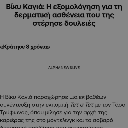
Βίκυ Καγιά: Η εξομολόγηση για τη
δερματική ασθένεια που της
στέρησε δουλειές
«Κράτησε 8 χρόνια»
ALPHANEWSLIVE
Η Βίκυ Καγιά παραχώρησε μια εκ βαθέων
συνέντευξη στην εκπομπή
Τετ α Τετ
με τον Τάσο
Τρύφωνος, όπου μίλησε για την αρχή της
καριέρας της στο μόντελινγκ και το σοβαρό
δερματικό πρόβλημα που αντιμετώπισε.