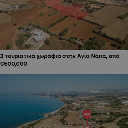
3 τουριστικά χωράφια στην Αγία Νάπα, από
€500,000