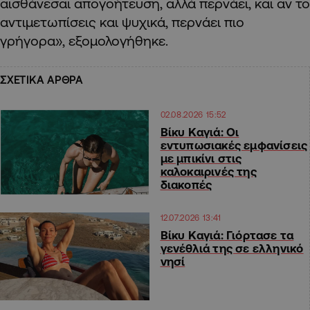
αισθάνεσαι απογοήτευση, αλλά περνάει, και αν το
αντιμετωπίσεις και ψυχικά, περνάει πιο
γρήγορα», εξομολογήθηκε.
ΣΧΕΤΙΚΑ ΑΡΘΡΑ
02.08.2026 15:52
Βίκυ Καγιά: Οι
εντυπωσιακές εμφανίσεις
με μπικίνι στις
καλοκαιρινές της
διακοπές
12.07.2026 13:41
Βίκυ Καγιά: Γιόρτασε τα
γενέθλιά της σε ελληνικό
νησί