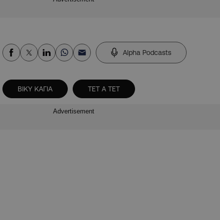
Alpha Podcasts
ΒΙΚΥ ΚΑΓΙΑ
ΤΕΤ Α ΤΕΤ
Advertisement