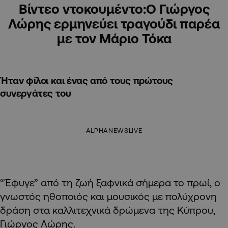
Βίντεο ντοκουμέντο:Ο Γιώργος
Λώρης ερμηνεύει τραγούδι παρέα
με τον Μάριο Τόκα
Ήταν φίλοι και ένας από τους πρώτους
συνεργάτες του
ALPHANEWSLIVE
“Έφυγε” από τη ζωή ξαφνικά σήμερα το πρωί, ο
γνωστός ηθοποιός και μουσικός με πολύχρονη
δράση στα καλλιτεχνικά δρώμενα της Κύπρου,
Γιώργος Λώρης.