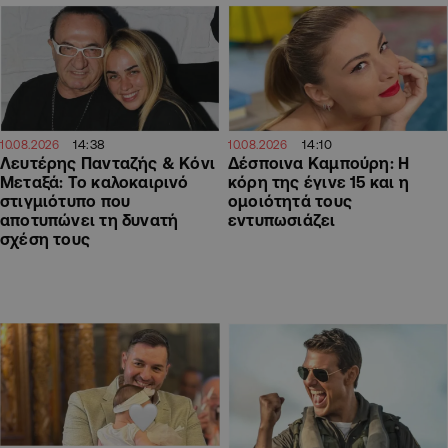
14:38
14:10
10.08.2026
10.08.2026
Λευτέρης Πανταζής & Κόνι
Δέσποινα Καμπούρη: Η
Μεταξά: Το καλοκαιρινό
κόρη της έγινε 15 και η
στιγμιότυπο που
ομοιότητά τους
αποτυπώνει τη δυνατή
εντυπωσιάζει
σχέση τους