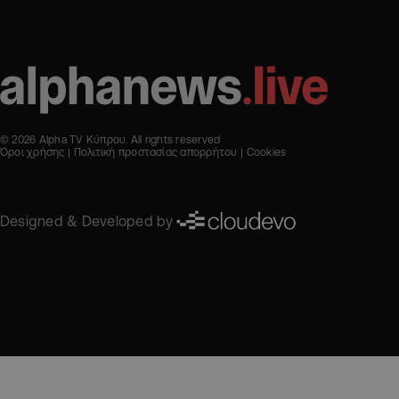
© 2026 Alpha TV Κύπρου. All rights reserved
Όροι χρήσης
Πολιτική προστασίας απορρήτου
Cookies
Designed & Developed by