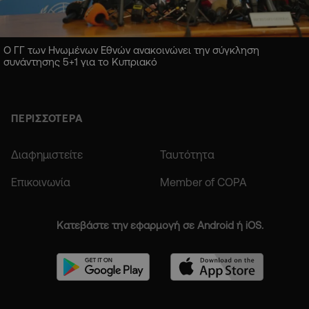
Ο ΓΓ των Ηνωμένων Εθνών ανακοινώνει την σύγκληση
συνάντησης 5+1 για το Κυπριακό
ΠΕΡΙΣΣΟΤΕΡΑ
Διαφημιστείτε
Ταυτότητα
Επικοινωνία
Member of COPA
Κατεβάστε την εφαρμογή σε Android ή iOS.