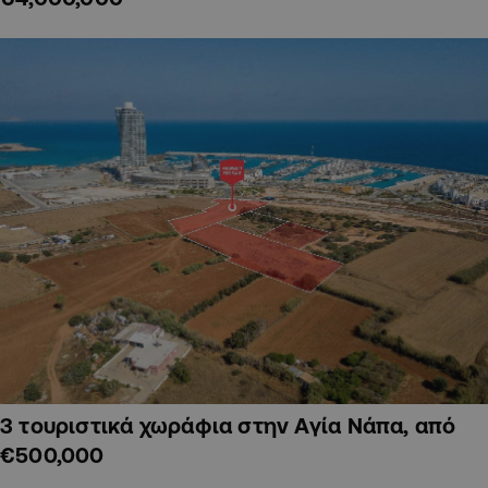
3 τουριστικά χωράφια στην Αγία Νάπα, από
€500,000