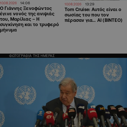
14:06
10.08.2026
13:29
10.08.2026
O Γιάννης Ξενοφώντος
Tom Cruise: Αυτός είναι ο
έγινε νονός της ανιψιάς
σωσίας του που τον
του, Μαρίλιας – Η
πέρασαν για… AI (ΒΙΝΤΕΟ)
συγκίνηση και το τρυφερό
μήνυμα
ΦΩΤΟΓΡΑΦΙΑ ΤΗΣ ΗΜΕΡΑΣ