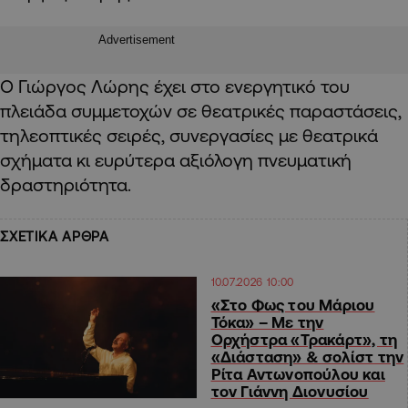
Advertisement
Ο Γιώργος Λώρης έχει στο ενεργητικό του
πλειάδα συμμετοχών σε θεατρικές παραστάσεις,
τηλεοπτικές σειρές, συνεργασίες με θεατρικά
σχήματα κι ευρύτερα αξιόλογη πνευματική
δραστηριότητα.
ΣΧΕΤΙΚΑ ΑΡΘΡΑ
10.07.2026 10:00
«Στο Φως του Μάριου
Τόκα» – Mε την
Ορχήστρα «Τρακάρτ», τη
«Διάσταση» & σολίστ την
Ρίτα Αντωνοπούλου και
τον Γιάννη Διονυσίου