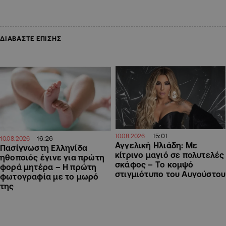
ΔΙΑΒΑΣΤΕ ΕΠΙΣΗΣ
15:01
10.08.2026
16:26
10.08.2026
Αγγελική Ηλιάδη: Με
Πασίγνωστη Ελληνίδα
κίτρινο μαγιό σε πολυτελές
ηθοποιός έγινε για πρώτη
σκάφος – Το κομψό
φορά μητέρα – Η πρώτη
στιγμιότυπο του Αυγούστου
φωτογραφία με το μωρό
της