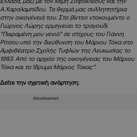
Ελλάδα, μαζί με τον Μίμη Σοφοκλέους και την
Α.Χαραλαμπίδου. Τα θερμά μας συλληπητήρια
στην οικογένειά του. Στο βίντεο ντοκουμέντο ο
Γιώργος Λώρης ερμηνεύει το τραγούδι
“Πικραμένη μου γενιά” σε στίχους του Γιάννη
Ρίτσου υπό την διεύθυνση του Μάριου Τόκα στο
Αμφιθέατρο Σχολής Τυφλών της Λευκωσίας το
1983. Από το αρχείο της οικογένειας του Μάριου
Τόκα και το Ίδρυμα Μάριος Τόκας”.
Δείτε την σχετική ανάρτηση:
Advertisement