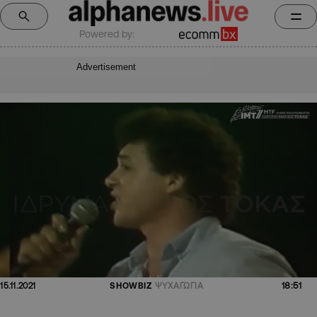
Powered by:
Advertisement
18:51
15.11.2021
SHOWBIZ
ΨΥΧΑΓΩΓΙΑ