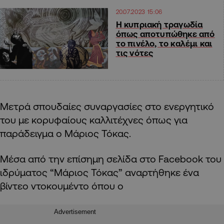
20.07.2023 15:06
Η κυπριακή τραγωδία
όπως αποτυπώθηκε από
το πινέλο, το καλέμι και
τις νότες
Μετρά σπουδαίες συναργασίες στο ενεργητικό
του με κορυφαίους καλλιτέχνες όπως για
παράδειγμα ο Μάριος Τόκας.
Μέσα από την επίσημη σελίδα στο Facebook του
ιδρύματος “Μάριος Τόκας” αναρτήθηκε ένα
βίντεο ντοκουμέντο όπου ο
Advertisement