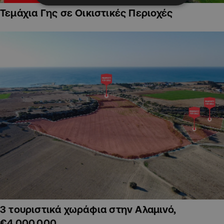
Τεμάχια Γης σε Οικιστικές Περιοχές
3 τουριστικά χωράφια στην Αλαμινό,
€4,000,000