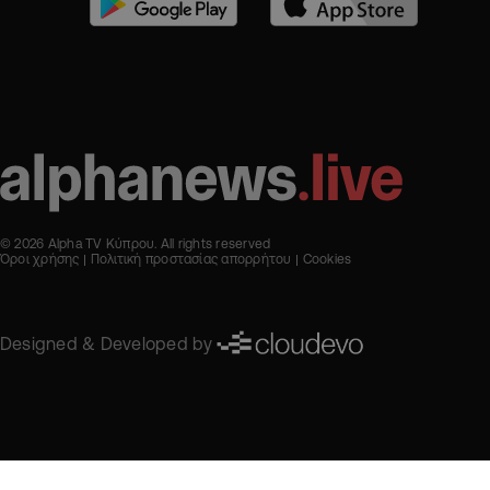
© 2026 Alpha TV Κύπρου. All rights reserved
Όροι χρήσης
Πολιτική προστασίας απορρήτου
Cookies
Designed & Developed by