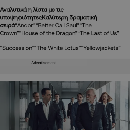
Αναλυτικά η λίστα με τις
υποψηφιότητες
Καλύτερη δραματική
σειρά
“Andor”“Better Call Saul”“The
Crown”“House of the Dragon”“The Last of Us”
“Succession”“The White Lotus”“Yellowjackets”
Advertisement