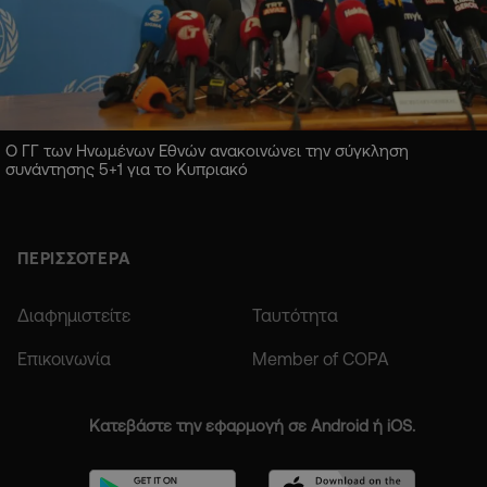
Ο ΓΓ των Ηνωμένων Εθνών ανακοινώνει την σύγκληση
συνάντησης 5+1 για το Κυπριακό
ΠΕΡΙΣΣΟΤΕΡΑ
Διαφημιστείτε
Ταυτότητα
Επικοινωνία
Member of COPA
Κατεβάστε την εφαρμογή σε Android ή iOS.