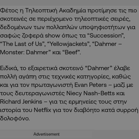
Φέτος η Τηλεοπτική Ακαδημία προτίμησε τις πιο
σκοτεινές σε περιέχομενο τηλεοπτικές σειρές,
δεδομένων των πολλαπλών υποψηφιοτήτων για
σαφώς ζοφερά show όπως τα “Succession”,
“The Last of Us”, “Yellowjackets”, “Dahmer –
Monster: Dahmer” και “Beef”.
Ειδικά, το εξαιρετικά σκοτεινό “Dahmer” έλαβε
πολλή αγάπη στις τεχνικές κατηγορίες, καθώς
και για τον πρωταγωνιστή Evan Peters – μαζί με
τους δευτεραγωνιστές Niecy Nash-Betts και
Richard Jenkins – για τις ερμηνείες τους στην
ιστορία του Netflix για τον διαβόητο κατά συρροή
δολοφόνο.
Advertisement