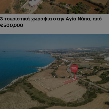
3 τουριστικά χωράφια στην Αγία Νάπα, από
€500,000