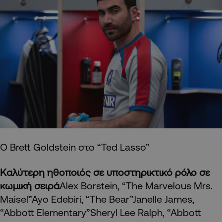
Ο Brett Goldstein στο “Ted Lasso”
Καλύτερη ηθοποιός σε υποστηρικτικό ρόλο σε
κωμική σειρά
Alex Borstein, “The Marvelous Mrs.
Maisel”Ayo Edebiri, “The Bear”Janelle James,
“Abbott Elementary”Sheryl Lee Ralph, “Abbott