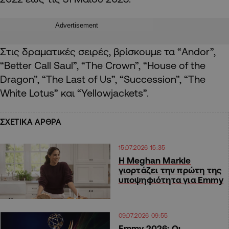
Advertisement
Στις δραματικές σειρές, βρίσκουμε τα “Andor”,
“Better Call Saul”, “The Crown”, “House of the
Dragon”, “The Last of Us”, “Succession”, “The
White Lotus” και “Yellowjackets”.
ΣΧΕΤΙΚΑ ΑΡΘΡΑ
15.07.2026 15:35
Η Meghan Markle
γιορτάζει την πρώτη της
υποψηφιότητα για Emmy
09.07.2026 09:55
Emmy 2026: Οι