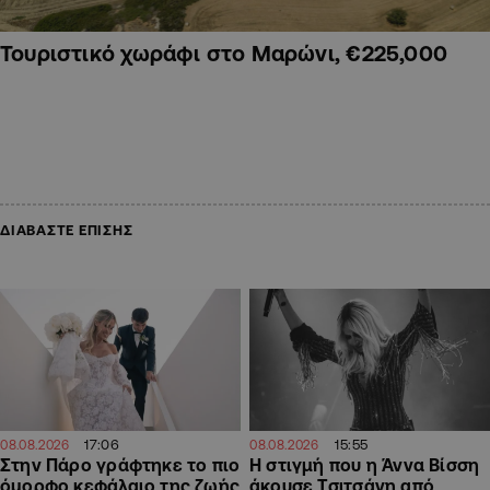
Τουριστικό χωράφι στο Μαρώνι, €225,000
ΔΙΑΒΑΣΤΕ ΕΠΙΣΗΣ
17:06
15:55
08.08.2026
08.08.2026
Στην Πάρο γράφτηκε το πιο
H στιγμή που η Άννα Βίσση
όμορφο κεφάλαιο της ζωής
άκουσε Τσιτσάνη από