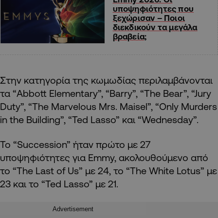
υποψηφιότητες που
ξεχώρισαν – Ποιοι
διεκδικούν τα μεγάλα
βραβεία;
Στην κατηγορία της κωμωδίας περιλαμβάνονται
τα “Abbott Elementary”, “Barry”, “The Bear”, “Jury
Duty”, “The Marvelous Mrs. Maisel”, “Only Murders
in the Building”, “Ted Lasso” και “Wednesday”.
Το “Succession” ήταν πρώτο με 27
υποψηφιότητες για Emmy, ακολουθούμενο από
το “The Last of Us” με 24, το “The White Lotus” με
23 και το “Ted Lasso” με 21.
Advertisement