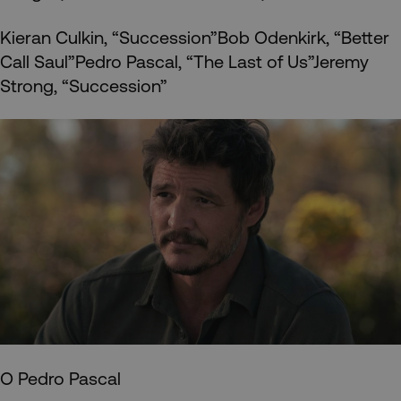
Kieran Culkin, “Succession”Bob Odenkirk, “Better
Call Saul”Pedro Pascal, “The Last of Us”Jeremy
Strong, “Succession”
Ο Pedro Pascal