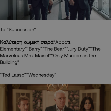
Το “Succession”
Καλύτερη κωμική σειρά
“Abbott
Elementary”“Barry”“The Bear”“Jury Duty”“The
Marvelous Mrs. Maisel”“Only Murders in the
Building”
“Ted Lasso”“Wednesday”