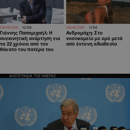
12:59
11:54
08.08.2026
08.08.2026
Γιάννης Παπαμιχαήλ: Η
Ανδρομάχη: Στο
συγκινητική ανάρτηση για
νοσοκομείο με ορό μετά
τα 22 χρόνια από τον
από έντονη αδιαθεσία
θάνατο του πατέρα του
ΦΩΤΟΓΡΑΦΙΑ ΤΗΣ ΗΜΕΡΑΣ