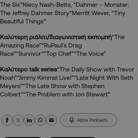
The Six”Niecy Nash-Betts, “Dahmer – Monster:
The Jeffrey Dahmer Story”Merritt Wever, “Tiny
Beautiful Things”
Καλύτερη ριάλιτι/διαγωνιστική εκπομπή
“The
Amazing Race”“RuPaul’s Drag
Race”“Survivor”“Top Chef”“The Voice”
Καλύτερο talk series
“The Daily Show with Trevor
Noah”“Jimmy Kimmel Live!”“Late Night With Seth
Meyers”“The Late Show with Stephen
Colbert”“The Problem with Jon Stewart”
Alpha Podcasts