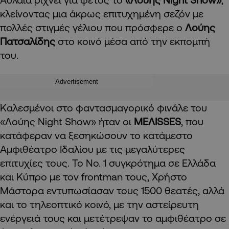
κλείνοντας μια άκρως επιτυχημένη σεζόν με
πολλές στιγμές γέλιου που πρόσφερε ο
Λούης
Πατσαλίδης
στο κοινό μέσα από την εκπομπή
του.
Advertisement
Καλεσμένοι στο φαντασμαγορικό φινάλε του
«Λούης Night Show» ήταν οι
ΜΕΛΙSSES
, που
κατάφεραν να ξεσηκώσουν το κατάμεστο
Αμφιθέατρο Ιδαλίου με τις μεγαλύτερες
επιτυχίες τους. Το Νο. 1 συγκρότημα σε Ελλάδα
και Κύπρο με τον frontman τους, Χρήστο
Μάστορα εντυπωσίασαν τους 1500 θεατές, αλλά
και το τηλεοπτικό κοινό, με την αστείρευτη
ενέργειά τους και μετέτρεψαν το αμφιθέατρο σε