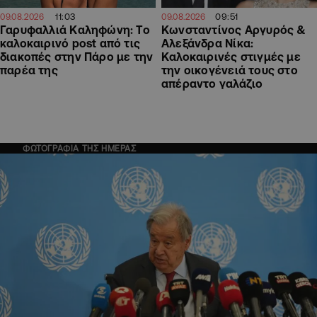
11:03
09:51
09.08.2026
09.08.2026
Γαρυφαλλιά Καληφώνη: To
Κωνσταντίνος Αργυρός &
καλοκαιρινό post από τις
Αλεξάνδρα Νίκα:
διακοπές στην Πάρο με την
Καλοκαιρινές στιγμές με
παρέα της
την οικογένειά τους στο
απέραντο γαλάζιο
ΦΩΤΟΓΡΑΦΙΑ ΤΗΣ ΗΜΕΡΑΣ