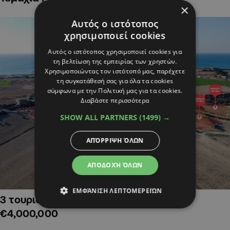
×
Αυτός ο ιστότοπος
χρησιμοποιεί cookies
Αυτός ο ιστότοπος χρησιμοποιεί cookies για
τη βελτίωση της εμπειρίας των χρηστών.
Χρησιμοποιώντας τον ιστότοπό μας, παρέχετε
τη συγκατάθεσή σας για όλα τα cookies
σύμφωνα με την Πολιτική μας για τα cookies.
Διαβάστε περισσότερα
SHOW ALL PARTNERS
(1499) →
ΑΠΌΡΡΙΨΗ ΌΛΩΝ
ΑΠΟΔΟΧΉ ΌΛΩΝ
ΕΜΦΆΝΙΣΗ ΛΕΠΤΟΜΕΡΕΙΏΝ
3 τουριστικά χωράφια στην Αλαμινό,
€4,000,000