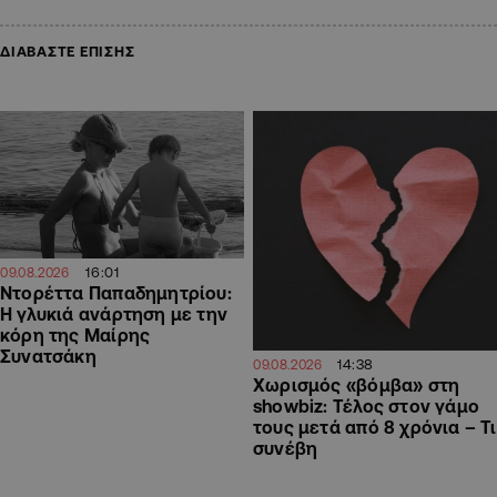
ΔΙΑΒΑΣΤΕ ΕΠΙΣΗΣ
16:01
09.08.2026
Ντορέττα Παπαδημητρίου:
Η γλυκιά ανάρτηση με την
κόρη της Μαίρης
Συνατσάκη
14:38
09.08.2026
Χωρισμός «βόμβα» στη
showbiz: Τέλος στον γάμο
τους μετά από 8 χρόνια – Τι
συνέβη