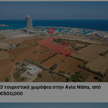
3 τουριστικά χωράφια στην Αγία Νάπα, από
€500,000