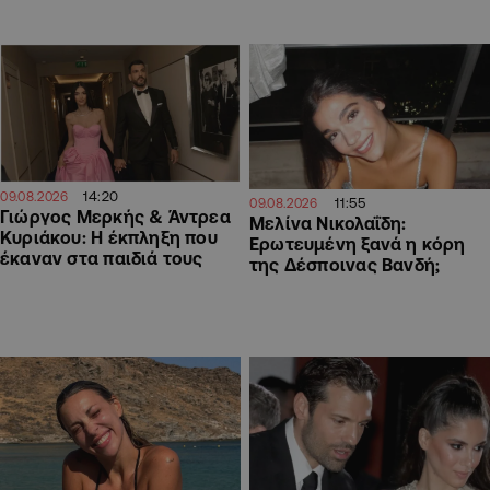
14:20
09.08.2026
11:55
09.08.2026
Γιώργος Μερκής & Άντρεα
Μελίνα Νικολαΐδη:
Κυριάκου: Η έκπληξη που
Ερωτευμένη ξανά η κόρη
έκαναν στα παιδιά τους
της Δέσποινας Βανδή;