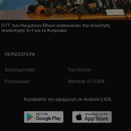
Ο ΓΓ των Ηνωμένων Εθνών ανακοινώνει την σύγκληση
συνάντησης 5+1 για το Κυπριακό
ΠΕΡΙΣΣΟΤΕΡΑ
Διαφημιστείτε
Ταυτότητα
Επικοινωνία
Member of COPA
Κατεβάστε την εφαρμογή σε Android ή iOS.