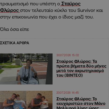
τραυματισμό που υπέστη ο
Σταύρος
Φλώρος
στον τελευταίο κύκλο του Survivor και
στην επικοινωνία που έχει ο ίδιος μαζί του.
Όλα όσα είπε
ΣΧΕΤΙΚΑ ΑΡΘΡΑ
30.07.2026 15:02
Σταύρος Φλώρος: Τα
πρώτα βήματα δύο μήνες
μετά τον ακρωτηριασμό
του (ΒΙΝΤΕΟ)
20.07.2026 14:45
Σταύρος Φλώρος: Το
«ευχαριστώ» στον Μάνο
Μαλλιαρό λίγες ώρες