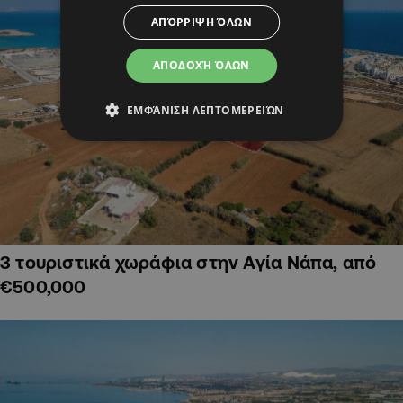
ΑΠΌΡΡΙΨΗ ΌΛΩΝ
ΑΠΟΔΟΧΉ ΌΛΩΝ
ΕΜΦΆΝΙΣΗ ΛΕΠΤΟΜΕΡΕΙΏΝ
3 τουριστικά χωράφια στην Αγία Νάπα, από
€500,000