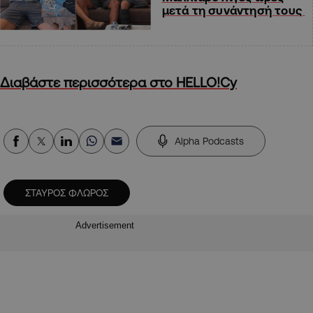
μετά τη συνάντησή τους
Διαβάστε περισσότερα στο HELLO!Cy
Alpha Podcasts
ΣΤΑΥΡΟΣ ΦΛΩΡΟΣ
Advertisement