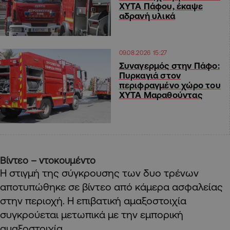
ΧΥΤΑ Πάφου, έκαψε
αδρανή υλικά
09.08.2026 15:27
Συναγερμός στην Πάφο:
Πυρκαγιά στον
περιφραγμένο χώρο του
ΧΥΤΑ Μαραθούντας
Βίντεο – ντοκουμέντο
Η στιγμή της σύγκρουσης των δυο τρένων
αποτυπώθηκε σε βίντεο από κάμερα ασφαλείας
στην περιοχή. Η επιβατική αμαξοστοιχία
συγκρούεται μετωπικά με την εμπορική
αμαξοστοιχία…