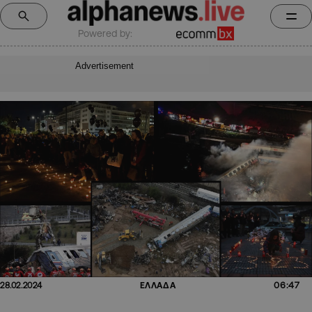
Powered by:
Advertisement
06:47
28.02.2024
ΕΛΛΑΔΑ