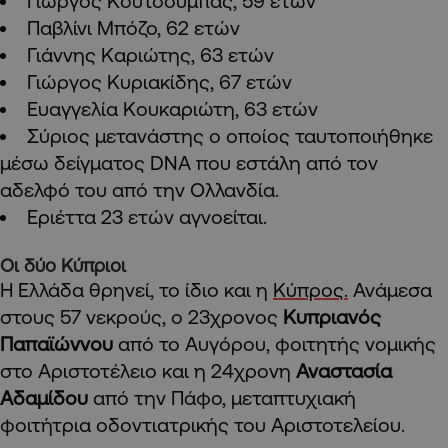
Γιώργος Κουτσούμπας, 59 ετών
Παβλίνι Μπόζο, 62 ετών
Γιάννης Καριώτης, 63 ετών
Γιώργος Κυριακίδης, 67 ετών
Ευαγγελία Κουκαριώτη, 63 ετών
Σύριος μετανάστης ο οποίος ταυτοποιήθηκε
μέσω δείγματος DNA που εστάλη από τον
αδελφό του από την Ολλανδία.
Εριέττα 23 ετών αγνοείται.
Οι δύο Κύπριοι
Η Ελλάδα θρηνεί, το ίδιο και η
Κύπρος.
Ανάμεσα
στους 57 νεκρούς, ο 23χρονος
Κυπριανός
Παπαϊώννου
από το Αυγόρου, φοιτητής νομικής
στο Αριστοτέλειο και η 24χρονη
Αναστασία
Αδαμίδου
από την Πάφο, μεταπτυχιακή
φοιτήτρια οδοντιατρικής του Αριστοτελείου.