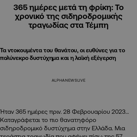
365 ημέρες μετά τη φρίκη: Το
χρονικό της σιδηροδρομικής
τραγωδίας στα Τέμπη
Τα ντοκουμέντα του θανάτου, οι ευθύνες για το
πολύνεκρο δυστύχημα και η λαϊκή εξέγερση
ALPHANEWSLIVE
Ήταν 365 ημέρες πριν. 28 Φεβρουαρίου 2023…
Καταγράφεται το πιο θανατηφόρο
σιδηροδρομικό δυστύχημα στην Ελλάδα. Μια
τεράστια τραγωδία που αφήνει πίσω της 57