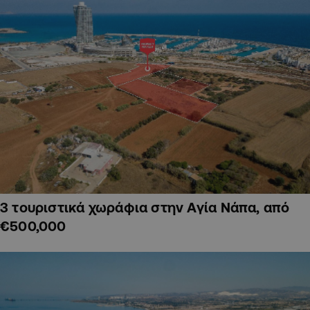
3 τουριστικά χωράφια στην Αγία Νάπα, από
€500,000