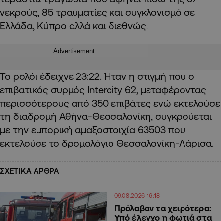
νεκρούς, 85 τραυματίες και συγκλονισμό σε
Ελλάδα, Κύπρο αλλά και διεθνώς.
Advertisement
Το ρολόι έδειχνε 23:22. Ήταν η στιγμή που ο
επιβατικός συρμός Intercity 62, μεταφέροντας
περισσότερους από 350 επιβάτες ενώ εκτελούσε
τη διαδρομή Αθήνα-Θεσσαλονίκη, συγκρούεται
με την εμπορική αμαξοστοιχία 63503 που
εκτελούσε το δρομολόγιο Θεσσαλονίκη-Λάρισα.
ΣΧΕΤΙΚΑ ΑΡΘΡΑ
09.08.2026 16:18
Πρόλαβαν τα χειρότερα:
Υπό έλεγχο η φωτιά στα