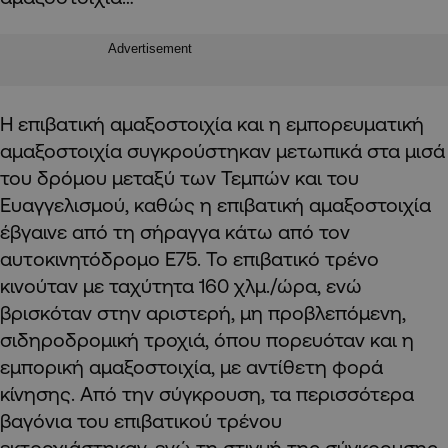
Advertisement
Η επιβατική αμαξοστοιχία και η εμπορευματική
αμαξοστοιχία συγκρούστηκαν μετωπικά στα μισά
του δρόμου μεταξύ των Τεμπών και του
Ευαγγελισμού, καθώς η επιβατική αμαξοστοιχία
έβγαινε από τη σήραγγα κάτω από τον
αυτoκινητόδρομο Ε75. Το επιβατικό τρένο
κινούταν με ταχύτητα 160 χλμ./ώρα, ενώ
βρισκόταν στην αριστερή, μη προβλεπόμενη,
σιδηροδρομική τροχιά, όπου πορευόταν και η
εμπορική αμαξοστοιχία, με αντίθετη φορά
κίνησης. Από την σύγκρουση, τα περισσότερα
βαγόνια του επιβατικού τρένου
εκτροχιάστηκαν, ενώ τη στιγμή της σύγκρουσης,