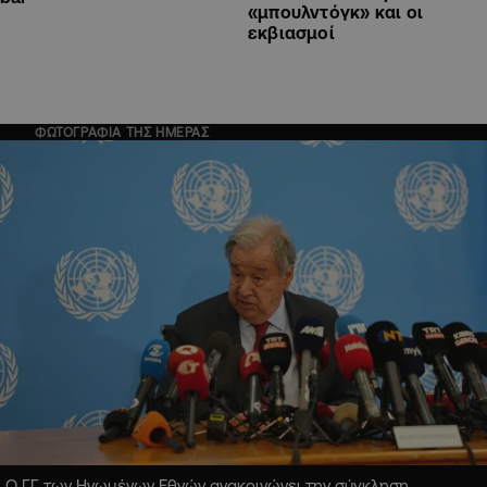
«μπουλντόγκ» και οι
εκβιασμοί
ΦΩΤΟΓΡΑΦΙΑ ΤΗΣ ΗΜΕΡΑΣ
Ο ΓΓ των Ηνωμένων Εθνών ανακοινώνει την σύγκληση