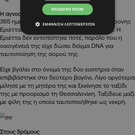
ΑΠΟΔΟΧΉ ΌΛΩΝ
Η αγνοούμενη Εριέττα
365 ημέρες μετά και η οικογένεια της 23χρονης
ΕΜΦΆΝΙΣΗ ΛΕΠΤΟΜΕΡΕΙΏΝ
Εριέττας δεν έλαβαν το άψυχο σώμα της… Η
Εριέττα δεν εντοπίστηκε ποτέ, παρόλο που η
οικογένειά της είχε δώσει δείγμα DNA για
ταυτοποίηση της σορού της.
Είχε βγάλει στο όνομά της δύο εισιτήρια όταν
επιβιβάστηκε στο δεύτερο βαγόνι. Λίγο αργότερα
μίλησε με τη μητέρα της και ξεκίνησε το ταξίδι
της με προορισμό τη Θεσσαλονίκη. Ταξίδευε μαζί
με φίλη της η οποία ταυτοποιήθηκε ως νεκρή.
Στους δρόμους