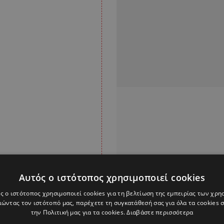
Αυτός ο ιστότοπος χρησιμοποιεί cookies
πινέζους και έναν Ρώσο
ς ο ιστότοπος χρησιμοποιεί cookies για τη βελτίωση της εμπειρίας των χρη
ρίπου 50 ναυτικών
ώντας τον ιστότοπό μας, παρέχετε τη συγκατάθεσή σας για όλα τα cookies
την Πολιτική μας για τα cookies.
Διαβάστε περισσότερα
ης.