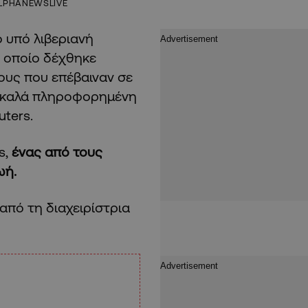
LPHANEWSLIVE
ο υπό λιβεριανή
 οποίο δέχθηκε
ους που επέβαιναν σε
 καλά πληροφορημένη
uters.
s,
ένας από τους
ωή.
από τη διαχειρίστρια