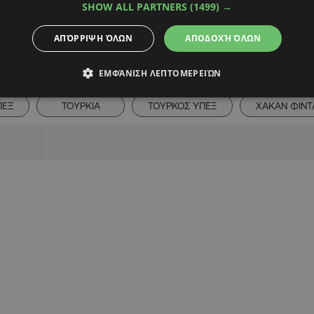
SHOW ALL PARTNERS
(1499) →
ΑΠΌΡΡΙΨΗ ΌΛΩΝ
ΑΠΟΔΟΧΉ ΌΛΩΝ
Alpha Podcasts
ΕΜΦΆΝΙΣΗ ΛΕΠΤΟΜΕΡΕΙΏΝ
ΠΕΞ
ΤΟΥΡΚΙΑ
ΤΟΥΡΚΟΣ ΥΠΕΞ
ΧΑΚΑΝ ΦΙΝΤ