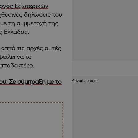
ργός Εξωτερικών
χθεσινές δηλώσεις του
 με τη συμμετοχή της
ς Ελλάδας.
 «από τις αρχές αυτές
φείλει να το
 αποδεκτές».
ου: Σε σύμπραξη με το