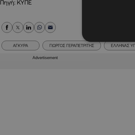
Πηγή: KYΠΕ
ΑΓΚΥΡΑ
ΓΙΩΡΓΟΣ ΓΕΡΑΠΕΤΡΙΤΗΣ
ΕΛΛΗΝΑΣ Υ
Advertisement