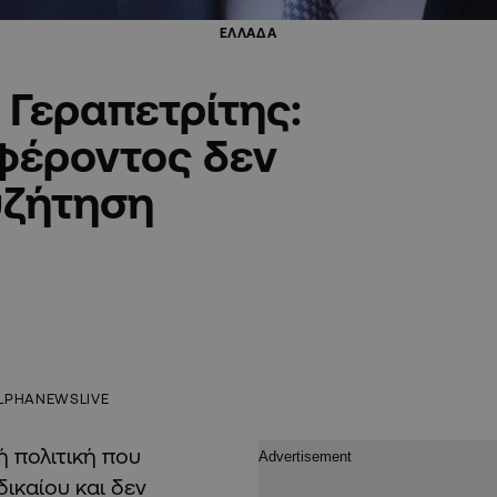
ΕΛΛΑΔΑ
 Γεραπετρίτης:
φέροντος δεν
υζήτηση
LPHANEWSLIVE
ή πολιτική που
δικαίου και δεν