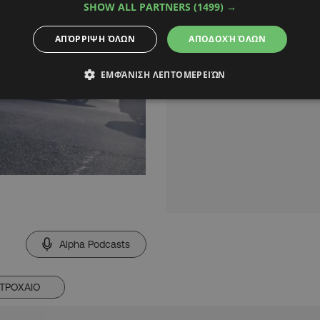
SHOW ALL PARTNERS
(1499) →
ΑΠΌΡΡΙΨΗ ΌΛΩΝ
ΑΠΟΔΟΧΉ ΌΛΩΝ
ΕΜΦΆΝΙΣΗ ΛΕΠΤΟΜΕΡΕΙΏΝ
Alpha Podcasts
ΤΡΟΧΑΙΟ