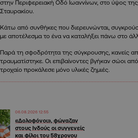
στην Περιφερειακή Οδό Ιωαννίνων, στο ύψος τη
Σταυρακίου.
Κάτω από συνθήκες που διερευνώνται, συγκρού
με αποτέλεσμα το ένα να καταλήξει πάνω στο άλλ
Παρά τη σφοδρότητα της σύγκρουσης, κανείς απ
τραυματίστηκε. Οι επιβαίνοντες βγήκαν σώοι από
τροχαίο προκάλεσε μόνο υλικές ζημιές.
06.08.2026 12:55
«Δολοφόνοι», φώναζαν
στους Ινδούς οι συγγενείς
και φίλοι του 58χρονου