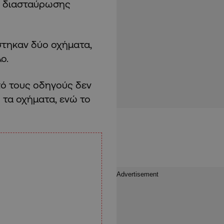
ς διασταύρωσης
στηκαν δύο οχήματα,
ο.
ό τους οδηγούς δεν
 τα οχήματα, ενώ το