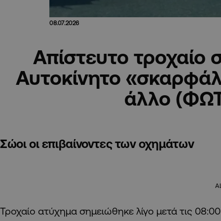
08.07.2026
Απίστευτο τροχαίο σ
Αυτοκίνητο «σκαρφά
άλλο (ΦΩ
Σώοι οι επιβαίνοντες των οχημάτων
A
Τροχαίο ατύχημα σημειώθηκε λίγο μετά τις 08:00