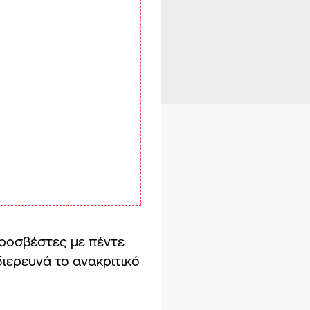
υροσβέστες με πέντε
ιερευνά το ανακριτικό