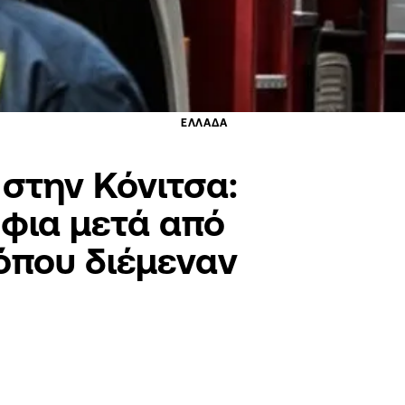
ΕΛΛΑΔΑ
στην Κόνιτσα:
φια μετά από
όπου διέμεναν