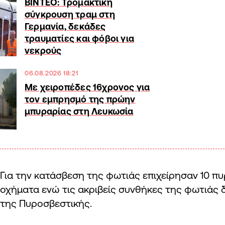
ΒΙΝΤΕΟ: Τρομακτική
σύγκρουση τραμ στη
Γερμανία, δεκάδες
τραυματίες και φόβοι για
νεκρούς
06.08.2026 18:21
Με χειροπέδες 16χρονος για
τον εμπρησμό της πρώην
μπυραρίας στη Λευκωσία
Για την κατάσβεση της φωτιάς επιχείρησαν 10 π
οχήματα ενώ τις ακριβείς συνθήκες της φωτιάς δ
της Πυροσβεστικής.