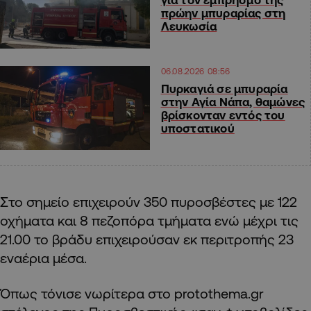
πρώην μπυραρίας στη
Λευκωσία
06.08.2026 08:56
Πυρκαγιά σε μπυραρία
στην Αγία Νάπα, θαμώνες
βρίσκονταν εντός του
υποστατικού
Στο σημείο επιχειρούν 350 πυροσβέστες με 122
οχήματα και 8 πεζοπόρα τμήματα ενώ μέχρι τις
21.00 το βράδυ επιχειρούσαν εκ περιτροπής 23
εναέρια μέσα.
Όπως τόνισε νωρίτερα στο protothema.gr