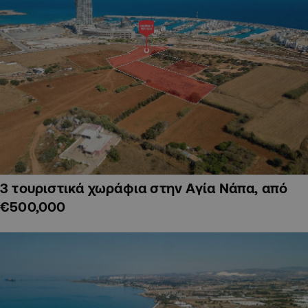
3 τουριστικά χωράφια στην Αγία Νάπα, από
€500,000