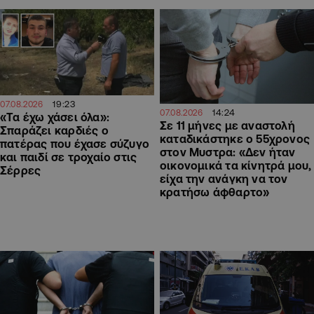
19:23
07.08.2026
14:24
07.08.2026
«Τα έχω χάσει όλα»:
Σε 11 μήνες με αναστολή
Σπαράζει καρδιές ο
καταδικάστηκε ο 55χρονος
πατέρας που έχασε σύζυγο
στον Μυστρα: «Δεν ήταν
και παιδί σε τροχαίο στις
οικονομικά τα κίνητρά μου,
Σέρρες
είχα την ανάγκη να τον
κρατήσω άφθαρτο»