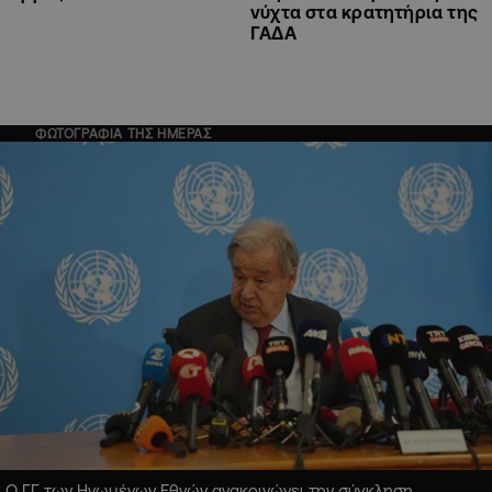
νύχτα στα κρατητήρια της
ΓΑΔΑ
ΦΩΤΟΓΡΑΦΙΑ ΤΗΣ ΗΜΕΡΑΣ
Ο ΓΓ των Ηνωμένων Εθνών ανακοινώνει την σύγκληση