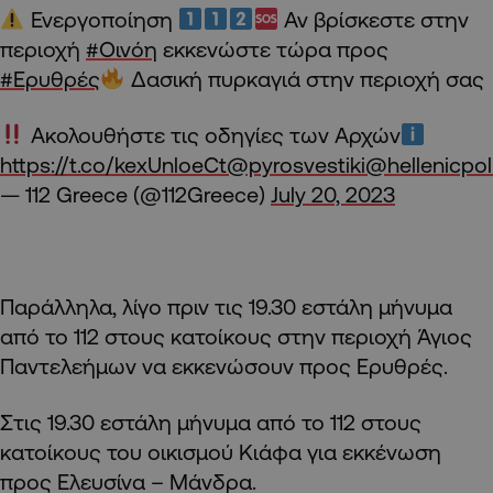
Ενεργοποίηση
Αν βρίσκεστε στην
περιοχή
#Οινόη
εκκενώστε τώρα προς
#Ερυθρές
Δασική πυρκαγιά στην περιοχή σας
Ακολουθήστε τις οδηγίες των Αρχών
https://t.co/kexUnloeCt
@pyrosvestiki
@hellenicpol
— 112 Greece (@112Greece)
July 20, 2023
Παράλληλα, λίγο πριν τις 19.30 εστάλη μήνυμα
από το 112 στους κατοίκους στην περιοχή Άγιος
Παντελεήμων να εκκενώσουν προς Ερυθρές.
Στις 19.30 εστάλη μήνυμα από το 112 στους
κατοίκους του οικισμού Κιάφα για εκκένωση
προς Ελευσίνα – Μάνδρα.