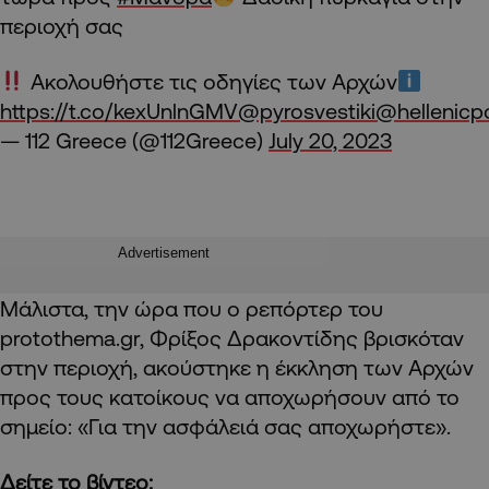
περιοχή σας
Ακολουθήστε τις οδηγίες των Αρχών
https://t.co/kexUnlnGMV
@pyrosvestiki
@hellenicpo
— 112 Greece (@112Greece)
July 20, 2023
Advertisement
Μάλιστα, την ώρα που ο ρεπόρτερ του
protothema.gr, Φρίξος Δρακοντίδης βρισκόταν
στην περιοχή, ακούστηκε η έκκληση των Αρχών
προς τους κατοίκους να αποχωρήσουν από το
σημείο: «Για την ασφάλειά σας αποχωρήστε».
Δείτε το βίντεο: