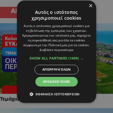
×
Αυτός ο ιστότοπος
χρησιμοποιεί cookies
Αυτός ο ιστότοπος χρησιμοποιεί cookies για
τη βελτίωση της εμπειρίας των χρηστών.
Χρησιμοποιώντας τον ιστότοπό μας, παρέχετε
τη συγκατάθεσή σας για όλα τα cookies
σύμφωνα με την Πολιτική μας για τα cookies.
Διαβάστε περισσότερα
SHOW ALL PARTNERS
(1499) →
ΑΠΌΡΡΙΨΗ ΌΛΩΝ
ΑΠΟΔΟΧΉ ΌΛΩΝ
ΕΜΦΆΝΙΣΗ ΛΕΠΤΟΜΕΡΕΙΏΝ
Τεμάχια Γης σε Οικιστικές Περιοχές