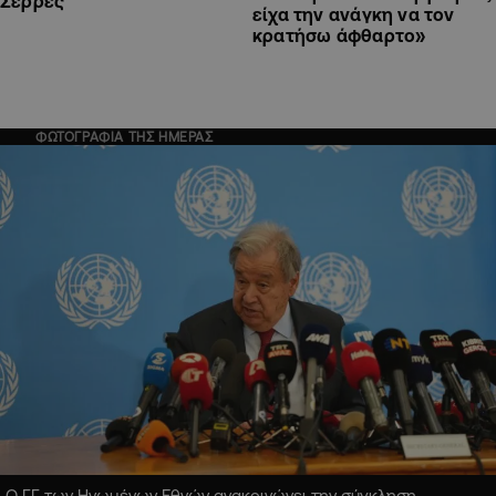
Σέρρες
είχα την ανάγκη να τον
κρατήσω άφθαρτο»
ΦΩΤΟΓΡΑΦΙΑ ΤΗΣ ΗΜΕΡΑΣ
Ο ΓΓ των Ηνωμένων Εθνών ανακοινώνει την σύγκληση