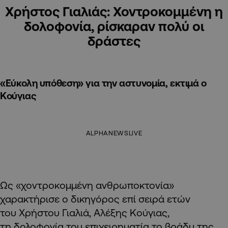
Χρήστος Γιαλιάς: Χοντροκομμένη η
δολοφονία, ρίσκαραν πολύ οι
δράστες
«Εύκολη υπόθεση» για την αστυνομία, εκτιμά ο
Κούγιας
ALPHANEWSLIVE
Ως «χοντροκομμένη ανθρωποκτονία»
χαρακτήρισε ο δικηγόρος επί σειρά ετών
του Χρήστου Γιαλιά, Αλέξης Κούγιας,
τη δολοφονία του επιχειρηματία το βράδυ της