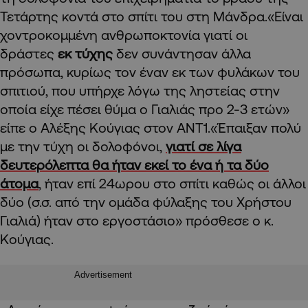
Τετάρτης κοντά στο σπίτι του στη Μάνδρα.«Είναι
χοντροκομμένη ανθρωποκτονία γιατί οι
δράστες
εκ τύχης
δεν συνάντησαν άλλα
πρόσωπα, κυρίως τον έναν εκ των φυλάκων του
σπιτιού, που υπήρχε λόγω της ληστείας στην
οποία είχε πέσει θύμα ο Γιαλιάς προ 2-3 ετών»
είπε ο Αλέξης Κούγιας στον ΑΝΤ1.«Έπαιξαν πολύ
με την τύχη οι δολοφόνοι,
γιατί σε λίγα
δευτερόλεπτα θα ήταν εκεί το ένα ή τα δύο
άτομα
, ήταν επί 24ωρου στο σπίτι καθώς οι άλλοι
δύο (σ.σ. από την ομάδα φύλαξης του Χρήστου
Γιαλιά) ήταν στο εργοστάσιο» πρόσθεσε ο κ.
Κούγιας.
Advertisement