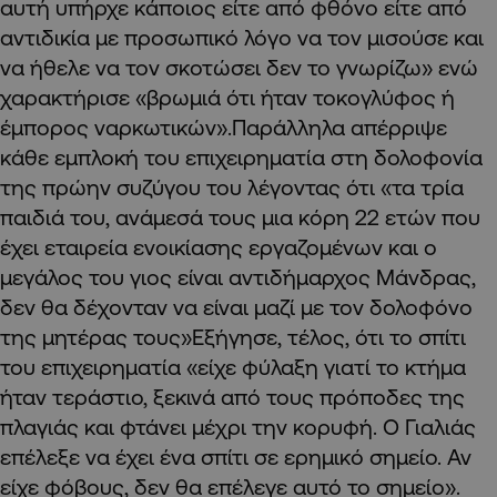
αυτή υπήρχε κάποιος είτε από φθόνο είτε από
αντιδικία με προσωπικό λόγο να τον μισούσε και
να ήθελε να τον σκοτώσει δεν το γνωρίζω» ενώ
χαρακτήρισε «βρωμιά ότι ήταν τοκογλύφος ή
έμπορος ναρκωτικών».Παράλληλα απέρριψε
κάθε εμπλοκή του επιχειρηματία στη δολοφονία
της πρώην συζύγου του λέγοντας ότι «τα τρία
παιδιά του, ανάμεσά τους μια κόρη 22 ετών που
έχει εταιρεία ενοικίασης εργαζομένων και ο
μεγάλος του γιος είναι αντιδήμαρχος Μάνδρας,
δεν θα δέχονταν να είναι μαζί με τον δολοφόνο
της μητέρας τους»Εξήγησε, τέλος, ότι το σπίτι
του επιχειρηματία «είχε φύλαξη γιατί το κτήμα
ήταν τεράστιο, ξεκινά από τους πρόποδες της
πλαγιάς και φτάνει μέχρι την κορυφή. Ο Γιαλιάς
επέλεξε να έχει ένα σπίτι σε ερημικό σημείο. Αν
είχε φόβους, δεν θα επέλεγε αυτό το σημείο».