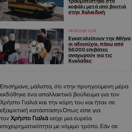
τραυματίστηκε στο
κεφάλι μετά από βουτιά
στην Χαλκιδική
08.08.2026 12:43
Εγκαταλείπουν την Αθήνα
οι αδειούχοι, πάνω από
56.000 επιβάτες
αναχωρούν για τις
Κυκλάδες
Επισήμανε, μάλιστα, ότι «την προηγούμενη μέρα
εκδόθηκε ένα απαλλακτικό βούλευμα για τον
Χρήστο Γιαλιά και την κόρη του και ήταν σε
εξαιρετική κατάσταση».Όπως είπε για
τον
Χρήστο Γιαλιά
«είχε μια ευρεία
επιχειρηματικότητα με νόμιμο τρόπο. Εάν σε