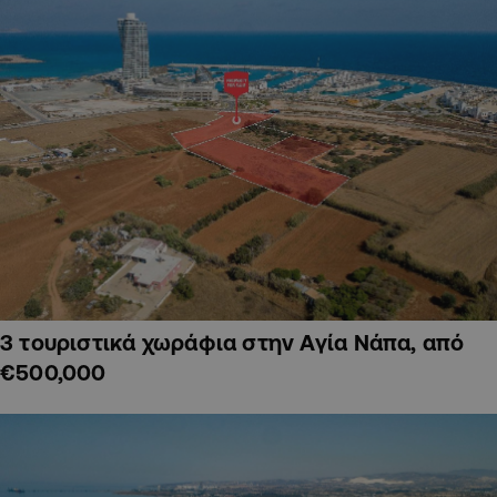
3 τουριστικά χωράφια στην Αγία Νάπα, από
€500,000