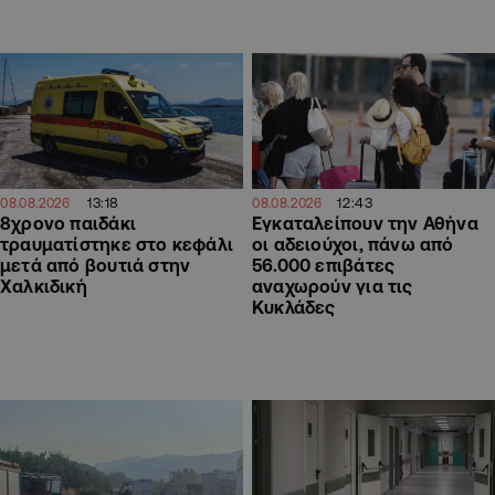
13:18
12:43
08.08.2026
08.08.2026
8χρονο παιδάκι
Εγκαταλείπουν την Αθήνα
τραυματίστηκε στο κεφάλι
οι αδειούχοι, πάνω από
μετά από βουτιά στην
56.000 επιβάτες
Χαλκιδική
αναχωρούν για τις
Κυκλάδες