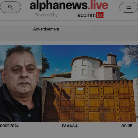
Powered by:
Advertisement
09:35
09.02.2024
ΕΛΛΑΔΑ