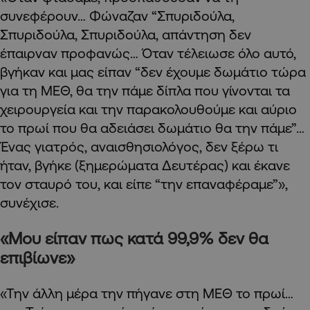
συνεφέρουν… Φώναζαν “Σπυριδούλα,
Σπυριδούλα, Σπυριδούλα, απάντηση δεν
έπαιρναν προφανώς… Όταν τέλειωσε όλο αυτό,
βγήκαν και μας είπαν “δεν έχουμε δωμάτιο τώρα
για τη ΜΕΘ, θα την πάμε δίπλα που γίνονται τα
χειρουργεία και την παρακολουθούμε και αύριο
το πρωί που θα αδειάσει δωμάτιο θα την πάμε”…
Ένας γιατρός, αναισθησιολόγος, δεν ξέρω τι
ήταν, βγήκε (ξημερώματα Δευτέρας) και έκανε
τον σταυρό του, και είπε “την επαναφέραμε”»,
συνέχισε.
«Μου είπαν πως κατά 99,9% δεν θα
επιβίωνε»
«Την άλλη μέρα την πήγανε στη ΜΕΘ το πρωί…