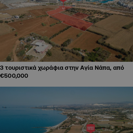
3 τουριστικά χωράφια στην Αγία Νάπα, από
€500,000