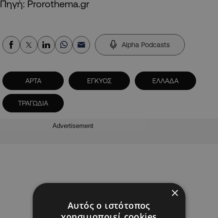
Πηγή: Prorothema.gr
Alpha Podcasts
ΑΡΤΑ
ΕΓΚΥΟΣ
ΕΛΛΑΔΑ
ΤΡΑΓΩΔΙΑ
Advertisement
×
Αυτός ο ιστότοπος
χρησιμοποιεί cookies