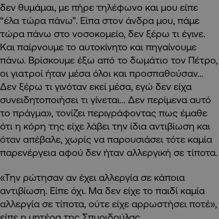
δεν θυμάμαι, με πήρε τηλέφωνο και μου είπε
“έλα τώρα πάνω”. Είπα στον άνδρα μου, πάμε
τώρα πάνω στο νοσοκομείο, δεν ξέρω τι έγινε.
Και παίρνουμε το αυτοκίνητο και πηγαίνουμε
πάνω. Βρίσκουμε έξω από το δωμάτιο τον Πέτρο,
οι γιατροί ήταν μέσα όλοι και προσπαθούσαν…
Δεν ξέρω τι γινόταν εκεί μέσα, εγώ δεν είχα
συνειδητοποιήσει τι γίνεται… Δεν περίμενα αυτό
το πράγμα», τονίζει περιγράφοντας πως έμαθε
ότι η κόρη της είχε λάβει την ίδια αντιβίωση και
όταν απέβαλε, χωρίς να παρουσιάσει τότε καμία
παρενέργεια αφού δεν ήταν αλλεργική σε τίποτα.
«Την ρώτησαν αν έχει αλλεργία σε κάποια
αντιβίωση. Είπε όχι. Μα δεν είχε το παιδί καμία
αλλεργία σε τίποτα, ούτε είχε αρρωστήσει ποτέ»,
είπε η μητέρα της Σπυριδούλας.