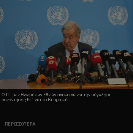
Ο ΓΓ των Ηνωμένων Εθνών ανακοινώνει την σύγκληση
συνάντησης 5+1 για το Κυπριακό
ΠΕΡΙΣΣΟΤΕΡΑ