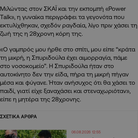
Μιλώντας στον ΣΚΑΪ και την εκπομπή «Power
Talk», η γυναίκα περιγράφει τα γεγονότα που
εκτυλίχθηκαν, σχεδόν ραγδαία, λίγο πριν χάσει τη
ζωή της η 28χρονη κόρη της.
«Ο γαμπρός μου ήρθε στο σπίτι, μου είπε “κράτα
τη μικρή, η Σπυριδούλα έχει αιμορραγία, πάμε
στο νοσοκομείο”. Η Σπυριδούλα ήταν στο
αυτοκίνητο δεν την είδα, πήρα τη μικρή πήγαν
μέσα και φύγανε. Ήταν ανήσυχος ότι θα χάσει το
παιδί, γιατί είχε ξαναχάσει και στεναχωριόταν»,
είπε η μητέρα της 28χρονης.
ΣΧΕΤΙΚΑ ΑΡΘΡΑ
06.08.2026 12:55