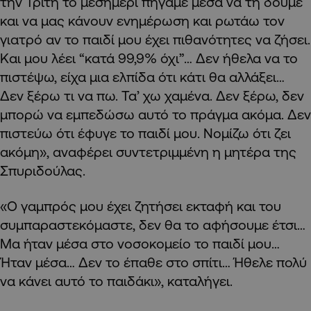
την Τρίτη το μεσημέρι πήγαμε μέσα να τη δούμε
και να μας κάνουν ενημέρωση και ρωτάω τον
γιατρό αν το παιδί μου έχει πιθανότητες να ζήσει.
Και μου λέει “κατά 99,9% όχι”… Δεν ήθελα να το
πιστέψω, είχα μια ελπίδα ότι κάτι θα αλλάξει…
Δεν ξέρω τι να πω. Τα’ χω χαμένα. Δεν ξέρω, δεν
μπορώ να εμπεδώσω αυτό το πράγμα ακόμα. Δεν
πιστεύω ότι έφυγε το παιδί μου. Νομίζω ότι ζει
ακόμη», αναφέρει συντετριμμένη η μητέρα της
Σπυριδούλας.
«Ο γαμπρός μου έχει ζητήσει εκταφή και του
συμπαραστεκόμαστε, δεν θα το αφήσουμε έτσι…
Μα ήταν μέσα στο νοσοκομείο το παιδί μου…
Ήταν μέσα… Δεν το έπαθε στο σπίτι… Ήθελε πολύ
να κάνει αυτό το παιδάκι», καταλήγει.