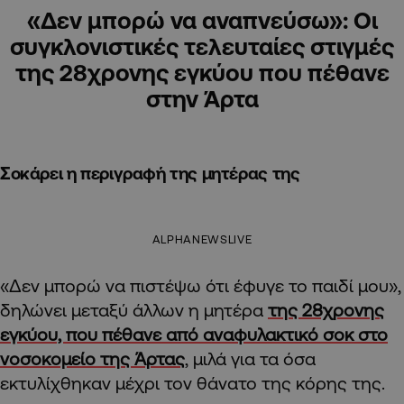
«Δεν μπορώ να αναπνεύσω»: Οι
συγκλονιστικές τελευταίες στιγμές
της 28χρονης εγκύου που πέθανε
στην Άρτα
Σοκάρει η περιγραφή της μητέρας της
ALPHANEWSLIVE
«Δεν μπορώ να πιστέψω ότι έφυγε το παιδί μου»,
δηλώνει μεταξύ άλλων η μητέρα
της 28χρονης
εγκύου, που πέθανε από αναφυλακτικό σοκ στο
νοσοκομείο της Άρτας
, μιλά για τα όσα
εκτυλίχθηκαν μέχρι τον θάνατο της κόρης της.