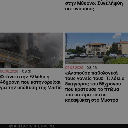
στην Μύκονο: Συνελήφθη
αστυνομικός
08:26
06.08.2026
08:31
06.08.2026
«Αγαπούσε παθολογικά
Φτάνει στην Ελλάδα η
τους γονείς του»: Τι λέει ο
46χρονη που κατηγορείται
δικηγόρος του 55χρονου
για την υπόθεση της Marfin
που κρατούσε το πτώμα
του πατέρα του σε
καταψύκτη στο Μυστρά
ΦΩΤΟΓΡΑΦΙΑ ΤΗΣ ΗΜΕΡΑΣ