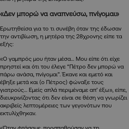
«Δεν μπορώ να αναπνεύσω, πνίγομαι»
Ερωτηθείσα για το τι συνέβη όταν της έδωσαν
την αντιβίωση, η μητέρα της 28χρονης είπε τα
εξής:
«Ο γαμπρός μου ήταν μέσα… Μου είπε ότι είχε
πρηστεί και ότι του έλεγε “Πέτρο δεν μπορώ να
πάρω ανάσα, πνίγομαι”. Έκανε και εμετό και
έβηξε μετά και (ο Πέτρος) φώναξε τους
γιατρούς… Εμείς απλά περιμέναμε απ’ έξω», είπε,
διευκρινίζοντας ότι δεν είναι σε θέση να γνωρίζει
ακριβείς λεπτομέρειες των γεγονότων που
εκτυλίχθηκαν.
«Όταν φτάσαμε, προσπαθούσαν να τη