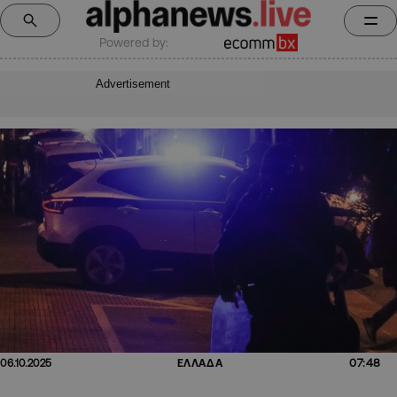
Powered by:
Advertisement
07:48
06.10.2025
ΕΛΛΑΔΑ