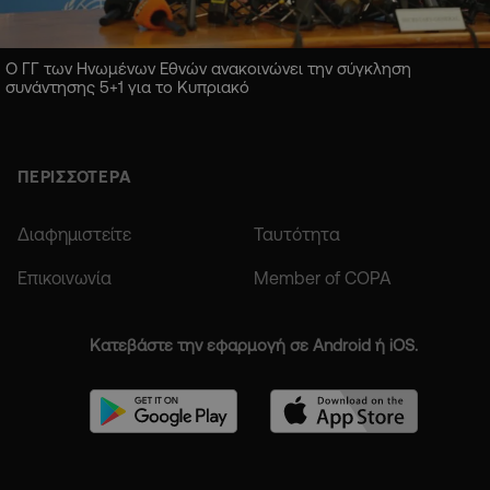
Ο ΓΓ των Ηνωμένων Εθνών ανακοινώνει την σύγκληση
συνάντησης 5+1 για το Κυπριακό
ΠΕΡΙΣΣΟΤΕΡΑ
Διαφημιστείτε
Ταυτότητα
Επικοινωνία
Member of COPA
Κατεβάστε την εφαρμογή σε Android ή iOS.