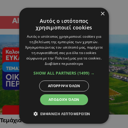
×
Αυτός ο ιστότοπος
χρησιμοποιεί cookies
Αυτός ο ιστότοπος χρησιμοποιεί cookies για
τη βελτίωση της εμπειρίας των χρηστών.
Χρησιμοποιώντας τον ιστότοπό μας, παρέχετε
τη συγκατάθεσή σας για όλα τα cookies
σύμφωνα με την Πολιτική μας για τα cookies.
Διαβάστε περισσότερα
SHOW ALL PARTNERS
(1499) →
ΑΠΌΡΡΙΨΗ ΌΛΩΝ
ΑΠΟΔΟΧΉ ΌΛΩΝ
ΕΜΦΆΝΙΣΗ ΛΕΠΤΟΜΕΡΕΙΏΝ
Τεμάχια Γης σε Οικιστικές Περιοχές