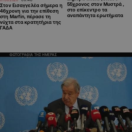
55χρονος στον Μυστρά ,
Στον Εισαγγελέα σήμερα η
στο επίκεντρο τα
46χρονη για την επίθεση
αναπάντητα ερωτήματα
στη Marfin, πέρασε τη
νύχτα στα κρατητήρια της
ΓΑΔΑ
ΦΩΤΟΓΡΑΦΙΑ ΤΗΣ ΗΜΕΡΑΣ