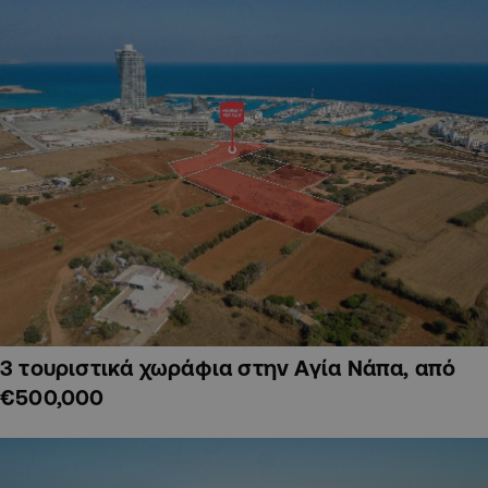
3 τουριστικά χωράφια στην Αγία Νάπα, από
€500,000