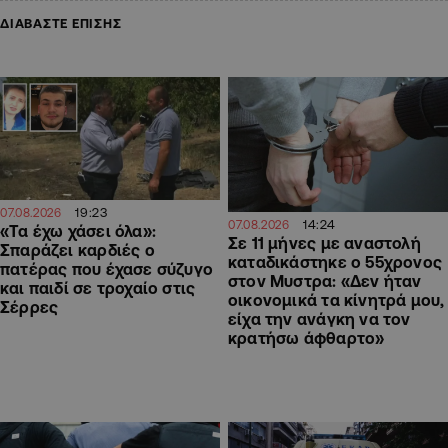
ΔΙΑΒΑΣΤΕ ΕΠΙΣΗΣ
19:23
07.08.2026
14:24
07.08.2026
«Τα έχω χάσει όλα»:
Σε 11 μήνες με αναστολή
Σπαράζει καρδιές ο
καταδικάστηκε ο 55χρονος
πατέρας που έχασε σύζυγο
στον Μυστρα: «Δεν ήταν
και παιδί σε τροχαίο στις
οικονομικά τα κίνητρά μου,
Σέρρες
είχα την ανάγκη να τον
κρατήσω άφθαρτο»