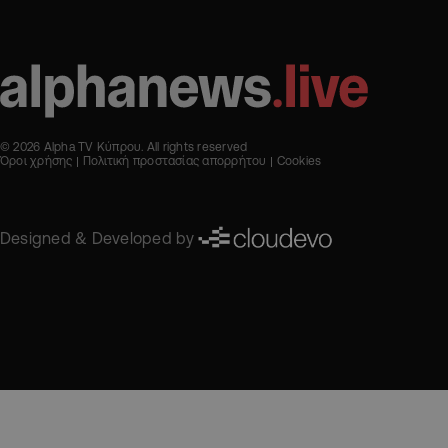
© 2026 Alpha TV Κύπρου. All rights reserved
Όροι χρήσης
Πολιτική προστασίας απορρήτου
Cookies
Designed & Developed by