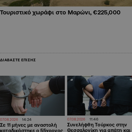
Τουριστικό χωράφι στο Μαρώνι, €225,000
ΔΙΑΒΑΣΤΕ ΕΠΙΣΗΣ
11:46
07.08.2026
14:24
07.08.2026
Συνελήφθη Τούρκος στην
Σε 11 μήνες με αναστολή
Θεσσαλονίκη για απάτη και
καταδικάστηκε ο 55χρονος