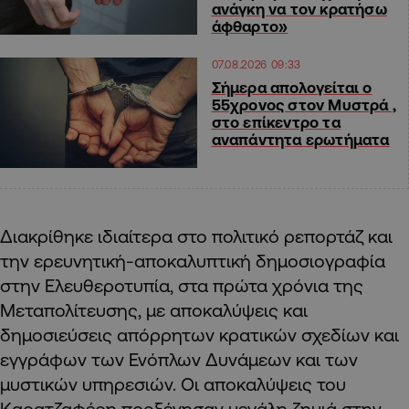
ανάγκη να τον κρατήσω
άφθαρτο»
07.08.2026 09:33
Σήμερα απολογείται ο
55χρονος στον Μυστρά ,
στο επίκεντρο τα
αναπάντητα ερωτήματα
Διακρίθηκε ιδιαίτερα στο πολιτικό ρεπορτάζ και
την ερευνητική-αποκαλυπτική δημοσιογραφία
στην Ελευθεροτυπία, στα πρώτα χρόνια της
Μεταπολίτευσης, με αποκαλύψεις και
δημοσιεύσεις απόρρητων κρατικών σχεδίων και
εγγράφων των Ενόπλων Δυνάμεων και των
μυστικών υπηρεσιών. Οι αποκαλύψεις του
Καρατζαφέρη προξένησαν μεγάλη ζημιά στην