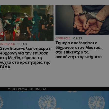
09:33
07.08.2026
Σήμερα απολογείται ο
09:48
07.08.2026
55χρονος στον Μυστρά ,
Στον Εισαγγελέα σήμερα η
στο επίκεντρο τα
46χρονη για την επίθεση
αναπάντητα ερωτήματα
στη Marfin, πέρασε τη
νύχτα στα κρατητήρια της
ΓΑΔΑ
ΦΩΤΟΓΡΑΦΙΑ ΤΗΣ ΗΜΕΡΑΣ