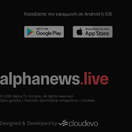
Κατεβάστε την εφαρμογή σε Android ή iOS.
© 2026 Alpha TV Κύπρου. All rights reserved
Όροι χρήσης
Πολιτική προστασίας απορρήτου
Cookies
Designed & Developed by