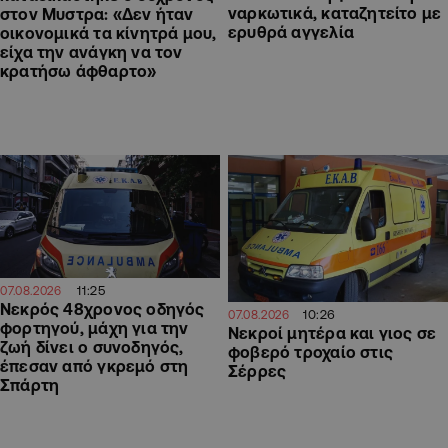
ναρκωτικά, καταζητείτο με
στον Μυστρα: «Δεν ήταν
ερυθρά αγγελία
οικονομικά τα κίνητρά μου,
είχα την ανάγκη να τον
κρατήσω άφθαρτο»
11:25
07.08.2026
Νεκρός 48χρονος οδηγός
10:26
07.08.2026
φορτηγού, μάχη για την
Νεκροί μητέρα και γιος σε
ζωή δίνει ο συνοδηγός,
φοβερό τροχαίο στις
έπεσαν από γκρεμό στη
Σέρρες
Σπάρτη