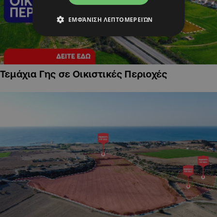
ΕΜΦΆΝΙΣΗ ΛΕΠΤΟΜΕΡΕΙΏΝ
Τεμάχια Γης σε Οικιστικές Περιοχές