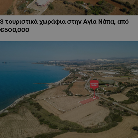
3 τουριστικά χωράφια στην Αγία Νάπα, από
€500,000