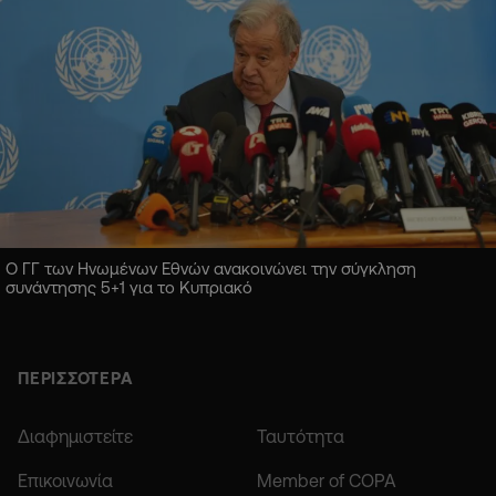
Ο ΓΓ των Ηνωμένων Εθνών ανακοινώνει την σύγκληση
συνάντησης 5+1 για το Κυπριακό
ΠΕΡΙΣΣΟΤΕΡΑ
Διαφημιστείτε
Ταυτότητα
Επικοινωνία
Member of COPA