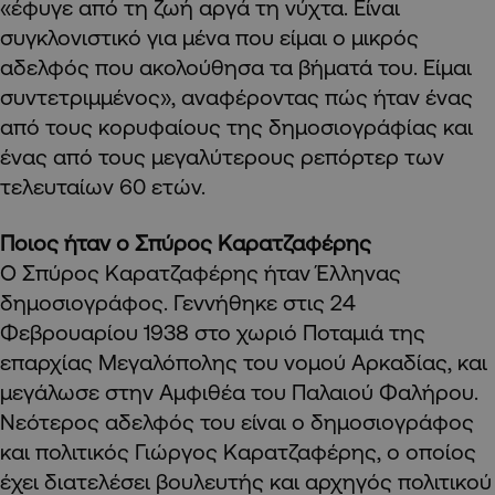
«έφυγε από τη ζωή αργά τη νύχτα. Είναι
συγκλονιστικό για μένα που είμαι ο μικρός
αδελφός που ακολούθησα τα βήματά του. Είμαι
συντετριμμένος», αναφέροντας πώς ήταν ένας
από τους κορυφαίους της δημοσιογράφίας και
ένας από τους μεγαλύτερους ρεπόρτερ των
τελευταίων 60 ετών.
Ποιος ήταν ο Σπύρος Καρατζαφέρης
Ο Σπύρος Καρατζαφέρης ήταν Έλληνας
δημοσιογράφος. Γεννήθηκε στις 24
Φεβρουαρίου 1938 στο χωριό Ποταμιά της
επαρχίας Μεγαλόπολης του νομού Αρκαδίας, και
μεγάλωσε στην Αμφιθέα του Παλαιού Φαλήρου.
Νεότερος αδελφός του είναι ο δημοσιογράφος
και πολιτικός Γιώργος Καρατζαφέρης, ο οποίος
έχει διατελέσει βουλευτής και αρχηγός πολιτικού