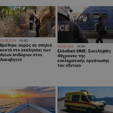
14:43
08.08.2026
Βρέθηκε σορός σε σπηλιά
14:24
08.08.2026
κοντά στο εκκλησάκι των
Ελλαδικά ΜΜΕ: Συνελήφθη
Αγίων Ισιδώρων στον
49χρονος της
Λυκαβηττό
εγκληματικής οργάνωσης
του «Έντικ»