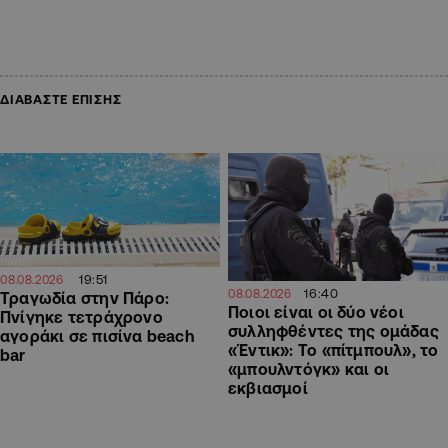
ΔΙΑΒΑΣΤΕ ΕΠΙΣΗΣ
19:51
08.08.2026
16:40
08.08.2026
Τραγωδία στην Πάρο:
Ποιοι είναι οι δύο νέοι
Πνίγηκε τετράχρονο
συλληφθέντες της ομάδας
αγοράκι σε πισίνα beach
«Έντικ»: Το «πίτμπουλ», το
bar
«μπουλντόγκ» και οι
εκβιασμοί