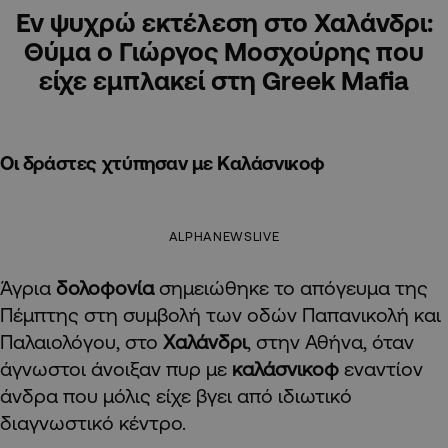
Εν ψυχρώ εκτέλεση στο Χαλάνδρι:
Θύμα ο Γιώργος Μοσχούρης που
είχε εμπλακεί στη Greek Mafia
Οι δράστες χτύπησαν με Καλάσνικοφ
ALPHANEWSLIVE
Άγρια
δολοφονία
σημειώθηκε το απόγευμα της
Πέμπτης στη συμβολή των οδών Παπανικολή και
Παλαιολόγου, στο
Χαλάνδρι
, στην Αθήνα, όταν
άγνωστοι άνοιξαν πυρ με
καλάσνικοφ
εναντίον
άνδρα που μόλις είχε βγει από ιδιωτικό
διαγνωστικό κέντρο.