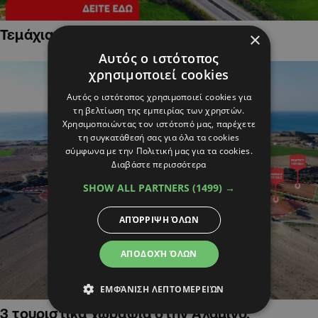
Τεμάχια Γης σε Οικιστικές Περιοχές
×
Αυτός ο ιστότοπος
χρησιμοποιεί cookies
Αυτός ο ιστότοπος χρησιμοποιεί cookies για
τη βελτίωση της εμπειρίας των χρηστών.
Χρησιμοποιώντας τον ιστότοπό μας, παρέχετε
τη συγκατάθεσή σας για όλα τα cookies
σύμφωνα με την Πολιτική μας για τα cookies.
Διαβάστε περισσότερα
SHOW ALL PARTNERS
(1499) →
ΑΠΌΡΡΙΨΗ ΌΛΩΝ
ΑΠΟΔΟΧΉ ΌΛΩΝ
ΕΜΦΆΝΙΣΗ ΛΕΠΤΟΜΕΡΕΙΏΝ
3 τουριστικά χωράφια στην Αλαμινό,