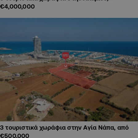
€4,000,000
3 τουριστικά χωράφια στην Αγία Νάπα, από
€500,000