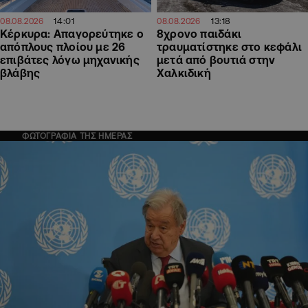
14:01
13:18
08.08.2026
08.08.2026
Κέρκυρα: Απαγορεύτηκε ο
8χρονο παιδάκι
απόπλους πλοίου με 26
τραυματίστηκε στο κεφάλι
επιβάτες λόγω μηχανικής
μετά από βουτιά στην
βλάβης
Χαλκιδική
ΦΩΤΟΓΡΑΦΙΑ ΤΗΣ ΗΜΕΡΑΣ