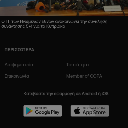
Ο ΓΓ των Ηνωμένων Εθνών ανακοινώνει την σύγκληση
συνάντησης 5+1 για το Κυπριακό
ΠΕΡΙΣΣΟΤΕΡΑ
Διαφημιστείτε
Ταυτότητα
Επικοινωνία
Member of COPA
Κατεβάστε την εφαρμογή σε Android ή iOS.