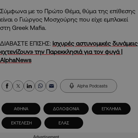
Σύμφωνα με το Πρώτο Θέμα, θύμα της επίθεσης
είναι ο Γιώργος Μοσχούρης που είχε εμπλακεί
στη Greek Mafia.
ΔΙΑΒΑΣΤΕ ΕΠΙΣΗΣ:
Ισχυρές αστυνομικές δυνάμεις
«χτενίζουν» την Παρεκκλησιά για τον φυγά |
AlphaNews
Alpha Podcasts
ΑΘΗΝΑ
ΔΟΛΟΦΟΝΙΑ
ΕΓΚΛΗΜΑ
ΕΚΤΕΛΕΣΗ
ΕΛΑΣ
Advertisement