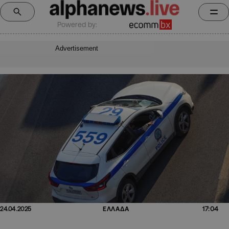
Powered by:
Advertisement
17:04
24.04.2025
ΕΛΛΑΔΑ