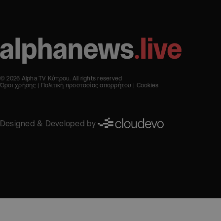
© 2026 Alpha TV Κύπρου. All rights reserved
Όροι χρήσης
Πολιτική προστασίας απορρήτου
Cookies
Designed & Developed by