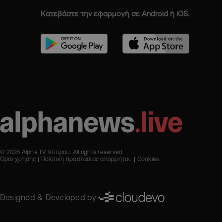
Κατεβάστε την εφαρμογή σε Android ή iOS.
© 2026 Alpha TV Κύπρου. All rights reserved
Όροι χρήσης
Πολιτική προστασίας απορρήτου
Cookies
Designed & Developed by