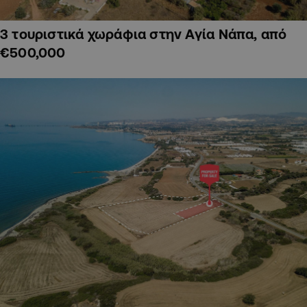
3 τουριστικά χωράφια στην Αγία Νάπα, από
€500,000