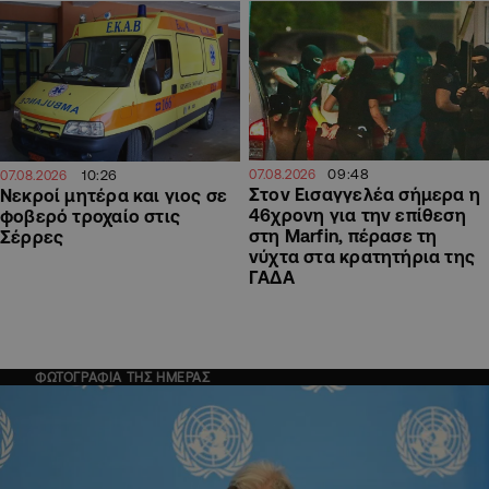
09:48
10:26
07.08.2026
07.08.2026
Στον Εισαγγελέα σήμερα η
Νεκροί μητέρα και γιος σε
46χρονη για την επίθεση
φοβερό τροχαίο στις
στη Marfin, πέρασε τη
Σέρρες
νύχτα στα κρατητήρια της
ΓΑΔΑ
ΦΩΤΟΓΡΑΦΙΑ ΤΗΣ ΗΜΕΡΑΣ