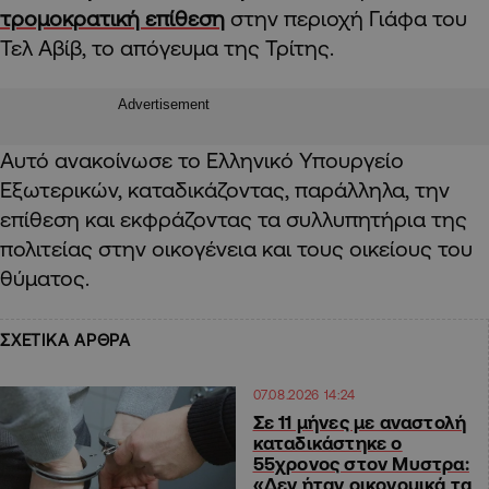
τρομοκρατική επίθεση
στην περιοχή Γιάφα του
Τελ Αβίβ, το απόγευμα της Τρίτης.
Advertisement
Αυτό ανακοίνωσε το Ελληνικό Υπουργείο
Εξωτερικών, καταδικάζοντας, παράλληλα, την
επίθεση και εκφράζοντας τα συλλυπητήρια της
πολιτείας στην οικογένεια και τους οικείους του
θύματος.
ΣΧΕΤΙΚΑ ΑΡΘΡΑ
07.08.2026 14:24
Σε 11 μήνες με αναστολή
καταδικάστηκε ο
55χρονος στον Μυστρα:
«Δεν ήταν οικονομικά τα