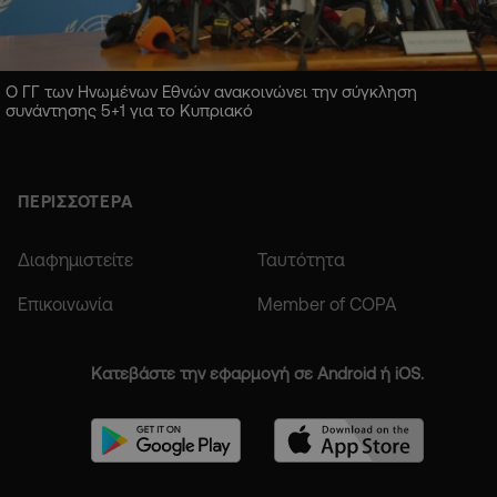
Ο ΓΓ των Ηνωμένων Εθνών ανακοινώνει την σύγκληση
συνάντησης 5+1 για το Κυπριακό
ΠΕΡΙΣΣΟΤΕΡΑ
Διαφημιστείτε
Ταυτότητα
Επικοινωνία
Member of COPA
Κατεβάστε την εφαρμογή σε Android ή iOS.