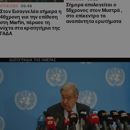
Σήμερα απολογείται ο
09:48
07.08.2026
55χρονος στον Μυστρά ,
Στον Εισαγγελέα σήμερα η
στο επίκεντρο τα
46χρονη για την επίθεση
αναπάντητα ερωτήματα
στη Marfin, πέρασε τη
νύχτα στα κρατητήρια της
ΓΑΔΑ
ΦΩΤΟΓΡΑΦΙΑ ΤΗΣ ΗΜΕΡΑΣ