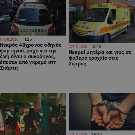
11:25
07.08.2026
Νεκρός 48χρονος οδηγός
10:26
07.08.2026
φορτηγού, μάχη για την
Νεκροί μητέρα και γιος σε
ζωή δίνει ο συνοδηγός,
φοβερό τροχαίο στις
έπεσαν από γκρεμό στη
Σέρρες
Σπάρτη
09:33
07.08.2026