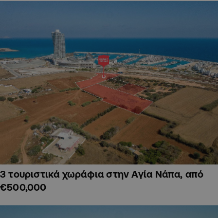
3 τουριστικά χωράφια στην Αγία Νάπα, από
€500,000