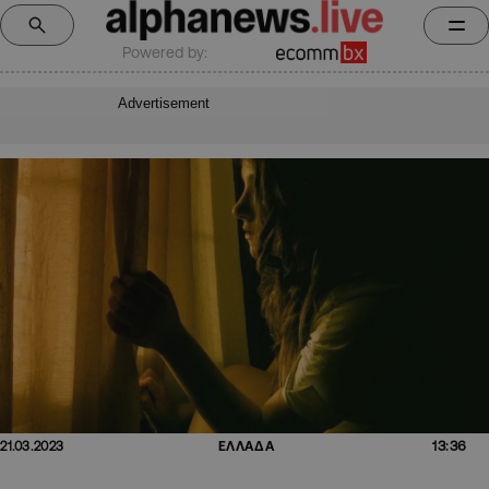
Powered by:
Advertisement
13:36
21.03.2023
ΕΛΛΑΔΑ