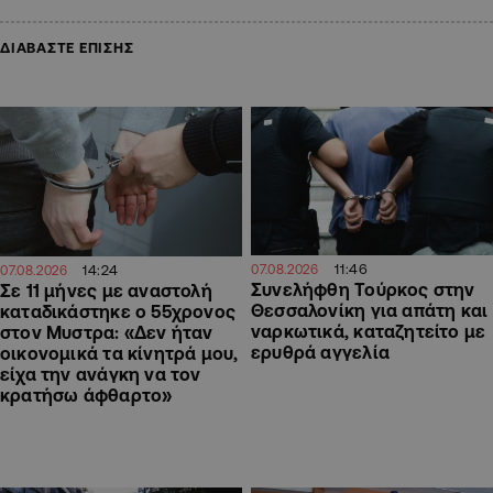
ΔΙΑΒΑΣΤΕ ΕΠΙΣΗΣ
11:46
07.08.2026
14:24
07.08.2026
Συνελήφθη Τούρκος στην
Σε 11 μήνες με αναστολή
Θεσσαλονίκη για απάτη και
καταδικάστηκε ο 55χρονος
ναρκωτικά, καταζητείτο με
στον Μυστρα: «Δεν ήταν
ερυθρά αγγελία
οικονομικά τα κίνητρά μου,
είχα την ανάγκη να τον
κρατήσω άφθαρτο»