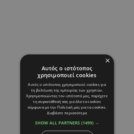
×
Αυτός ο ιστότοπος
χρησιμοποιεί cookies
Αυτός ο ιστότοπος χρησιμοποιεί cookies για
τη βελτίωση της εμπειρίας των χρηστών.
Χρησιμοποιώντας τον ιστότοπό μας, παρέχετε
τη συγκατάθεσή σας για όλα τα cookies
σύμφωνα με την Πολιτική μας για τα cookies.
Διαβάστε περισσότερα
SHOW ALL PARTNERS
(1499) →