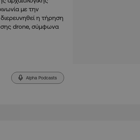
ης αρχαιολογικής
οινωνία με την
 διερευνηθεί η τήρηση
ήσης drone, σύμφωνα
Alpha Podcasts