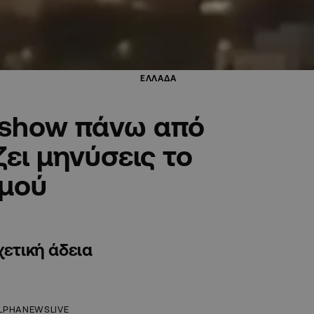
ΕΛΛΑΔΑ
 show πάνω από
ει μηνύσεις το
σμού
χετική άδεια
LPHANEWSLIVE