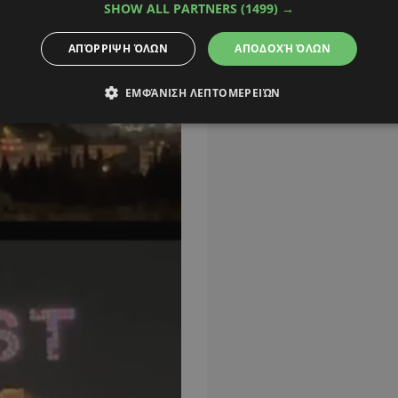
SHOW ALL PARTNERS
(1499) →
ΑΠΌΡΡΙΨΗ ΌΛΩΝ
ΑΠΟΔΟΧΉ ΌΛΩΝ
ΕΜΦΆΝΙΣΗ ΛΕΠΤΟΜΕΡΕΙΏΝ