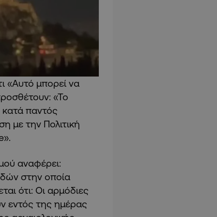
ι «Αυτό μπορεί να
 προσθέτουν: «Το
ς κατά παντός
ση με την Πολιτική
e».
μού αναφέρει:
ιδών στην οποία
ται ότι: Οι αρμόδιες
υν εντός της ημέρας