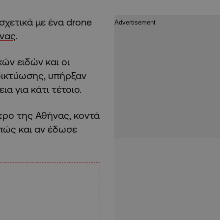
σχετικά με ένα drone
νας
.
ών ειδών και οι
δικτύωσης, υπήρξαν
α για κάτι τέτοιο.
ντρο της Αθήνας, κοντά
 πώς και αν έδωσε