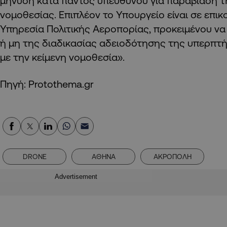
μήνυση κατά παντός υπευθύνου για παραβίαση τ
νομοθεσίας. Επιπλέον το Υπουργείο είναι σε επικ
Υπηρεσία Πολιτικής Αεροπορίας, προκειμένου να
ή μη της διαδικασίας αδειοδότησης της υπερπτ
με την κείμενη νομοθεσία».
Πηγή: Protothema.gr
DRONE
ΑΘΗΝΑ
ΑΚΡΟΠΟΛΗ
Advertisement