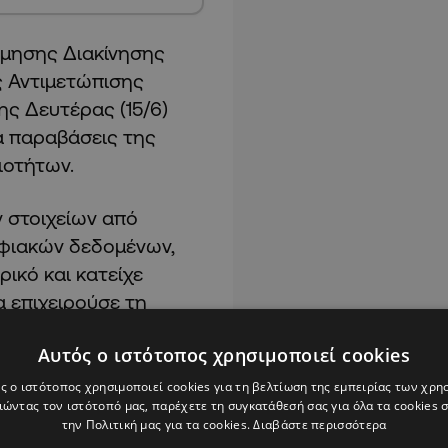
μησης Διακίνησης
 Αντιμετώπισης
ς Δευτέρας (15/6)
ια παραβάσεις της
ιοτήτων.
 στοιχείων από
ηφιακών δεδομένων,
ικό και κατείχε
α επιχειρούσε τη
τφόρμας
κοινωνικής
Αυτός ο ιστότοπος χρησιμοποιεί cookies
ς ο ιστότοπος χρησιμοποιεί cookies για τη βελτίωση της εμπειρίας των χρη
ώντας τον ιστότοπό μας, παρέχετε τη συγκατάθεσή σας για όλα τα cookies
 Πλατεία Ηρώων στην
την Πολιτική μας για τα cookies.
Διαβάστε περισσότερα