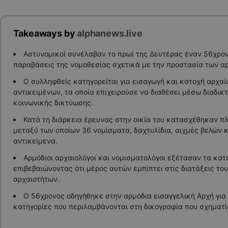
Takeaways by
alphanews.live
Αστυνομικοί συνέλαβαν το πρωί της Δευτέρας έναν 56χρον
παραβάσεις της νομοθεσίας σχετικά με την προστασία των α
Ο συλληφθείς κατηγορείται για εισαγωγή και κατοχή αρχα
αντικειμένων, τα οποία επιχειρούσε να διαθέσει μέσω διαδι
κοινωνικής δικτύωσης.
Κατά τη διάρκεια έρευνας στην οικία του κατασχέθηκαν π
μεταξύ των οποίων 36 νομίσματα, δαχτυλίδια, αιχμές βελών κ
αντικείμενα.
Αρμόδιοι αρχαιολόγοι και νομισματολόγοι εξέτασαν τα κα
επιβεβαιώνοντας ότι μέρος αυτών εμπίπτει στις διατάξεις το
αρχαιοτήτων.
Ο 56χρονος οδηγήθηκε στην αρμόδια εισαγγελική Αρχή για 
κατηγορίες που περιλαμβάνονται στη δικογραφία που σχηματί