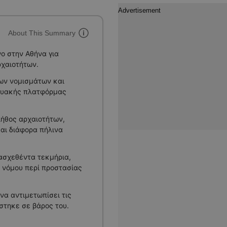
About This Summary
ο στην Αθήνα για
ρχαιοτήτων.
ίων νομισμάτων και
κτυακής πλατφόρμας
λήθος αρχαιοτήτων,
αι διάφορα πήλινα
τασχεθέντα τεκμήρια,
υ νόμου περί προστασίας
να αντιμετωπίσει τις
στηκε σε βάρος του.