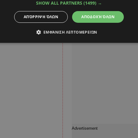
SHOW ALL PARTNERS
(1499) →
ΑΠΌΡΡΙΨΗ ΌΛΩΝ
ΑΠΟΔΟΧΉ ΌΛΩΝ
ΕΜΦΆΝΙΣΗ ΛΕΠΤΟΜΕΡΕΙΏΝ