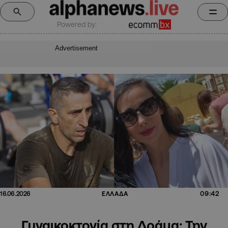
Powered by:
Advertisement
09:42
16.06.2026
ΕΛΛΑΔΑ
Γυναικοκτονία στη Δράμα: Την