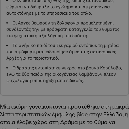
Ο εν διαστάσει σύζυγός της, επίσης αστυνομικός,
φέρεται να διέπραξε το έγκλημα και στη συνέχεια
αυτοκτόνησε με το υπηρεσιακό του όπλο.
Οι Αρχές θεωρούν τη δολοφονία προμελετημένη,
συνδέοντάς την με πρόσφατη καταγγελία του θύματος
και ψυχιατρική αξιολόγηση του δράστη.
Το ανήλικο παιδί του ζευγαριού εντόπισε τη μητέρα
του αιμόφυρτη και ειδοποίησε άμεσα τις αστυνομικές
Αρχές για το περιστατικό.
Ο δράστης εντοπίστηκε νεκρός στο βουνό Κορύλοβο,
ενώ τα δύο παιδιά της οικογένειας λαμβάνουν πλέον
ψυχολογική υποστήριξη από ειδικούς.
Μία ακόμη γυναικοκτονία προστέθηκε στη μακρά
λίστα περιστατικών έμφυλης βίας στην Ελλάδα, η
οποία έλαβε χώρα στη Δράμα με το θύμα να