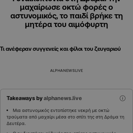
μαχαίρωσε οκτώ φορές ο
αστυνομικός, το παιδί βρήκε τη
μητέρα του αιμόφυρτη
Τι ανέφεραν συγγενείς και φίλοι του ζευγαριού
ALPHANEWSLIVE
Takeaways by
alphanews.live
Μια αστυνομικός εντοπίστηκε νεκρή με οκτώ
τραύματα από μαχαίρι μέσα στο σπίτι της στη Δράμα τη
Δευτέρα.