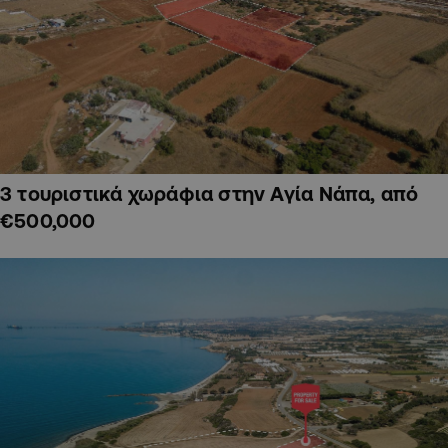
3 τουριστικά χωράφια στην Αγία Νάπα, από
€500,000