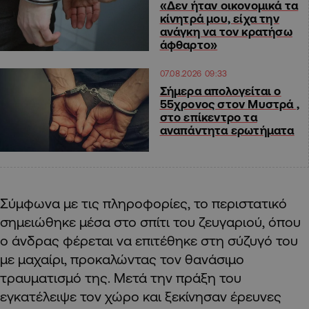
«Δεν ήταν οικονομικά τα
κίνητρά μου, είχα την
ανάγκη να τον κρατήσω
άφθαρτο»
07.08.2026 09:33
Σήμερα απολογείται ο
55χρονος στον Μυστρά ,
στο επίκεντρο τα
αναπάντητα ερωτήματα
Σύμφωνα με τις πληροφορίες, το περιστατικό
σημειώθηκε μέσα στο σπίτι του ζευγαριού, όπου
ο άνδρας φέρεται να επιτέθηκε στη σύζυγό του
με μαχαίρι, προκαλώντας τον θανάσιμο
τραυματισμό της. Μετά την πράξη του
εγκατέλειψε τον χώρο και ξεκίνησαν έρευνες