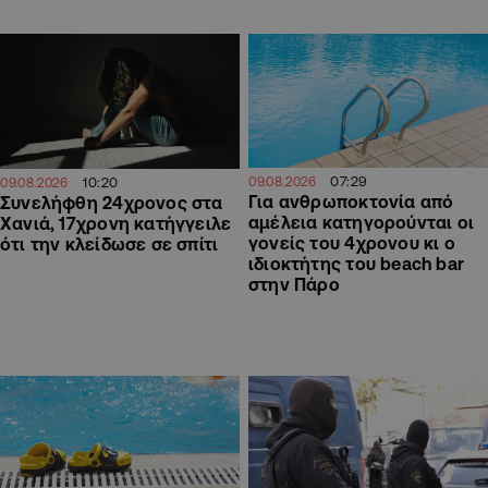
07:29
10:20
09.08.2026
09.08.2026
Για ανθρωποκτονία από
Συνελήφθη 24χρονος στα
αμέλεια κατηγορούνται οι
Χανιά, 17χρονη κατήγγειλε
γονείς του 4χρονου κι ο
ότι την κλείδωσε σε σπίτι
ιδιοκτήτης του beach bar
στην Πάρο