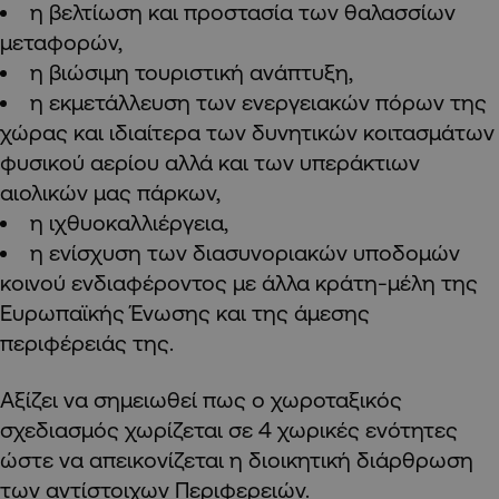
η βελτίωση και προστασία των θαλασσίων
μεταφορών,
η βιώσιμη τουριστική ανάπτυξη,
η εκμετάλλευση των ενεργειακών πόρων της
χώρας και ιδιαίτερα των δυνητικών κοιτασμάτων
φυσικού αερίου αλλά και των υπεράκτιων
αιολικών μας πάρκων,
η ιχθυοκαλλιέργεια,
η ενίσχυση των διασυνοριακών υποδομών
κοινού ενδιαφέροντος με άλλα κράτη-μέλη της
Ευρωπαϊκής Ένωσης και της άμεσης
περιφέρειάς της.
Αξίζει να σημειωθεί πως ο χωροταξικός
σχεδιασμός χωρίζεται σε 4 χωρικές ενότητες
ώστε να απεικονίζεται η διοικητική διάρθρωση
των αντίστοιχων Περιφερειών.