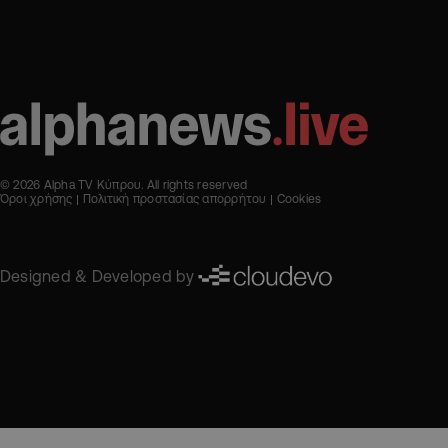
© 2026 Alpha TV Κύπρου. All rights reserved
Όροι χρήσης
Πολιτική προστασίας απορρήτου
Cookies
Designed & Developed by