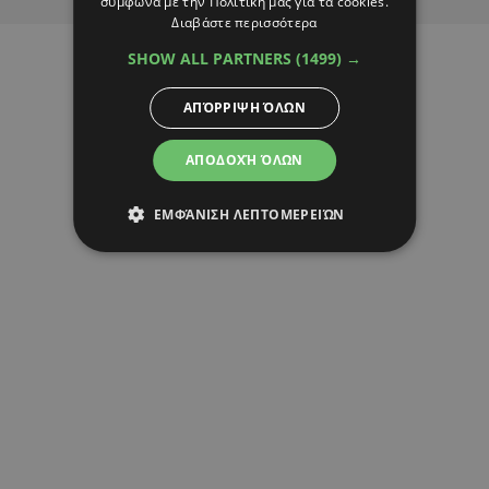
σύμφωνα με την Πολιτική μας για τα cookies.
Διαβάστε περισσότερα
SHOW ALL PARTNERS
(1499) →
ΑΠΌΡΡΙΨΗ ΌΛΩΝ
ΑΠΟΔΟΧΉ ΌΛΩΝ
ΕΜΦΆΝΙΣΗ ΛΕΠΤΟΜΕΡΕΙΏΝ