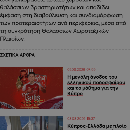
θαλάσσιων δραστηριοτήτων και αποδίδει
έμφαση στη διαβούλευση και συνδιαμόρφωση
των προτεραιοτήτων ανά περιφέρεια, μέσα από
τη συγκρότηση Θαλάσσιων Χωροταξικών
Πλαισίων.
ΣΧΕΤΙΚΑ ΑΡΘΡΑ
09.08.2026 07:59
Η μεγάλη άνοδος του
ελληνικού ποδοσφαίρου
και το μάθημα για την
Κύπρο
08.08.2026 15:37
Κύπρος-Ελλάδα με πλοίο