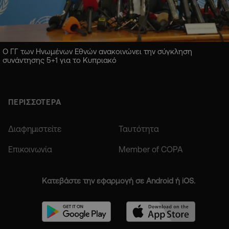
Ο ΓΓ των Ηνωμένων Εθνών ανακοινώνει την σύγκληση
συνάντησης 5+1 για το Κυπριακό
ΠΕΡΙΣΣΟΤΕΡΑ
Διαφημιστείτε
Ταυτότητα
Επικοινωνία
Member of COPA
Κατεβάστε την εφαρμογή σε Android ή iOS.