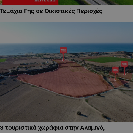
Τεμάχια Γης σε Οικιστικές Περιοχές
3 τουριστικά χωράφια στην Αλαμινό,