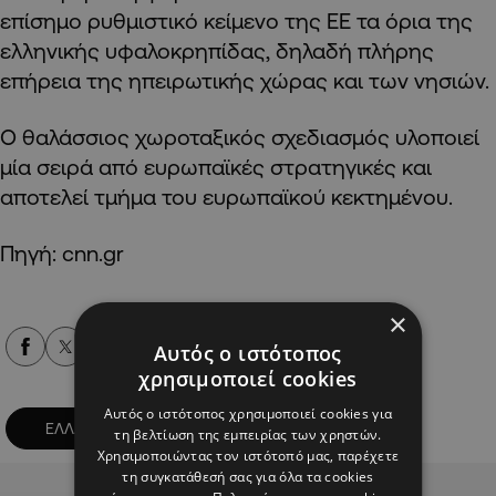
επίσημο ρυθμιστικό κείμενο της ΕΕ τα όρια της
ελληνικής υφαλοκρηπίδας, δηλαδή πλήρης
επήρεια της ηπειρωτικής χώρας και των νησιών.
Ο θαλάσσιος χωροταξικός σχεδιασμός υλοποιεί
μία σειρά από ευρωπαϊκές στρατηγικές και
αποτελεί τμήμα του ευρωπαϊκού κεκτημένου.
Πηγή: cnn.gr
×
Alpha Podcasts
Αυτός ο ιστότοπος
χρησιμοποιεί cookies
Αυτός ο ιστότοπος χρησιμοποιεί cookies για
ΕΛΛΑΔΑ
τη βελτίωση της εμπειρίας των χρηστών.
Χρησιμοποιώντας τον ιστότοπό μας, παρέχετε
τη συγκατάθεσή σας για όλα τα cookies
Advertisement