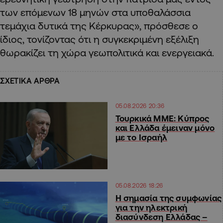
των επόμενων 18 μηνών στα υποθαλάσσια
τεμάχια δυτικά της Κέρκυρας», πρόσθεσε ο
ίδιος, τονίζοντας ότι η συγκεκριμένη εξέλιξη
θωρακίζει τη χώρα γεωπολιτικά και ενεργειακά.
ΣΧΕΤΙΚΑ ΑΡΘΡΑ
05.08.2026 20:36
Τουρκικά ΜΜΕ: Κύπρος
και Ελλάδα έμειναν μόνο
με το Ισραήλ
05.08.2026 18:26
H σημασία της συμφωνίας
για την ηλεκτρική
διασύνδεση Ελλάδας –