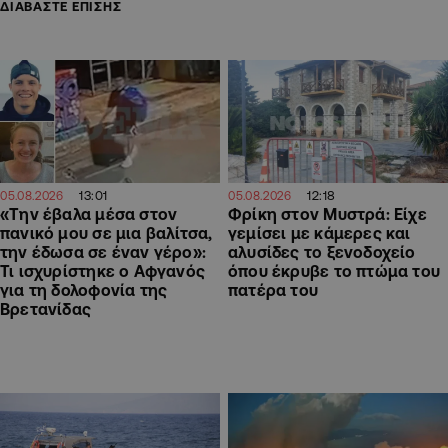
ΔΙΑΒΑΣΤΕ ΕΠΙΣΗΣ
13:01
12:18
05.08.2026
05.08.2026
«Την έβαλα μέσα στον
Φρίκη στον Μυστρά: Είχε
πανικό μου σε μια βαλίτσα,
γεμίσει με κάμερες και
την έδωσα σε έναν γέρο»:
αλυσίδες το ξενοδοχείο
Τι ισχυρίστηκε ο Αφγανός
όπου έκρυβε το πτώμα του
για τη δολοφονία της
πατέρα του
Βρετανίδας