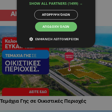
SHOW ALL PARTNERS
(1499) →
ΑΠΌΡΡΙΨΗ ΌΛΩΝ
ΑΠΟΔΟΧΉ ΌΛΩΝ
ΕΜΦΆΝΙΣΗ ΛΕΠΤΟΜΕΡΕΙΏΝ
Τεμάχια Γης σε Οικιστικές Περιοχές