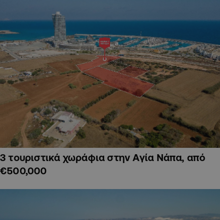
3 τουριστικά χωράφια στην Αγία Νάπα, από
€500,000