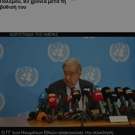
Πολέμου, 83 χρόνια μετά τη
βύθισή του
ΦΩΤΟΓΡΑΦΙΑ ΤΗΣ ΗΜΕΡΑΣ
Ο ΓΓ των Ηνωμένων Εθνών ανακοινώνει την σύγκληση